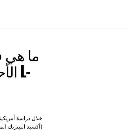
ما هي ف
الأح
خلال دراسة أمريكية
(أكسيد النيتريك ال