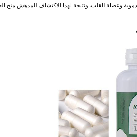
الدموية وعضلة القلب. ونتيجة لهذا الاكتشاف المدهش منح الخ