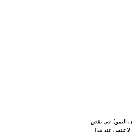
ن النمو). في نقص
 تنتهي عند هذا