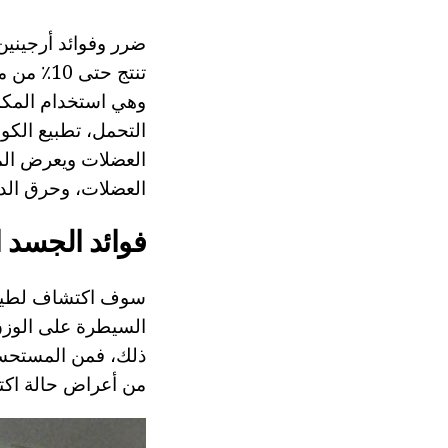
ضرر وفوائد أرجينين
تنتج حتى
التحمل، تطبيع الكو
العضلات ويعرض المو
العضلات، وحرق الده
فوائد الجسد ا
سوف اكتشاف لطيف ب
السيطرة على الوزن،
ذلك، فمن المستحسن 
من أعراض حالة اكتئ