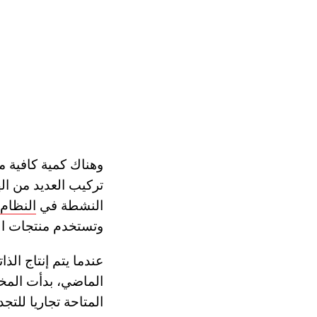
وهناك كمية كافية م
تركيب العديد من ال
النشطة في
النظام 
وتستخدم منتجات الان
عندما يتم إنتاج ال
الماضي، بدأت المخد
المتاحة تجاريا للتجد