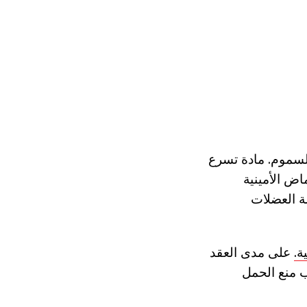
السموم. مادة تسرع
اض الأمينية
ة العضلات
ة.
على مدى العقد
ب منع الحمل