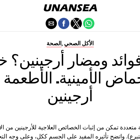
الأكل الصحي
الصحة
,
وائد ومضار أرجينين؟
ماض الأمينية. الأطعمة الغن
أرجينين
 متعددة تمكن من إثبات الخصائص العلاجية للأرجينين من الأ
متبرع). واتضح تأثيره المفيد على الجسم ككل، وعلى وجه الت