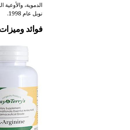
الدموية، والأوعية 
نوبل عام 1998.
فوائد وميزات