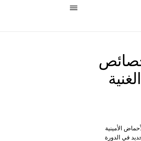
 خصائص
ية L-
حماض الأمينية
حديد في الدورة