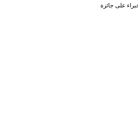
براء على جائزة