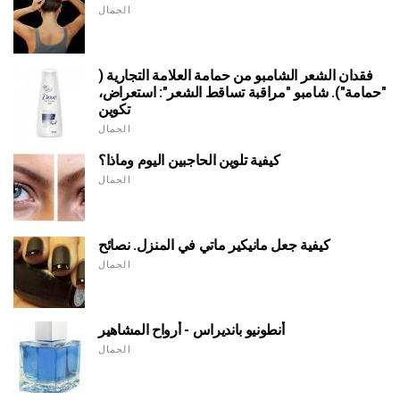
الجمال
فقدان الشعر الشامبو من حمامة العلامة التجارية (
"حمامة"). شامبو "مراقبة تساقط الشعر": استعراض،
تكوين
الجمال
كيفية تلوين الحاجبين اليوم وماذا؟
الجمال
كيفية جعل مانيكير ماتي في المنزل. نصائح
الجمال
أنطونيو بانديراس - أرواح المشاهير
الجمال