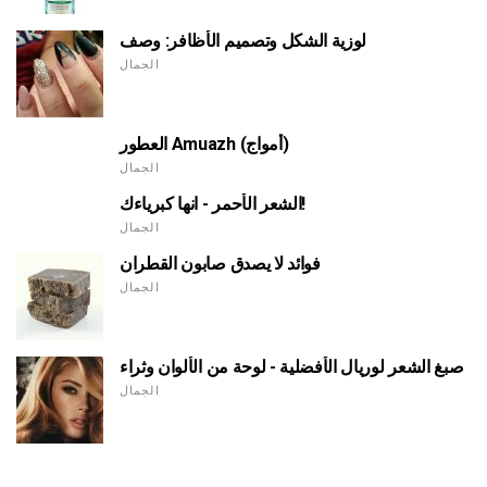
لوزية الشكل وتصميم الأظافر: وصف
الجمال
العطور Amuazh (أمواج)
الجمال
الشعر الأحمر - انها كبرياءك!
الجمال
فوائد لا يصدق صابون القطران
الجمال
صبغ الشعر لوريال الأفضلية - لوحة من الألوان وثراء
الجمال