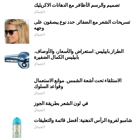
تصميم والرسم الأظافر مع الدهانات الاكريليك
الجمال
تسريحات الشعر مع الضفائر. حدد نوع يبصقون على
وجهه
الجمال
الطراز بابيليس: استعراض والأسعار، والأوصاف.
بابيليس الكمال الضفيرة
الجمال
الاستلقاء تحت أشعة الشمس. موانع الاستعمال
وقواعد السلوك
الجمال
في لون الشعر بطريقة الجوز
الجمال
شامبو لفروة الرأس الدهنية: أفضل قائمة والتعليقات
الجمال