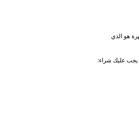
رة هو الذي
 يجب عليك شراء: