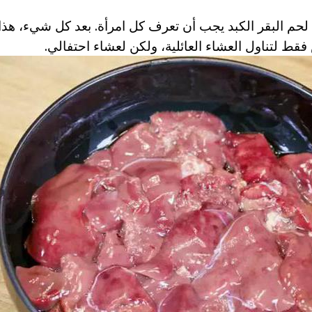
حم البقر الكبد يجب أن تعرف كل امرأة. بعد كل شيء، هذا
ط لتناول العشاء العائلية، ولكن لعشاء احتفالي.