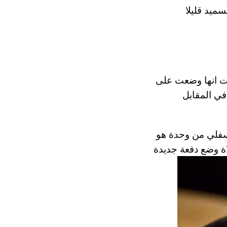
ميد قليلا
لت انها وضعت على
في المقابل
لسفلي من وحدة هو
ة وضع دفعة جديدة