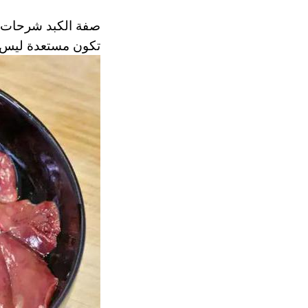
صفة الكبد شرحات ل
تكون مستعدة ليس فق