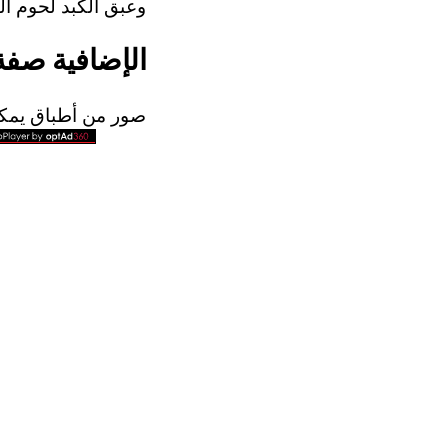
وعبق الكبد لحوم ال
الإضافية صفة 
صور من أطباق يمكن