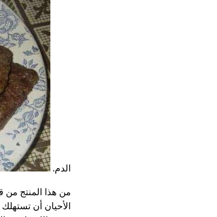
الدم.
من هذا المنتج من ق
الأحيان أن تستهلك 