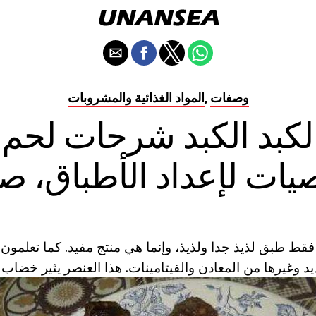
وصفات
المواد الغذائية والمشروبات
,
كبد الكبد شرحات لحم ا
يات لإعداد الأطباق، ص
ط طبق لذيذ جدا ولذيذ، وإنما هي منتج مفيد. كما تعلمون، 
د وغيرها من المعادن والفيتامينات. هذا العنصر يثير خضاب 