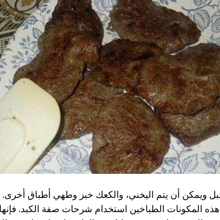
بل ويمكن أن يتم اليخني، والكعك خبز وطهي أطباق أخرى. 
هذه المكونات الطباخين استخدام شرحات صفة الكبد. فإنها 