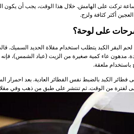
عة تركت على الهامش. خلال هذا الوقت، يجب أن يكون الس
شرحات
على لوحة؟
حم البقر الكبد يتطلب استخدام مقلاة الحديد السميك. قا
ة. مدهون عاء كمية صغيرة من الزيت (عباد الشمس)، فإنه 
باستخدام ملعقة.
ى فطائر الكبد بالضبط نفس الفطائر العادية. بعد احمرار ا
 لفترة من الوقت. ثم تنتشر على طبق من ذهب وفي مقلا