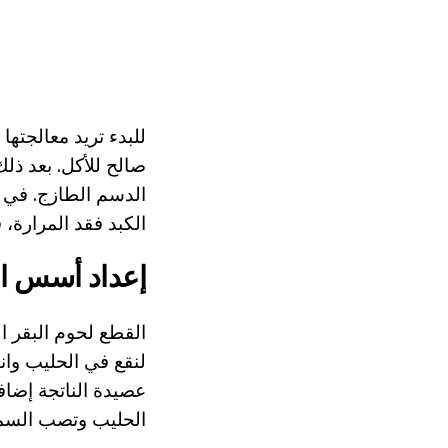
للبدء تريد معالجتها
صالح للأكل. بعد ذل
الدسم الطازج. في 
الكبد فقد المرارة،
إعداد أسس ال
القطع لحوم البقر ا
لنقع في الحليب وان
عصيدة الناتجة إضاف
الحليب وتصب السمي