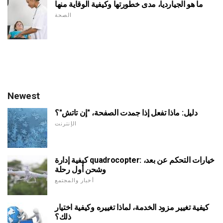
ما هو الجيارديا، مدى خطورتها وكيفية الوقاية منها
الصحة
Newest
دليل: ماذا تفعل إذا جمدت الصفحة، "إن تاتش"؟
الإنترنت
كيفية إدارة quadrocopter: خيارات التحكم عن بعد،
وشحن أول رحلة
أخبار والمجتمع
كيفية تغيير مزود الخدمة، لماذا تغييره وكيفية اختيار
ذلك؟