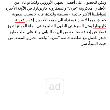
ولكن للحصول على أفضل الطهي الأوروبي ولذيذ نوعان من
الأطباق: معكرونة "فرن" والمعكرونة كاربونارا. في الآونة الأخيرة،
لمواطنينا الأكثر جاذبية - بسيطة ولذيذة، فإنه لا يسبب صعوبة
كبيرة، ومما لا شك فيه نداء الى جميع الآخرين. إعداد
عجينة
كاربونارا
يمثل السباغيتي الطهي التقليدية في الماء المملح لتذوق،
فضلا عن إضافة متتابعة من الزيت النباتي. بناء على طلب طبق
جاهز للعمل مع صلصة خاصة "سرية" ولحم الخنزير المقدد. من
حيث المبدأ، سر
ad