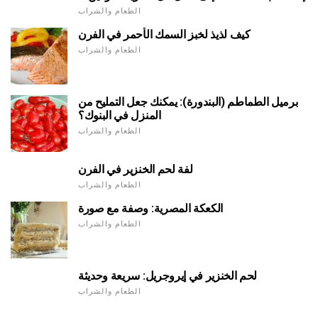
الطعام والشراب
كيف لذيذ لخبز السمك الأحمر في الفرن
الطعام والشراب
برميل الطماطم (البندورة): يمكنك جعل التمليح من
المنزل في البنوك؟
الطعام والشراب
لفة لحم الخنزير في الفرن
الطعام والشراب
الكعكة المصرية: وصفة مع صورة
الطعام والشراب
لحم الخنزير في إيروجريل: سريعة وحديثة
الطعام والشراب