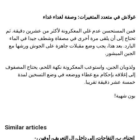
غولاش في متعدد المتغيرات: وصفة لغداء غداء
فمن المستحسن عدم غلي المعكرونة لأكثر من عشرين دقيقة. ثم
تحتاج إلى أن يلقى مرة أخرى في مصفاة وشطف جيدا في الماء
البارد. بعد هذا، يجب وضع مقبلات جاهزة على الجوش ورشها مع
الجبن المبشور.
ولذوبان الجبن، واستوعب المعكرونة نكهة اللحم، يحتاج المصفوف
إلى إغلاقه بإحكام مع غطاء ووضعه في وضع التسخين لمدة
خمسة عشر دقيقة تقريبا.
بون شهية!
Similar articles
-، إنحناء، ب، التفاحات، إلى داخل، ال التعريف، أوفين