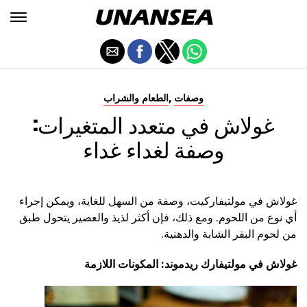
,
وصفات
الطعام والشراب
غولاش في متعدد المتغيرات:
وصفة لغداء غداء
غولاش في مولتيفاركيت، وصفة من السهل للغاية، ويمكن إجراء
أي نوع من اللحوم. ومع ذلك، فإن أكثر لذيذ والعصير يتحول طبق
من لحوم البقر الشابة والدهنية.
غولاش في مولتيفارك ريدموند: المكونات اللازمة