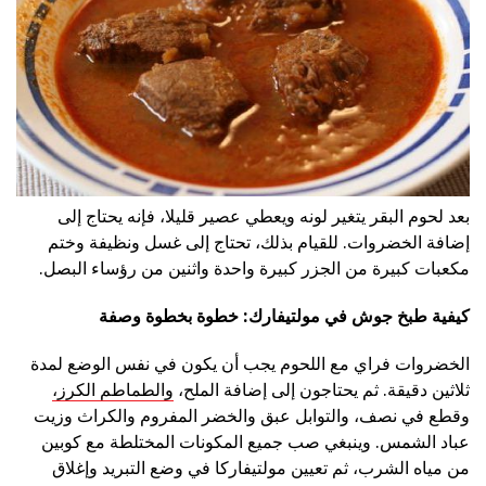
بعد لحوم البقر يتغير لونه ويعطي عصير قليلا، فإنه يحتاج إلى
إضافة الخضروات. للقيام بذلك، تحتاج إلى غسل ونظيفة وختم
مكعبات كبيرة من الجزر كبيرة واحدة واثنين من رؤساء البصل.
كيفية طبخ جوش في مولتيفارك: خطوة بخطوة وصفة
الخضروات فراي مع اللحوم يجب أن يكون في نفس الوضع لمدة
ثلاثين دقيقة. ثم يحتاجون إلى إضافة الملح،
والطماطم الكرز،
وقطع في نصف، والتوابل عبق والخضر المفروم والكراث وزيت
عباد الشمس. وينبغي صب جميع المكونات المختلطة مع كوبين
من مياه الشرب، ثم تعيين مولتيفاركا في وضع التبريد وإغلاق