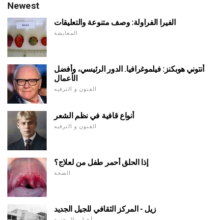
Newest
الفيرا الفراولة: وصف متنوعة والتعليقات
المعايشة
أنتوني هوبكنز: فيلموغرافيا. الدور الرئيسي، وأفضل
الأعمال
الفنون و الترفيه
أنواع قافية في نظم الشعر
الفنون و الترفيه
إذا الحلق أحمر طفل من لعلاج؟
الصحة
زيل - المركز الثقافي للجيل الجديد
أخبار والمجتمع