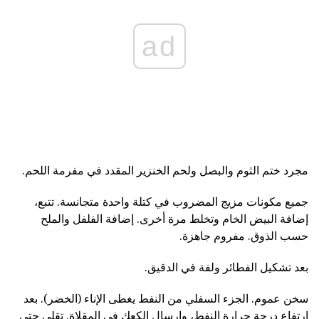
ad
مجرد ختم الثوم والبصل ولحم الخنزير المقدد في مفرمة اللحم.
جميع مكونات مزيج المضروب في كتلة واحدة متجانسة. تتبع،
إضافة البيض الخام وتخلط مرة أخرى. إضافة الفلفل والملح
حسب الذوق. مفروم جاهزة.
بعد تشكيل الفطائر ولفة في الدقيق.
سخن عموم. الجزء السفلي من النفط يغطى الإناء (الخضر). بعد
ارتفاع درجة حرارة النفط، وإرسال الكعك في المقلاة. تقلى حتى