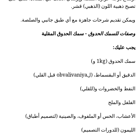
تصبح ذهبية اللون (الذهبي) قشر.
ويمكن تقديم شرحات جاهزة مع أي طبق جانبي والصلصة.
وصفات للسمك الحدوق
- سمك الحدوق المقلية
يجب عليك:
سمك الحدوق (1kg و)
الدقيق أو البقسماط، (لobvalivaniya قبل القلي)
النفط والخضروات و(للقلي)
الفلفل والملح
الأعشاب، الخس أو الملفوف، والصينية (لتصميم أطباق)
الليمون (للدورات التصميم)