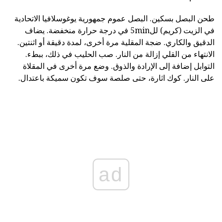
طحن البصل بسكين. البصل عموم جمهورية يوغوسلافيا الاتحادية
في الزيت (كريم) لل5min في درجة حرارة منخفضة. يضاف
الدقيق والكاري. ضجة المقلية مرة أخرى، لمدة دقيقة أو اثنتين.
الانتهاء من القلي إزالة من النار. صب الحليب في ذلك، ببطء.
التوابل إضافة إلى الإرادة والذوق. وضع مرة أخرى في المقلاة
على النار. كوك اثارة، حتى صلصة سوف تكون سميكة باعتدال.
ad