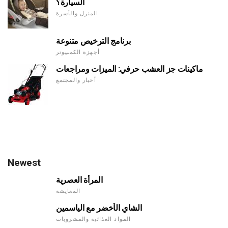
السيارة؟
المنزل والأسرة
برنامج الترخيص متنوعة
أجهزة الكمبيوتر
ماكينات جز العشب حرفي: الميزات ومراجعات
أخبار والمجتمع
Newest
المرأة العصرية
المعايشة
الشاي الأخضر مع الياسمين
المواد الغذائية والمشروبات