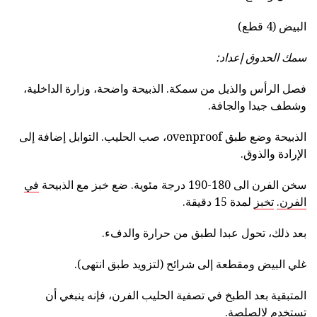
البيض (4 قطع)
سمك الحدوق إعداد:
فصل الرأس والذيل من سمكة. الذبيحة واضحة، وزارة الداخلية،
وشطف جيدا والجافة.
الذبيحة وضع طبق ovenproof، صب الحليب. التوابل إضافة إلى
الإرادة والذوق.
سخن الفرن الى 180-190 درجة مئوية. ضع خبز مع الذبيحة
في
الفرن.
تخبز
لمدة 15 دقيقة.
بعد ذلك، تحول عبدا لطبق من حرارة والدفء.
غلي البيض ومقطعة إلى شرائح (لتزويد طبق انتهى).
المتبقية بعد الطبخ في تصفية الحليب الفرن، فإنه ينبغي أن
تستخدم لالصلصة.