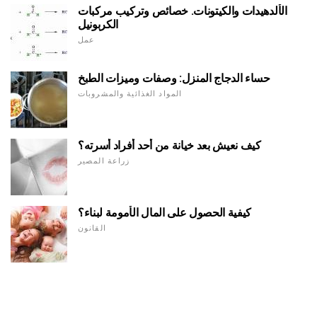
الألدهيدات والكيتونات. خصائص وتركيب مركبات
الكربونيل
عمل
حساء الدجاج المنزل: وصفات وميزات الطبخ
المواد الغذائية والمشروبات
كيف نعيش بعد خيانة من أحد أفراد أسرته؟
زراعة المصير
كيفية الحصول على المال الأمومة لبناء؟
القانون