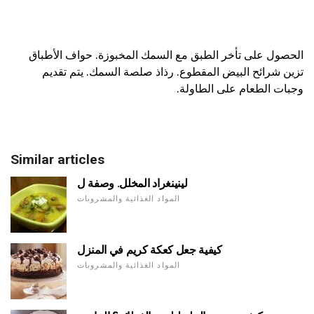
الحصول على تأخر الطبق مع السمك المخبوزة. حواف الأطباق
تزين شرائح البيض المقطوع. رذاذ صلصة السمك. يتم تقديم
وجبات الطعام على الطاولة.
Similar articles
لينينغراد المخلل. وصفة ل
المواد الغذائية والمشروبات
كيفية جعل كعكة كريم في المنزل
المواد الغذائية والمشروبات