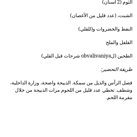
الثوم (2 أسنان)
الشبت، (عدد قليل من الأغصان)
النفط والخضروات و(للقلي)
الفلفل والملح
الطحين (لobvalivaniya شرحات قبل القلي)
طريقة التحضير:
فصل الرأس والذيل من سمكة. الذبيحة واضحة، وزارة الداخلية،
وشطف. تخطي عدد قليل من اللحوم مرات الذبيحة من خلال
مفرمة اللحم.