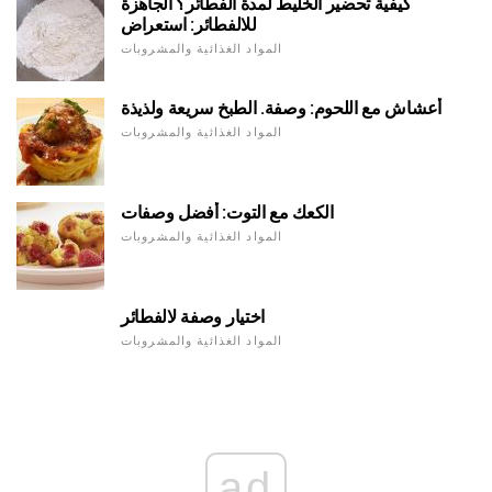
كيفية تحضير الخليط لمدة الفطائر؟ الجاهزة
للالفطائر: استعراض
المواد الغذائية والمشروبات
أعشاش مع اللحوم: وصفة. الطبخ سريعة ولذيذة
المواد الغذائية والمشروبات
الكعك مع التوت: أفضل وصفات
المواد الغذائية والمشروبات
اختيار وصفة لالفطائر
المواد الغذائية والمشروبات
ad