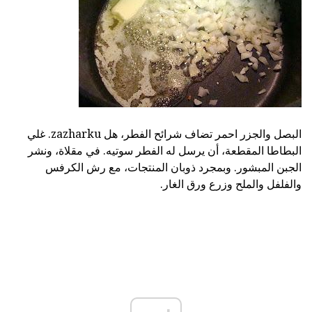
البصل والجزر احمر تضاف شرائح الفطر، هل zazharku. غلي
البطاطا المقطعة، أن يرسل له الفطر سوتيه. في مقلاة، ونشر
الجبن المبشور. وبمجرد ذوبان المنتجات، مع رش الكرفس
والفلفل والملح وزرع ورق الغار.