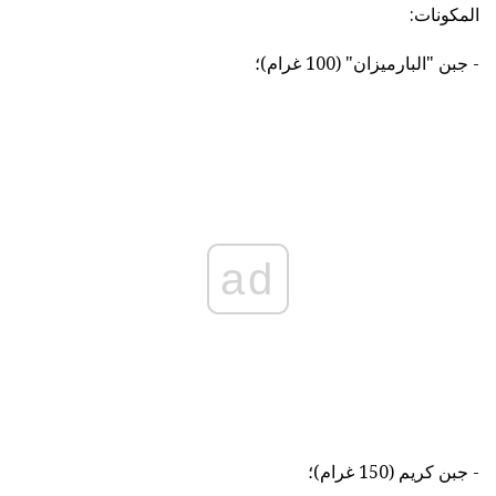
المكونات:
- جبن "البارميزان" (100 غرام)؛
ad
- جبن كريم (150 غرام)؛