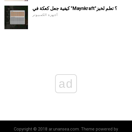
كيفية جعل كعكة في "Maynkraft"؟ تعلم لخبز
أجهزة الكمبيوتر
ad
Copyright © 2018 ar.unansea.com. Theme powered by