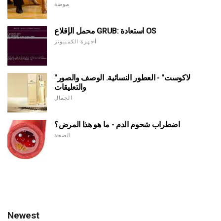
موضة
محمل الإقلاع GRUB: استعادة OS
أجهزة الكمبيوتر
"لاكوست" - العطور النسائية. الوصف والصور
والتعليقات
الجمال
اضطراب شحوم الدم - ما هو هذا المرض؟
الصحة
Newest