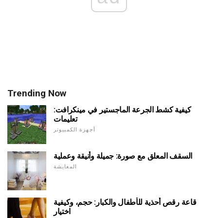
Trending Now
كيفية كشط الجرعة الماجستير في مينكرافت:
تعليمات
أجهزة الكمبيوتر
السقف المعلق مع صورة: جميلة وأنيقة وعملية
المعايشة
قاعة رقص أحذية للأطفال والكبار: حجم، وكيفية
اختيار