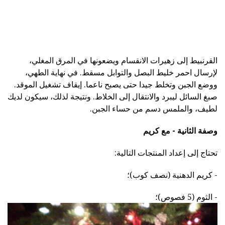
القرنبيط إلى زهيرات الانقسام ويضعونها في المرق المغلي،
لإرسال احمر خليط البصل والتوابل مسقط. في نهاية الطهي،
ووضع الجبن وتخلط جيدا حتى يصبح ناعما. إيقاف تشغيل الموقد.
صبغ السائل ليبرد والانتقال إلى الخلاط. ونتيجة لذلك، سيكون لديك
لطيف، والملمس دسم من حساء الجبن.
وصفة الثانية - مع كريم
تحتاج إلى إعداد المنتجات التالية:
- كريم الدهنية (نصف كوب)؛
- الثوم (5 فصوص)؛