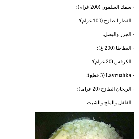
- سمك السلمون (200 غرام)؛
- الفطر الطازج (100 غرام)؛
- الجزر والبصل.
- البطاطا (200 غ)؛
- الكرفس (20 غرام)؛
- Lavrushka (3 قطع)؛
- الريحان الطازج (20 غراما)؛
- الفلفل والملح والشبت.