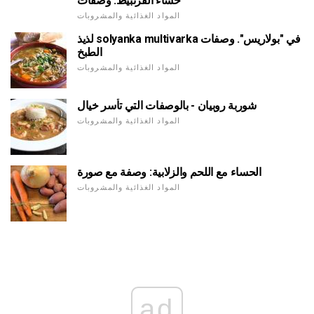
حساء القرنبيط. وصفات
المواد الغذائية والمشروبات
لذيذ solyanka multivarka في "بولاريس". وصفات
الطبخ
المواد الغذائية والمشروبات
شوربة روبيان - بالوصفات التي تأسر خيال
المواد الغذائية والمشروبات
الحساء مع اللحم والزلابية: وصفة مع صورة
المواد الغذائية والمشروبات
ad