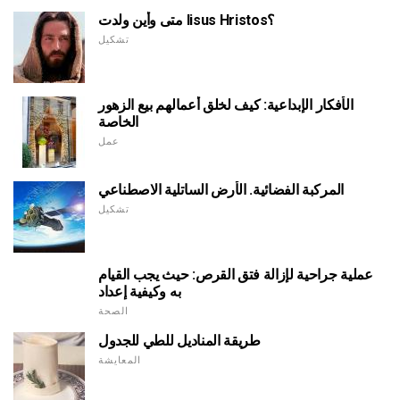
متى وأين ولدت Iisus Hristos؟
تشكيل
الأفكار الإبداعية: كيف لخلق أعمالهم بيع الزهور
الخاصة
عمل
المركبة الفضائية. الأرض الساتلية الاصطناعي
تشكيل
عملية جراحية لإزالة فتق القرص: حيث يجب القيام
به وكيفية إعداد
الصحة
طريقة المناديل للطي للجدول
المعايشة