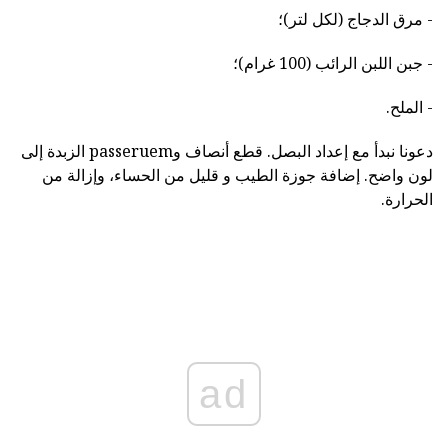
- مرق الدجاج (لكل لتر)؛
- جبن اللبن الرائب (100 غرام)؛
- الملح.
دعونا نبدأ مع إعداد البصل. قطع أنصاف وpasseruem الزبدة إلى
لون واضح. إضافة جوزة الطيب و قليل من الحساء، وإزالة من
الحرارة.
ad