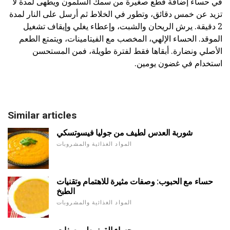
في حساء إضافة قطع صغيرة من سمك السلمون ويطهى لمدة لا
تزيد عن خمس دقائق، وتطور في الخلاط ثم أرسل على النار لمدة
2 دقيقة. يرش الريحان والشبت، وإعطاء يغلي وإيقاف تشغيل
الموقد. الحساء الإلهي، المخصب مع الفيتامينات، ويتمتع الطعم
الأصلي ونضارة. أبقاها فقط لفترة طويلة، فمن المستحسن
استخدام في غضون يومين.
Similar articles
شوربة العدس لطيف من جوليا فيسوتسكي
المواد الغذائية والمشروبات
حساء مع الحبوب: وصفات مثيرة للاهتمام وتقنيات
الطبخ
المواد الغذائية والمشروبات