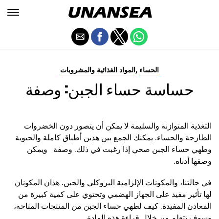
,
الحساء
المواد الغذائية والمشروبات
حساسة حساء الجبن: وصفة
التغذية المتوازنة والسليمة لا يمكن أن يتصور دون الخضروات
الطازجة والحساء. يمكنك الجمع بين هذين أطباق كاملة والحيوية
وطهي حساء الجبن صحي إذا رغبت في ذلك. وصفة
ويمكن
وصفها أدناه.
في حالتنا، والمكونات الإلزامية البروكلي والجبن. هذان المكونان
لها تأثير مفيد على الجهاز الهضمي وتحتوي على كمية كبيرة من
المعادن المفيدة. كيف لطهي حساء الجبن من المنتجات المتاحة،
وسوف تتعلم من خلال قراءة هذه المادة.