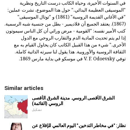
في السنوات الأخيرة، وحياة الكاتب درست التاريخ ونظرية
"الموسيقى العظيمة البدائي." حول هذا الموضوع، نشرت عملين:
"في الأغاني القديمة الروسية" (1861) و "توتال الموسيقى"
(1867). يعتقد الجميع أن فلاديمير - بطل من جنسية شبه الرسمية.
كتب الأمير نفسه: "القومية - مرض وراثي أن كل الناس سيموتون
إذا لم يتم تحديث المادية الدم والتقارب الروحي مع الدول
الأخرى." شيء من هذا القبيل الكاتب كان يحاول القيام به مع
الثقافة الروسية والأوروبية. هذا يقول لنا سيرته الذاتية كاملة.
توفي V. F. Odoevsky في موسكو في بداية مارس 1869.
Similar articles
الشرق الأقصى الروسي. مدينة الشرق الأقصى
الروسي (القائمة)
تشكيل
نظار: "في مخاطر التدخين." اليوم العالمي للإقلاع عن