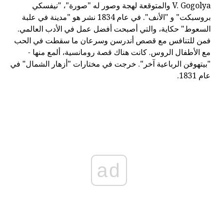
V. Gogolya والمتوقعة لهجة وصور له "صورة"، "نيفسكي
بروسبكت" و "الأنف". في عام 1834 نشر هو "مدينة في علبة
السعوط" حكاية، والتي أصبحت أفضل عمل في الأدب العالمي.
فمن للتنافس مع قصص أندرسن وسرعان ما سقطت في الحب
مع الأطفال الروس. كانت هناك قصة رومانسية، ألمع منها -
"بيتهوفن الرباعية آخر". خرجت في مختارات "أزهار الشمال" في
عام 1831.
ad