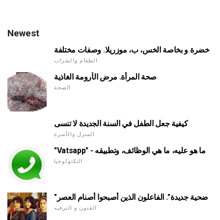
Newest
خضرة و بخاصة الخس، ب، موزريلا. وصفات مختلفة
الطعام والشراب
صحة المرأة. مرض الأرومة الغاذية
الصحة
كيفية جعل الطفل في السنة الجديدة لا تنسى
المنزل والأسرة
"Vatsapp" - ما هو عليه، ما هي الوظائف، وتطبيقه
التكنولوجيا
"ضحية جديدة". الفاعلون الذين أصبحوا أصنام العصر
الفنون و الترفيه