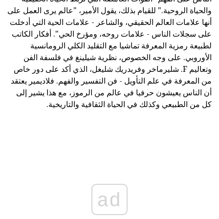
والحياة الروحية." للقيام بذلك، يقول الأمير، "عالم يرى العمل على
أنها علامات العالم الحقيقي، والشاعر - علامات الحية التي أدخلت
على سجلات الناس - علامات روحه، ومؤرخ الحي". أفكار الكاتب
لطبيعة رمزية المعرفة تماشيا مع التقليد الكلي الرومانسية
الأوروبي. على وجه الخصوص، نظرية شيلينغ في فلسفة الفن
وتعاليم F. شليرماخر وفريدريك شليغل، الذي أكد على دور خاص
من المعرفة في علم التأويل - فن التفسير والفهم. فلاديمير يعتقد
أن الناس يعيشون حرفيا في عالم من الرموز، مع هذا يشير إلى
كل من الطبيعي وكذلك في الحياة الثقافية والتاريخية.
ad