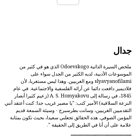
جدال
ملخص السيرة الذاتية Odoevskogo الذي هو في كثير من
الموسوعات الأدبية، لديه الكثير من الجدل سواء على
slyavyanofilami ومع الغربيين. وهذا ليس مستغربا، لأن
فلاديمير دافعت دائما عن آرائه الفلسفية والاجتماعية. في عام
1845، في رسالة إلى A. S. Homyakovu (زعيم كثيرا أنصار
النزعة السلافية) الأمير كتب: "يا مصير غريب جدا: كنت أعتقد أنني
التقدميين الغربيين، وسانت بطرسبرج - وسيئة السمعة قديم
المؤمن الصوفي. هذه الحقائق تجعلني سعيدا، بحيث تكون بمثابة
علامة على أن أنا في الطريق إلى الحقيقة ".