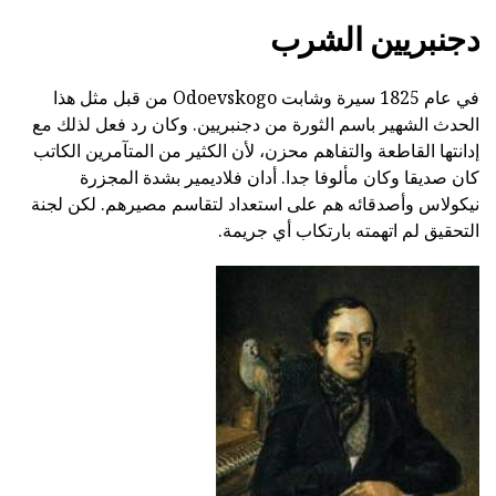
دجنبريين الشرب
في عام 1825 سيرة وشابت Odoevskogo من قبل مثل هذا
الحدث الشهير باسم الثورة من دجنبريين. وكان رد فعل لذلك مع
إدانتها القاطعة والتفاهم محزن، لأن الكثير من المتآمرين الكاتب
كان صديقا وكان مألوفا جدا. أدان فلاديمير بشدة المجزرة
نيكولاس وأصدقائه هم على استعداد لتقاسم مصيرهم. لكن لجنة
التحقيق لم اتهمته بارتكاب أي جريمة.