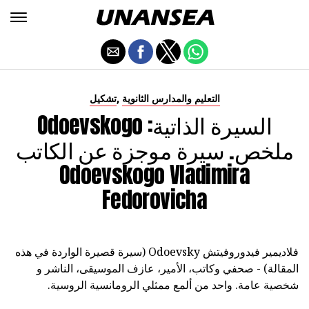
,
التعليم والمدارس الثانوية
تشكيل
Odoevskogo السيرة الذاتية:
ملخص. سيرة موجزة عن الكاتب
Odoevskogo Vladimira
Fedorovicha
فلاديمير فيدوروفيتش Odoevsky (سيرة قصيرة الواردة في هذه
المقالة) - صحفي وكاتب، الأمير، عازف الموسيقى، الناشر و
شخصية عامة. واحد من ألمع ممثلي الرومانسية الروسية.