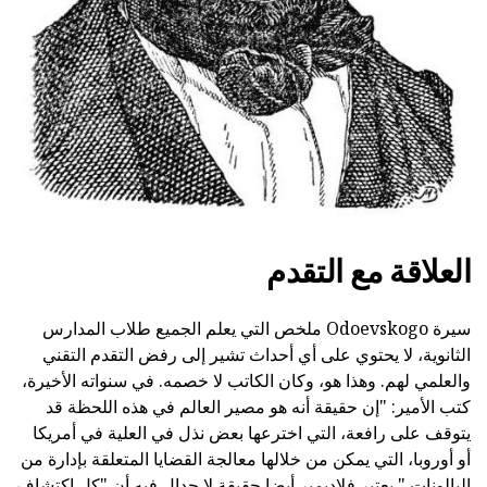
العلاقة مع التقدم
سيرة Odoevskogo ملخص التي يعلم الجميع طلاب المدارس
الثانوية، لا يحتوي على أي أحداث تشير إلى رفض التقدم التقني
والعلمي لهم. وهذا هو، وكان الكاتب لا خصمه. في سنواته الأخيرة،
كتب الأمير: "إن حقيقة أنه هو مصير العالم في هذه اللحظة قد
يتوقف على رافعة، التي اخترعها بعض نذل في العلية في أمريكا
أو أوروبا، التي يمكن من خلالها معالجة القضايا المتعلقة بإدارة من
البالونات." يعتبر فلاديمير أيضا حقيقة لا جدال فيه أن "كل اكتشاف