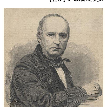
على قيد الحياة فقط بفضل فلاديمير.