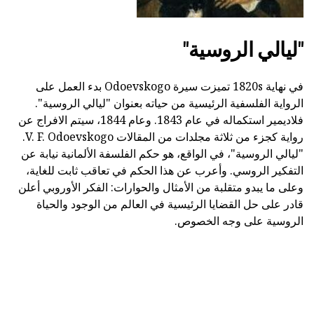
"ليالي الروسية"
في نهاية 1820s تميزت سيرة Odoevskogo بدء العمل على
الرواية الفلسفية الرئيسية من حياته بعنوان "ليالي الروسية".
فلاديمير استكماله في عام 1843. وعام 1844، سيتم الافراج عن
رواية كجزء من ثلاثة مجلدات من المقالات V. F. Odoevskogo.
"ليالي الروسية"، في الواقع، هو حكم الفلسفة الألمانية نيابة عن
التفكير الروسي. وأعرب عن هذا الحكم في تعاقب ثابت للغاية،
وعلى ما يبدو متقلبة من الأمثال والحوارات: الفكر الأوروبي أعلن
قادر على حل القضايا الرئيسية في العالم من الوجود والحياة
الروسية على وجه الخصوص.