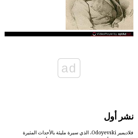
ad
نشر أول
فلاديمير Odoyevski، الذي سيرة مليئة بالأحداث المثيرة