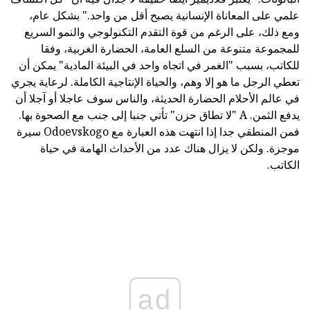
علمي على المعاناة الإنسانية يصبح أقل من واحد." بشكل عام،
ومع ذلك، على الرغم من قوة التقدم التكنولوجي والنمو السريع
للمجموعة متنوعة من السلع العامة، الحضارة الغربية، وفقا
للكاتب، بسبب "الغمر في اتجاه واحد في البيئة المادية" يمكن أن
تعطي الرجل ما هو إلا وهم، والحياة الإنتاجية الكاملة. لرعاية يجري
في عالم الأحلام الحضارة الحديثة، والناس سوف عاجلا أو آجلا أن
يدفع الثمن. A "لا تطاق حزن" تأتي جنبا إلى جنب مع الصحوة بها.
فمن المنطقي جدا إذا انتهت هذه العبارة مع Odoevskogo سيرة
موجزة. ولكن لا يزال هناك عدد من الأحداث الهامة في حياة
الكاتب.
ad