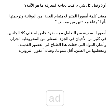
أولا وقبل كل شيء، كنت بحاجة لمعرفة ما هو الآنية؟
معنى كلمة أمفورا المثير للاهتمام للغاية. من اليونانية وترجمتها
بأنها "وعاء مع اثنين من مقابض."
أمفورا - سفينة من التعامل مع ممدود خاص له على كلا الجانبين.
في كثير من الأحيان في الجزء السفلي من المخروطية الجرار،
وأشار. المواد التي جعلت هذا الطباخ في العصور القديمة،
ومعظمها من الطين. أقل شيوعا، وهناك أمفورا البرونزية.
ad