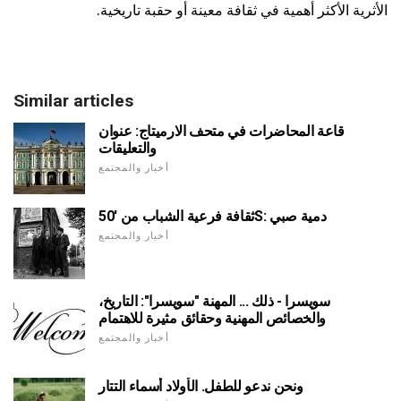
الأثرية الأكثر أهمية في ثقافة معينة أو حقبة تاريخية.
Similar articles
قاعة المحاضرات في متحف الارميتاج: عنوان
والتعليقات
أخبار والمجتمع
ثقافة فرعية الشباب من '50S: دمية صبي
أخبار والمجتمع
سويسرا - ذلك ... المهنة "سويسرا": التاريخ،
والخصائص المهنية وحقائق مثيرة للاهتمام
أخبار والمجتمع
ونحن ندعو للطفل. الأولاد أسماء التتار