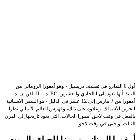
أول 6 النماذج في تصنيف دريسيل - وهو أمفورا الروماني من
النبيذ. أنها تعود إلى I الحادي والعشرين. BC. ه. - II الفن. ن. ه.
أمفورا من 7 مارس إلى 12 عشر في الدليل - هو السفن الاسبانية
لتخزين الأسماك. وعلاوة على ذلك، وفهرس العالم الألماني نظرا
بالفعل في وقت لاحق أمفورا الحالات، التي يعود تاريخها إلى القرن
الثالث أو حتى في وقت لاحق.
أمفورا اليوناني - رمزا للحياة والموت