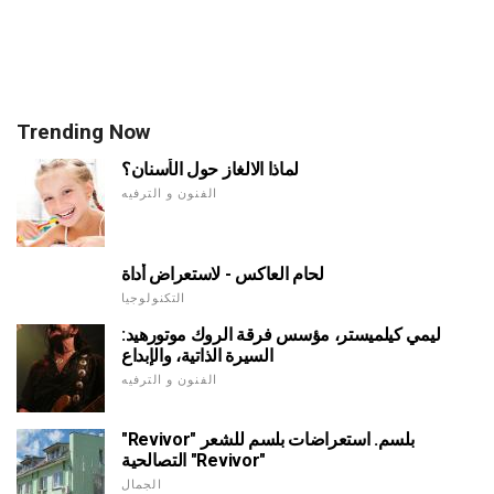
Trending Now
لماذا الالغاز حول الأسنان؟
الفنون و الترفيه
لحام العاكس - لاستعراض أداة
التكنولوجيا
ليمي كيلميستر، مؤسس فرقة الروك موتورهيد:
السيرة الذاتية، والإبداع
الفنون و الترفيه
"Revivor" بلسم. استعراضات بلسم للشعر
التصالحية "Revivor"
الجمال