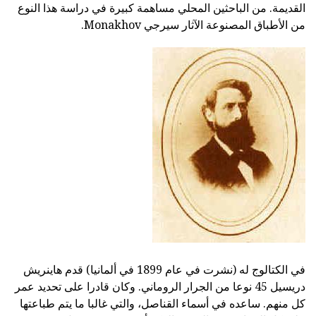
القديمة. من الباحثين المحلي مساهمة كبيرة في دراسة هذا النوع
من الأطباق المصنوعة الآثار سيرجي Monakhov.
في الكتالوج له (نشرت في عام 1899 في ألمانيا) قدم هاينريش
دريسيل 45 نوعا من الجرار الروماني. وكان قادرا على تحديد عمر
كل منهم. ساعده في أسماء القناصل، والتي غالبا ما يتم طباعتها