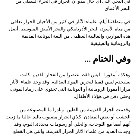
في البحر. على أي حال يبدو أن الجرار في الجزء السفلي من
البحر الأعماق.
في منطقتنا أيام، علماء الآثار في كثير من الأحيان الجرار تعافى
من مياه الأسود، البحر الأدرياتيكي والبحر الأبيض المتوسط. أصل
هذه القوارير، والغالبية العظمى من اللغة اليونانية القديمة
والرومانية والفينيقية.
وفي الختام ...
وهكذا، أمفورا - ليس فقط عنصرا من الفخار القديم. كانت
تستخدم ليس فقط لتخزين المواد الغذائية. وقد وجد علماء الآثار
مرارا أمفورا الرومانية أو اليونانية التي تحتوي على رماد الموتى،
وحتى دفن في هؤلاء الأطفال.
وقدمت الجرار القديمة من الطين، ونادرا ما المصنوعة من
الخشب أو بعض المعادن. كلاي الجرار مصبوب باليد. غالبا ما زينت
أنهم أيضا مع اللوحات، والحلي أو رسومات محددة. اليوم، وقد
وجدت العديد من علماء الآثار الجرار القديمة، والتي هي القطع