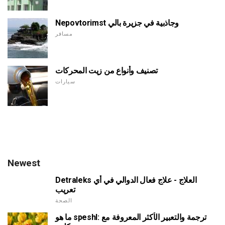
Nepovtorimst وجاذبية في جزيرة بالي
مسافر
تصنيف وأنواع من زيت المحركات
سيارات
Newest
Detraleks العلاج - علاج فعال الدوالي في أي
تعريب
الصحة
ما هو speshl: ترجمة والتعبير الأكثر المعروفة مع