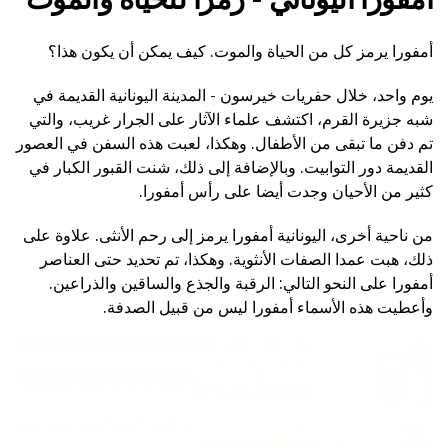
أمفورا يرمز كل من الحياة والموت. كيف يمكن أن يكون هذا؟
يوم واحد، خلال حفريات خيرسون - المدينة اليونانية القديمة في
شبه جزيرة القرم، اكتشف علماء الآثار على الجرار غريب، والتي
تم دفن ما تبقى من الأطفال. وهكذا، لعبت هذه السفن في العصور
القديمة دور التوابيت. وبالإضافة إلى ذلك، شنت القبور الكبار في
كثير من الأحيان وجدت أيضا على رأس أمفورا.
من ناحية أخرى، اليونانية أمفورا يرمز إلى رحم الأنثى. علاوة على
ذلك، هبت عمدا الصفات الأنثوية. وهكذا، تم تحديد حتى العناصر
أمفورا على النحو التالي: الرقبة والجذع والساقين والذراعين.
وأعطيت هذه الأسماء أمفورا ليس من قبيل الصدفة.