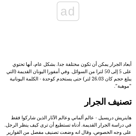
ad
أبعاد الجرار يمكن أن تكون مختلفة جدا. بشكل عام، أنها تحتوي
على 5 إلى 50 لترا من السوائل. وفي أمفورا اليونان القديمة (التي
يبلغ حجم كان 26.03 لتر) حتى يستخدم كوحدة - الكلمة اليونانية
"موهبة".
تصنيف الجرار
هاينريش دريسيل - عالم ألماني وعالم الآثار الذين شاركوا فقط
في دراسة الجرار القديمة. أدناه تستطيع أن ترى كيف ينظر الرجل.
على وجه الخصوص، وقال انه وضعت تصنيف مفصل من القوارير