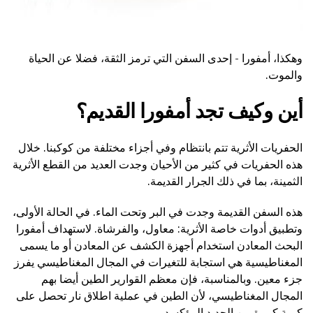
وهكذا، أمفورا - إحدى السفن التي ترمز الثقة، فضلا عن الحياة
والموت.
أين وكيف تجد أمفورا القديم؟
الحفريات الأثرية تتم بانتظام وفي أجزاء مختلفة من كوكبنا. خلال
هذه الحفريات في كثير من الأحيان وجدت العديد من القطع الأثرية
الثمينة، بما في ذلك الجرار القديمة.
هذه السفن القديمة وجدت في البر وتحت الماء. في الحالة الأولى،
وتطبيق أدوات خاصة الأثرية: معاول، والفرشاة. لاستهداف أمفورا
البحث المعادن استخدام أجهزة الكشف عن المعادن أو ما يسمى
المغناطيسية هي استجابة للتغيرات في المجال المغناطيسي يفرز
جزء معين. وبالمناسبة، فإن معظم القوارير الطين أيضا بهم
المجال المغناطيسي، لأن الطين في عملية اطلاق نار تحصل على
كمية كبيرة من الحديد المؤكسد.