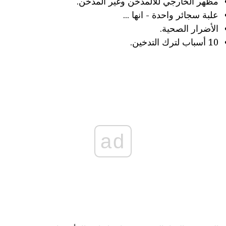
مظهر الخارجي للالمدخن وغير المدخن.
علبة سجائر واحدة - انها ...
الأضرار الصحية.
10 أسباب لترك التدخين.
ad