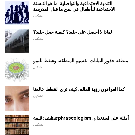
التنمية الاجتماعية والتواصلية. ما هو التنشئة
الاجتماعية للأطفال في سن ما قبل المدرسة
تشكيل
لماذا لا أحصل على جليد؟ كيفية جعل جليد؟
تشكيل
منطقة جذور النباتات. تقسيم المنطقة، وشفط للنمو
تشكيل
كما العرافون رؤية العالم. كيف ترى القطط عالمنا
تشكيل
تنظيف: قيمة phraseologism. أمثلة على استخدام
تشكيل