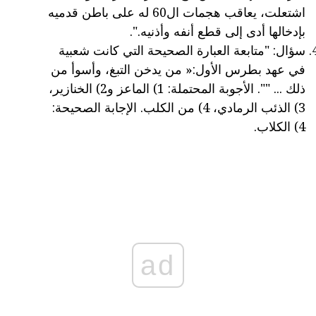
اشتعلت، يعاقب هجمات ال60 له على باطن قدميه
بإدخالها أدى إلى قطع أنفه وأذنيه.".
سؤال: "متابعة العبارة الصحيحة التي كانت شعبية
في عهد بطرس الأول:« من يدخن التبغ، وأسوأ من
ذلك ... "". الأجوبة المحتملة: 1) الماعز و2) الخنازير،
3) الذئب الرمادي، 4) من الكلب. الإجابة الصحيحة:
4) الكلاب.
ad