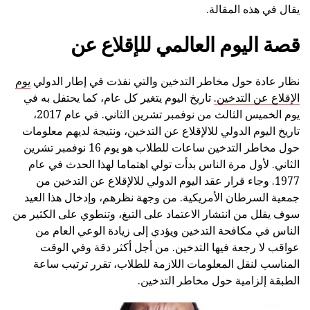
يقال في هذه المقالة.
قصة اليوم العالمي للإقلاع عن
نظار عادة حول مخاطر التدخين والتي نفذت في إطار الدولي
يوم
الإقلاع عن التدخين.
تاريخ اليوم يتغير كل عام، كما يحتفل به في
يوم الخميس الثالث من نوفمبر تشرين الثاني. في عام 2017،
تاريخ اليوم الدولي للالإقلاع عن التدخين، ونتيجة لديهم معلومات
حول مخاطر التدخين ساعات للطلاب هو يوم 16 نوفمبر تشرين
الثاني. لأول مرة الناس بدأت تولي اهتماما لهذا الحدث في عام
1977. وجاء قرار عقد اليوم الدولي للالإقلاع عن التدخين من
جمعية السرطان الأمريكية. من وجهة نظرهم، وإدخال هذا العيد
سوف يقلل من انتشار الاعتماد على التبغ، وتنطوي على الكثير من
الناس في مكافحة التدخين ويؤدي إلى زيادة الوعي العام من
عواقب لا رجعة فيها التدخين. من أجل أكثر دقة وفي الوقت
المناسب لنقل المعلومات اللازمة للطلاب، تقرر ترتيب ساعة
الطبقة إلزامية حول مخاطر التدخين.