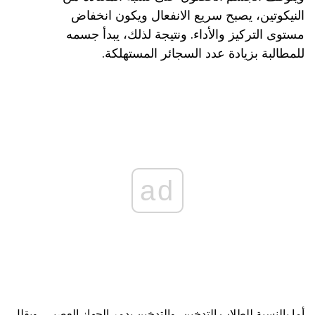
النيكوتين، يصبح سريع الانفعال ويكون انخفاض
مستوى التركيز والأداء. ونتيجة لذلك، يبدأ جسمه
للمطالبة بزيادة عدد السجائر المستهلكة.
ad
أما بالنسبة للطلاب التدخين، والتدخين يدمر الجهاز العصبي، ويقلل