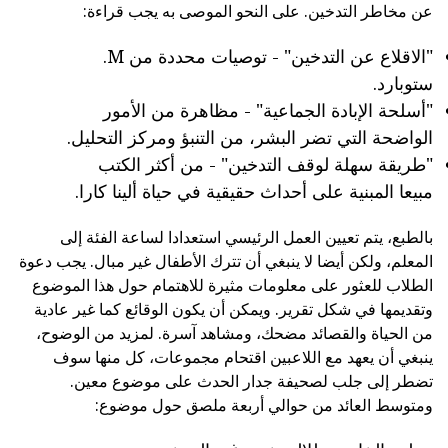
عن مخاطر التدخين. على النحو الموصى به يجب قراءة:
"الاقلاع عن التدخين" - توصيات محددة من M.
ستوبارد.
"أسلحة الإبادة الجماعية" - مظاهرة من الأمور
الواضحة التي تضر البشر، من التنبؤ ومركز التحليل.
"طريقة سهلة لوقف التدخين" - من أكثر الكتب
مبيعا المبنية على أحداث حقيقية في حياة ألينا كارا.
بالطبع، يتم تعيين العمل الرئيسي استعدادا لساعة الفئة إلى
المعلم، ولكن أيضا لا ينبغي أن تترك الأطفال غير مبال. يجب دعوة
الطلاب للعثور على معلومات مثيرة للاهتمام حول هذا الموضوع
وتقديمها في شكل تقرير. ويمكن أن يكون الوقائع كما غير عادية
من الحياة والقصائد مضحك، ومشاهد آسرة. لمزيد من الوضوح،
ينبغي أن يعهد مع اللاعبين اقتحام مجموعات، كل منها سوف
تضطر إلى جلب لصحيفة جدار الحدث على موضوع معين.
ومتوسط العائد من حوالي أربعة ملصق حول موضوع: