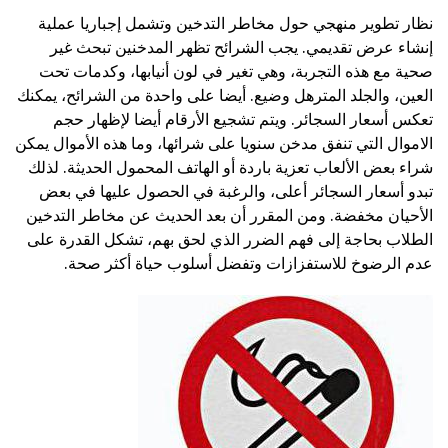
نظار تطوير منهجي حول مخاطر التدخين وتشمل إجباريا عملية
إنشاء عرض تقديمي. يجب الشرائح تظهر المدخنين تبحث غير
صحية مع هذه التجربة، وهي تغير في لون أنيابها، وكدمات تحت
العين، والجلد المترهل وضيع. أيضا على واحدة من الشرائح، يمكنك
تعكس أسعار السجائر. ويتم تشجيع الأرقام أيضا لإظهار حجم
الاموال التي تنفق مدخن سنويا على شرائها، وما هذه الأموال يمكن
شراء بعض الألعاب تعزية باردة أو الهاتف المحمول الحديثة. لذلك
تبدو أسعار السجائر أعلى، والرغبة في الحصول عليها في بعض
الأحيان مخفضة. ومن المقرر أن بعد الحديث عن مخاطر التدخين
الطلاب بحاجة إلى فهم الضرر الذي لحق بهم، تشكل القدرة على
عدم الرضوخ للاستفزازات وتفضل أسلوب حياة أكثر صحة.