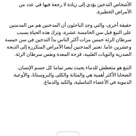
الأشخاص التدخين يؤدي إلى زيادة لا رجعة فيها في عدد من
الأمراض الخطيرة.
حقيقة أخرى، والتي وجد الباحثون أن المدخنين هم من المدمنين
على التبغ قبل سن الخامسة عشرة، وترك هذه الحياة بسبب
سرطان الرئة خمس مرات أكثر الناس بدأ التدخين في سن خمسة
وعشرين عاما. تعتبر المدخنين أيضا الأمراض المتكررة إلى الذبحة
الصدرية والنوبات القلبية، قرحة المعدة ونفس سرطان الرئة.
التبغ هو متعطش للدماء بحيث يضر تماما كل جسم الإنسان.
الضحايا الأكثر أهمية هي والمثانة والكلى والبروستاتا، والأوعية
الدموية في الأعضاء التناسلية، والكبد والدماغ.