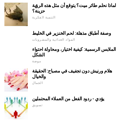
لماذا نحلم طائر ميت؟ يتوقع أن مثل هذه الرؤية
حزينة؟
التنمية الفكرية
وصفة أطباق مذهلة: لحم الخنزير في الخليط
المواد الغذائية والمشروبات
الملابس الرسمية: كيفية اختيار، ومحاولة احتواء
الشكل
موضة
هلام ورنيش دون تجفيف في مصباح: الحقيقة
والخيال
الجمال
يؤدي - ردود الفعل من العملاء المحتملين
تسويق