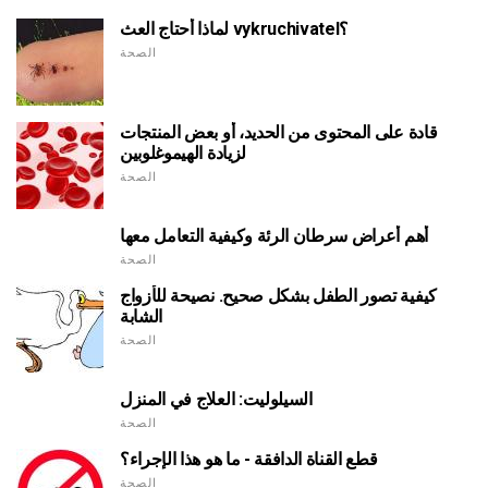
لماذا أحتاج العث vykruchivatel؟
الصحة
قادة على المحتوى من الحديد، أو بعض المنتجات
لزيادة الهيموغلوبين
الصحة
أهم أعراض سرطان الرئة وكيفية التعامل معها
الصحة
كيفية تصور الطفل بشكل صحيح. نصيحة للأزواج
الشابة
الصحة
السيلوليت: العلاج في المنزل
الصحة
قطع القناة الدافقة - ما هو هذا الإجراء؟
الصحة