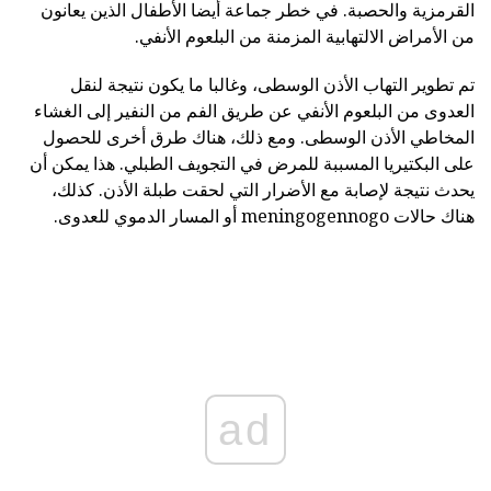
القرمزية والحصبة. في خطر جماعة أيضا الأطفال الذين يعانون
من الأمراض الالتهابية المزمنة من البلعوم الأنفي.
تم تطوير التهاب الأذن الوسطى، وغالبا ما يكون نتيجة لنقل
العدوى من البلعوم الأنفي عن طريق الفم من النفير إلى الغشاء
المخاطي الأذن الوسطى. ومع ذلك، هناك طرق أخرى للحصول
على البكتيريا المسببة للمرض في التجويف الطبلي. هذا يمكن أن
يحدث نتيجة لإصابة مع الأضرار التي لحقت طبلة الأذن. كذلك،
هناك حالات meningogennogo أو المسار الدموي للعدوى.
ad