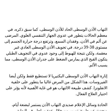
التهاب الأذن الوسطى الحاد للأذن الوسطى، كما سبق ذكره، في
معظم الحالات يتطور في عدوى الجهاز التنفسي العلوي. المرضى
عن ألم في الأذن، وفقدان السمع، وترتفع درجة حرارة الجسم إلى
مستوى 38-39 درجة. في تجويف الأذن الوسطى العادي غير
معقمة، ولكن نتيجة للهبوط إلى وجود عدوى في التجويف الطبلي
يتكون القيح الذي يمارس الضغط على جدران الأذن الوسطى، مما
يسبب الألم.
إثارة التهاب الأذن الوسطى البكتيريا لا تستطيع فقط ولكن أيضا
الفيروسات. هذا الشكل من المرض غالبا ما يتطور على خلفية
الانفلونزا. كشف طبيعة الالتهاب هو في غاية الأهمية لأنه يؤثر على
اختيار العلاج الفعال.
الحادة وسائل الإعلام صديدي التهاب الأذن يستمر لبضعة أيام،
ويحدث عن طريق تمرير من خلال عدة مراحل. في البداية