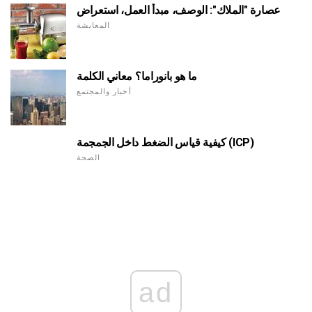
عصارة "الملاك": الوصف، مبدأ العمل، استعراض
المعايشة
ما هو بانوراما؟ معاني الكلمة
أخبار والمجتمع
كيفية قياس الضغط داخل الجمجمة (ICP)
الصحة
ad