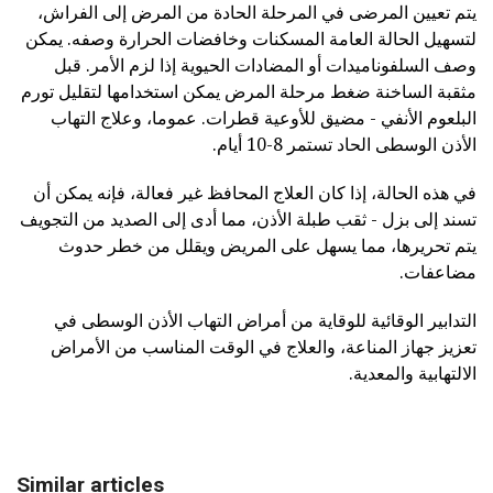
يتم تعيين المرضى في المرحلة الحادة من المرض إلى الفراش،
لتسهيل الحالة العامة المسكنات وخافضات الحرارة وصفه. يمكن
وصف السلفوناميدات أو المضادات الحيوية إذا لزم الأمر. قبل
مثقبة الساخنة ضغط مرحلة المرض يمكن استخدامها لتقليل تورم
البلعوم الأنفي - مضيق للأوعية قطرات. عموما، وعلاج التهاب
الأذن الوسطى الحاد تستمر 8-10 أيام.
في هذه الحالة، إذا كان العلاج المحافظ غير فعالة، فإنه يمكن أن
تسند إلى بزل - ثقب طبلة الأذن، مما أدى إلى الصديد من التجويف
يتم تحريرها، مما يسهل على المريض ويقلل من خطر حدوث
مضاعفات.
التدابير الوقائية للوقاية من أمراض التهاب الأذن الوسطى في
تعزيز جهاز المناعة، والعلاج في الوقت المناسب من الأمراض
الالتهابية والمعدية.
Similar articles