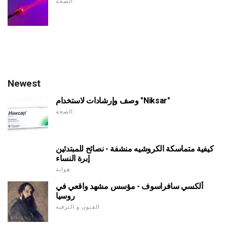
الصحة
Newest
وصف وإرشادات لاستخدام "Niksar"
الصحة
كيفية متماسكة الكروشيه منشفة - نصائح للمبتدئين
إبرة النساء
هواية
ألكسي سافراسوف - مؤسس مشهد واقعي في
روسيا
الفنون و الترفيه