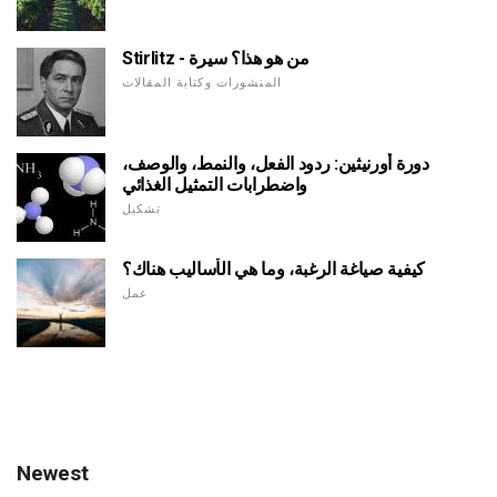
Stirlitz - من هو هذا؟ سيرة
المنشورات وكتابة المقالات
دورة أورنيثين: ردود الفعل، والنمط، والوصف،
واضطرابات التمثيل الغذائي
تشكيل
كيفية صياغة الرغبة، وما هي الأساليب هناك؟
عمل
Newest