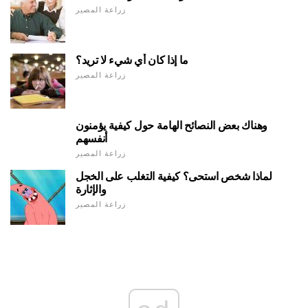
زراعة المصير
ما إذا كان أي شيء لا تريد؟
زراعة المصير
وهناك بعض النصائح الهامة حول كيفية يؤمنون
أنفسهم
زراعة المصير
لماذا شخص استحى؟ كيفية التغلب على الخجل
والإثارة
زراعة المصير