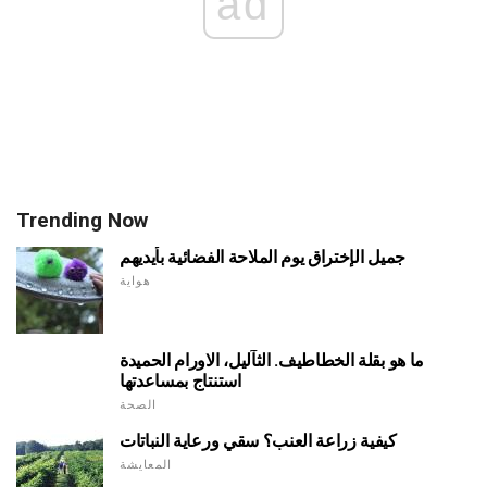
ad
Trending Now
جميل الإختراق يوم الملاحة الفضائية بأيديهم
هواية
ما هو بقلة الخطاطيف. الثآليل، الاورام الحميدة
استنتاج بمساعدتها
الصحة
كيفية زراعة العنب؟ سقي ورعاية النباتات
المعايشة