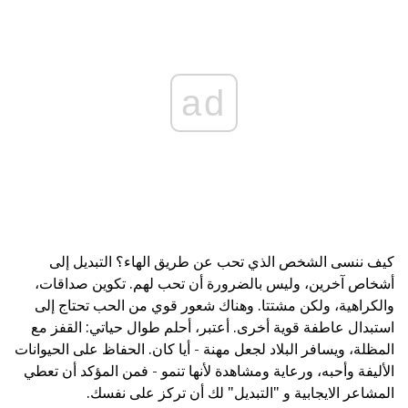
ad
كيف ننسى الشخص الذي تحب عن طريق الهاء؟ التبديل إلى
أشخاص آخرين، وليس بالضرورة أن تحب لهم. تكوين صداقات،
والكراهية، ولكن مشتتا. وهناك شعور قوي من الحب تحتاج إلى
استبدال عاطفة قوية أخرى. أعتبر، أحلم طوال حياتي: القفز مع
المظلة، ويسافر البلاد لجعل مهنة - أيا كان. الحفاظ على الحيوانات
الأليفة وأحبه، ورعاية ومشاهدة لأنها تنمو - فمن المؤكد أن تعطي
المشاعر الايجابية و "التبديل" لك أن تركز على نفسك.