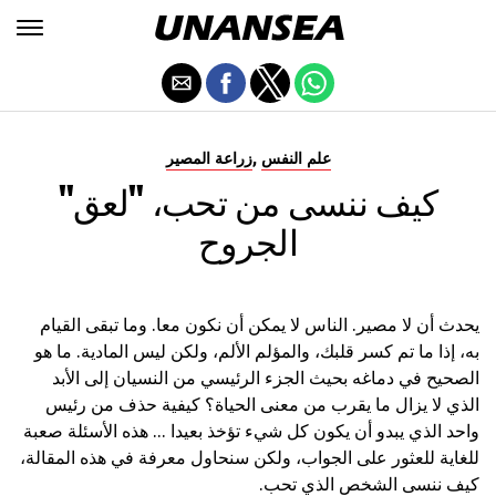
,
علم النفس
زراعة المصير
كيف ننسى من تحب، "لعق"
الجروح
يحدث أن لا مصير. الناس لا يمكن أن نكون معا. وما تبقى القيام
به، إذا ما تم كسر قلبك، والمؤلم الألم، ولكن ليس المادية. ما هو
الصحيح في دماغه بحيث الجزء الرئيسي من النسيان إلى الأبد
الذي لا يزال ما يقرب من معنى الحياة؟ كيفية حذف من رئيس
واحد الذي يبدو أن يكون كل شيء تؤخذ بعيدا ... هذه الأسئلة صعبة
للغاية للعثور على الجواب، ولكن سنحاول معرفة في هذه المقالة،
كيف ننسى الشخص الذي تحب.