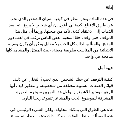
إدانة
في هذه المادة ونحن ننظر في كيفية نسيان الشخص الذي تحب
عن طريق الإقناع. كذبة لي. أقول إن أي شخص لا يروق. ثم، بعد
الذهاب إلى الاعتقاد كذبة، تأكد من صحتها، وربما أن مثل هذا
الموقف حتى وقف حقا المحبة. بعض الناس ترغب في لعب دور
المذبح، والمتألم، لذلك كل الحب بلا مقابل يمكن أن يكون وسيلة
الابتدائية من المناسب بطريقة معينة، حيث الممثل والمشاهد كلها
مدمجة في واحد.
خيبة أمل
كيفية التوقف عن حبك الشخص الذي تحب؟ التخلي عن ذلك.
قوائم الصفات السلبية مختلفة من شخصيته، والتفكير كيف أنها
الرهيبة ومثير للاشمئزاز. ولعل هذا التمرين سيحرم الصورة
المشرقة للموضوع الحب والمشاعر تنمو تدريجيا البارد.
هذه هي الطرق التي يمكنك محاولة. ولكن الشيء الرئيسي في
هذه المسألة - ينتظر الوقت. مع كل ذلك يذهب بعيدا، يتم مسح