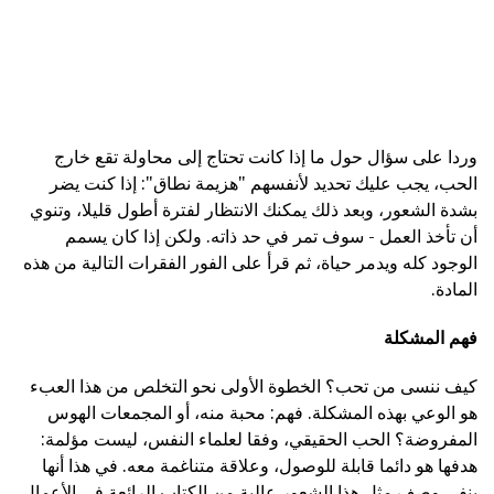
وردا على سؤال حول ما إذا كانت تحتاج إلى محاولة تقع خارج
الحب، يجب عليك تحديد لأنفسهم "هزيمة نطاق": إذا كنت يضر
بشدة الشعور، وبعد ذلك يمكنك الانتظار لفترة أطول قليلا، وتنوي
أن تأخذ العمل - سوف تمر في حد ذاته. ولكن إذا كان يسمم
الوجود كله ويدمر حياة، ثم قرأ على الفور الفقرات التالية من هذه
المادة.
فهم المشكلة
كيف ننسى من تحب؟ الخطوة الأولى نحو التخلص من هذا العبء
هو الوعي بهذه المشكلة. فهم: محبة منه، أو المجمعات الهوس
المفروضة؟ الحب الحقيقي، وفقا لعلماء النفس، ليست مؤلمة:
هدفها هو دائما قابلة للوصول، وعلاقة متناغمة معه. في هذا أنها
ينفي وصف مثل هذا الشعور عالية من الكتاب الرائعة في الأعمال