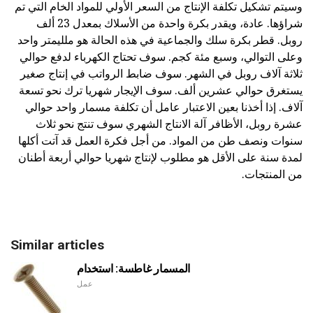
وسيتم تشكيل تكلفة الإنتاج من السعر الأولي للمواد الخام التي تم
شراؤها. عادة، ويقدر بكرة واحدة من الأسلاك بمعدل 23 ألف
روبل. قطر بكرة سلك والجماعية في هذه الحالة هو ملليمتر واحد
وعلى التوالي، وسبع مئة كجم. سوف تحتاج الكهرباء لدفع حوالي
ثلاثة آلاف روبل في الشهر. سوف ضابط الرواتب في إنتاج صغير
يستغرق حوالي عشرين ألف. سوف الإيجار شهريا ترك نحو تسعة
آلاف. إذا أخذنا بعين الاعتبار عامل أن تكلفة مسمار واحد حوالي
عشرة روبل، الأظافر آلة الانتاج الشهري سوف تنتج نحو ثلاث
سنوات ونصف طن من المواد. من أجل فكرة العمل قد آتت أكلها
لمدة سنة على الأقل هو مطلوب لإنتاج شهريا حوالي أربعة أطنان
من المنتجات.
Similar articles
المسمار غاطسة: استخدام
عمل