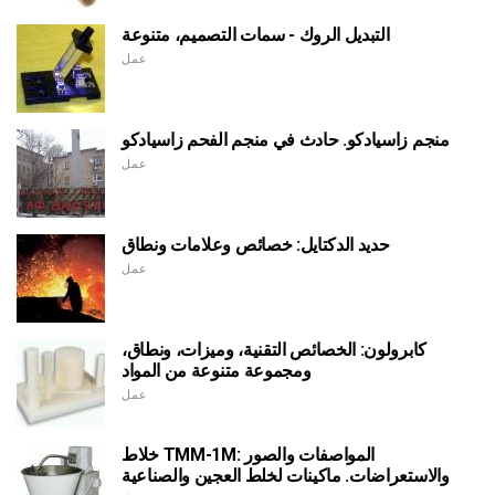
التبديل الروك - سمات التصميم، متنوعة
عمل
منجم زاسيادكو. حادث في منجم الفحم زاسيادكو
عمل
حديد الدكتايل: خصائص وعلامات ونطاق
عمل
كابرولون: الخصائص التقنية، وميزات، ونطاق،
ومجموعة متنوعة من المواد
عمل
خلاط TMM-1M: المواصفات والصور
والاستعراضات. ماكينات لخلط العجين والصناعية