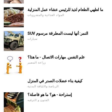
ما لطهي الطعام لذيذ للرئيس عشاء عمل المنزلية
المواد الغذائية والمشروبات
SUV النمر: أنها ليست المطرقة مرسوم
سيارات
علم النفس. مهارات الاتصال - ما هذا؟
زراعة المصير
كيفية بناء عضلات الصدر في المنزل
الرياضة واللياقة البدنية
إستراحة - هو؟ ما هو فاصلة؟
الفنون و الترفيه