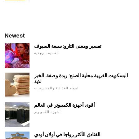
Newest
تفسير ومعنى التارو: سبعة السيوف
التنمية الروحية
البسكويت الغريبة محلية الصنع: زبدة وصفة. الخبز
لذيذ
المواد الغذائية والمشروبات
أقوى أجهزة الكمبيوتر في العالم
أجهزة الكمبيوتر
الفنادق الأكثر رواجا في أولان أودي