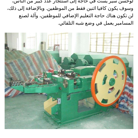
لوحسن سير يست في حاجة إلى استئجار عدد كبير من الناس،
وسوف يكون كافيا اثنين فقط من الموظفين. وبالإضافة إلى ذلك،
لن تكون هناك حاجة التعليم الإضافي للموظفين، وآلة لصنع
المسامير يعمل في وضع شبه التلقائي.