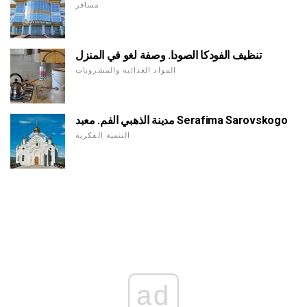
مسافر
تنظيف الفودكا الصودا. وصفة لغو في المنزل
المواد الغذائية والمشروبات
مدينة الذهبي الفم. معبد Serafima Sarovskogo
التنمية الفكرية
ad