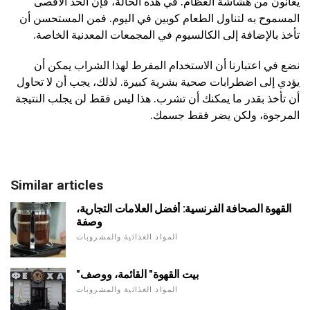
يعانون من هشاشة العظام. في هذه الحالة، فإن الحد الأقصى
المسموح به لتناول الطعام كوبين في اليوم. فمن المستحسن أن
تأخذ بالإضافة إلى الكالسيوم في المجمعات المعدنية الخاصة.
نضع في اعتبارنا أن الاستخدام المفرط لهذا الشراب يمكن أن
يؤدي إلى اضطرابات صحية بشرية كبيرة. لذلك، يجب أن لا تحاول
أن تأخذ بقدر ما يمكنك أن تشرب. هذا ليس فقط لن يجلب النتيجة
المرجوة، ولكن يضر فقط جسمك.
Similar articles
القهوة الصحافة الفرنسية: أفضل العلامات التجارية،
وصفة
المواد الغذائية والمشروبات
"بيت القهوة" القائمة، ووصف
المواد الغذائية والمشروبات