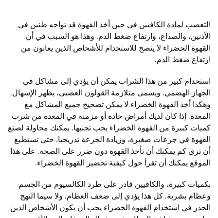
التعصب لمادة الكافيين في حين أخذ القهوة قد تواجه طنين في
الأذنين، والصداع، وارتفاع ضغط الدم. وهذا هو السبب في أن
القهوة الخضراء لا ينصح للاستخدام للأشخاص الذين يعانون من
ارتفاع ضغط الدم.
استخدام كبير من هذا الشراب يمكن أن يؤدي إلى مشاكل في
الجهاز الهضمي. ويسمى متلازمة القولون العصبي، يظهر الإسهال.
وهكذا أخذ القهوة الخضراء لا يمكن تصحيح جميع المشاكل مع
المعدة. إذا كان لديك أمراض حادة أو مزمنة في المعدة من شرب
كميات كبيرة من القهوة الخضراء يجب تجنبها. يمكنك محاولة لصنع
القهوة في جرعات صغيرة، وزيادة الجرعة تدريجيا. حتى تستطيع
أن ترى كم يمكنك أن تأخذ القهوة دون ضرر على الصحة. على هذا
الموقع يمكنك أن تقرأ حول كيفية تحضير القهوة الخضراء.
بكميات كبيرة، والكافيين قادر على طرد الكالسيوم من الجسم
وعظام بشرية. كل هذا يؤدي إلى ضعف العظام. ولا سيما النهج
الحذر في استخدام القهوة الخضراء يجب أن يكون الأشخاص الذين