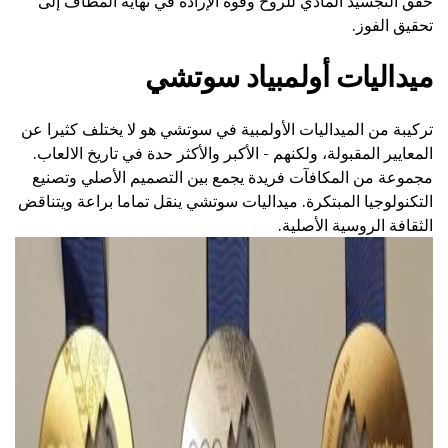
حقق التجسيد المادي للروح وقوة الإرادة في نهاية المطاف إلى
تحقيق الفوز.
ميداليات أولمبياد سوتشي
تركيبة من الميداليات الأولمبية في سوتشي هو لا يختلف كثيرا عن
المعايير المقبولة، ولكنهم - الأكبر والأكثر حدة في تاريخ الالعاب.
مجموعة من المكافآت فريدة يجمع بين التصميم الأصلي وتصنيع
التكنولوجيا المبتكرة. ميداليات سوتشي ينقل تماما براعة ويتناقض
الثقافة الروسية الأصلية.