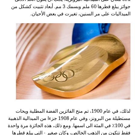
جوائز يبلغ قطرها 60 ملم وبسمك 3 مم. أبعاد تثبيت كشكل من
الميداليات على مر السنين، تغيرت في بعض الأحيان.
لذلك، في عام 1900، تم منح الفائزين الفضة المطلية ويحات
مستطيلة من البرونز، وفي عام 1908 جزءا من الميدالية الذهبية
في 100٪ في المئة الى اسمها. ومع ذلك، هذه الجائزة مرة واحدة
فقط تتكون من الذهب الخالص، وكان صغير - التي يبلغ قطرها