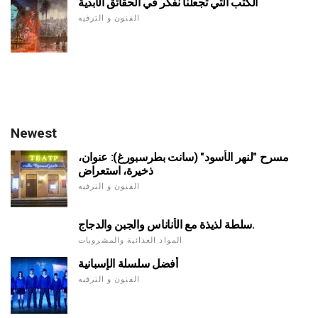
الكتب التي تجعلنا نفكر في الحقائق الأبدية
الفنون و الترفيه
Newest
مسرح "لنهر الأسود" (سانت بطرسبورغ): عنوان،
ذخيرة، استعراض
الفنون و الترفيه
سلطة لذيذة مع الأناناس والجبن والدجاج.
المواد الغذائية والمشروبات
أفضل سلسلة الإسبانية
الفنون و الترفيه