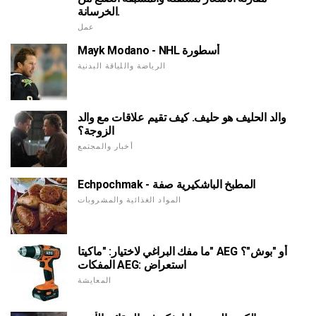
الخرسانة.
عمل
Mayk Modano - NHL أسطورة
الرياضة واللياقة البدنية
والد الحليف هو حليف. كيف تقيم علاقات مع والد
الزوجة؟
أخبار والمجتمع
Echpochmak - المطبخ الباشكيرية صفة
المواد الغذائية والمشروبات
ما مفك البراغي لاختيار: "ماكيتا" AEG أو "بوش"؟
المفكات AEG: استعراض
المعايشة