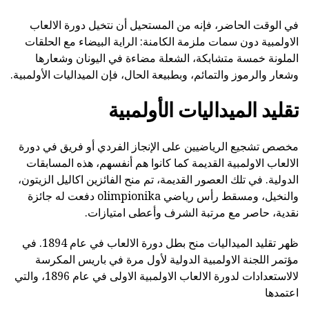
في الوقت الحاضر، فإنه من المستحيل أن نتخيل دورة الالعاب
الاولمبية دون سمات ملزمة الكامنة: الراية البيضاء مع الحلقات
الملونة خمسة متشابكة، الشعلة مضاءة في اليونان وشعارها
وشعار والرموز والتمائم، وبطبيعة الحال، فإن الميداليات الأولمبية.
تقليد الميداليات الأولمبية
مخصص تشجيع الرياضيين على الإنجاز الفردي أو فريق في دورة
الالعاب الاولمبية القديمة كما كانوا هم أنفسهم، هذه المسابقات
الدولية. في تلك العصور القديمة، تم منح الفائزين اكاليل الزيتون،
والنخيل، ومسقط رأس رياضي olimpionika دفعت له جائزة
نقدية، حاصر مع مرتبة الشرف وأعطى امتيازات.
ظهر تقليد الميداليات منح بطل دورة الالعاب في عام 1894. في
مؤتمر اللجنة الاولمبية الدولية لأول مرة في باريس المكرسة
لالاستعدادات لدورة الالعاب الاولمبية الاولى في عام 1896، والتي
اعتمدها