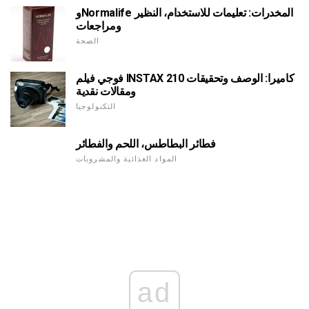
وNormalife المخدرات: تعليمات للاستخدام، النظير
ومراجعات
الصحة
فوجي فيلم INSTAX 210 كاميرا: الوصف وتحقيقات
ومقالات نقدية
التكنولوجيا
فطائر البطاطس، اللحم والفطائر
المواد الغذائية والمشروبات
ad