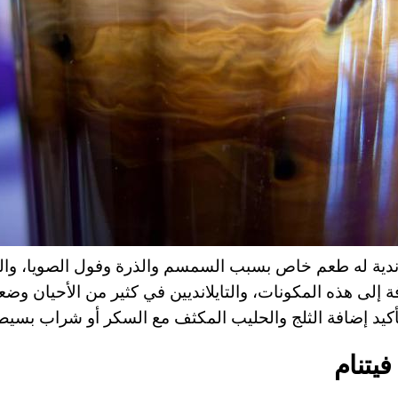
لاندية له طعم خاص بسبب السمسم والذرة وفول الصويا، وا
فة إلى هذه المكونات، والتايلانديين في كثير من الأحيان وض
فيتنام