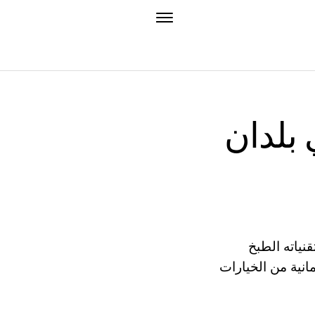
بلدان
نياته الطبخ
نية من الخيارات