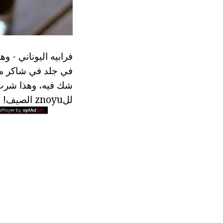
فرابيه اليوناني - 
في جلد في شاكر مع 
شك فيه، وهذا شرب 
للznoyu الصيف!