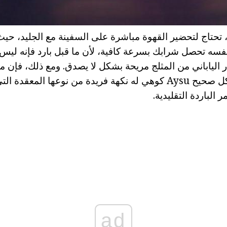
Aysu كوهي، تحتاج لتحضير القهوة مباشرة على السفينة مع الجليد،
فسه تحصل شرابك بسرعة كافية، لأن ما قبل بارد فإنه ليس
 الياباني من المثلج مريحة بشكل لا يصدق. ومع ذلك، فإن مع
الوحيدة. أعدت بشكل صحيح Aysu كوهي له نكهة فريدة من نوعها ال
 الباردة التقليدية.
ad