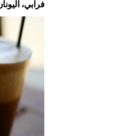
فرابي، اليونان