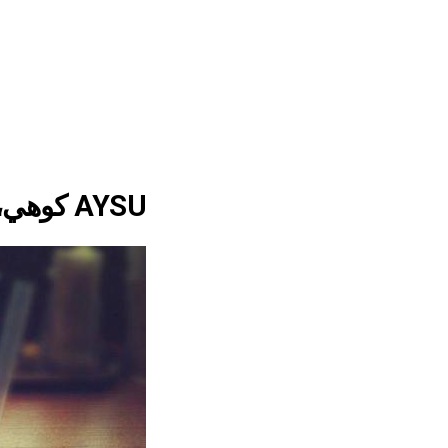
AYSU كوهي، اليابان