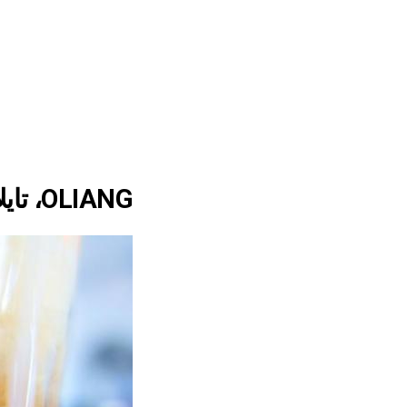
OLIANG، تايلاند