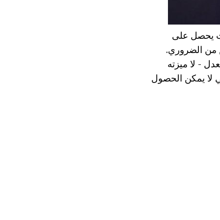
 حيث يحصل على
 من الضروري.
دل - لا ميزته
معقدة التي لا يمكن الحصول