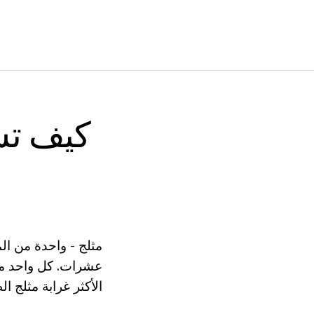
كيف تش
مثلج - واحدة من ال
عشرات. كل واحد من
الأكثر غرابة مثلج ال