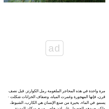
ad
مرة واحدة في هذه المحاجر الملغومة رمل الكوارتز. قبل نصف
قرن، فإنها المهجورة وغمرت المياه، وضفاف الخزانات شكلت -
يسمو. في الماء، بحيرة من صنع الإنسان هي الكارب، الشبوط،
ولكن صيدهم للحصول على إذن خاص. ويرى سكان المدينة