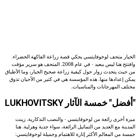
الخيار متحف لوخوفايتسي يحكي قصة زراعة الفاكهة الخضراء.
وافتتح هنا ليس ببعيد - في عام 2008. المتحف هو سرير مؤقت
من حيث يتحدث زوار حول كيفية زراعة صحيح الخيار، وما الأطباق
يمكن إعدادها منها. هذه المؤسسة هي في كثير من الأحيان تذوق
مختلف المهرجانات والمناسبات.
"أفضل" خمسة الآثار LUKHOVITSKY
ميزة أخرى رائعة من لوخوفايتسي - والنصب التذكارية. زينت
المدينة مع العديد من التماثيل الرائعة، سواء جدية وهزلية. هنا
خمسة من المعالم الأكثر إثارة للاهتمام وجميلة لوخوفايتسي: