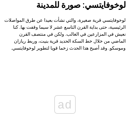
لوخوفايتسي: صورة للمدينة
لوخوفايتسي قرية صغيرة، والتي نشأت بعيدا عن طرق المواصلات
الرئيسية، حتى بداية القرن التاسع عشر لا سيما وقفت بها. كنا
نعيش في المزارعين في الغالب. ولكن في منتصف القرن
الماضي من خلال خط السكة الحديد قرية بنيت، وربط ريازان
وموسكو. وقد أصبح هذا الحدث زخما قويا لتطوير لوخوفايتسي.
ad