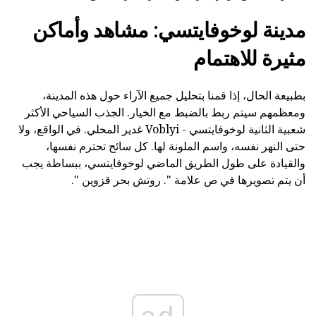
مدينة لوخوفايتسي: مشاهد وأماكن
مثيرة للاهتمام
بطبيعة الحال، إذا قمنا بتحليل جميع الآراء حول هذه المدينة،
ومعظمهم سيتم ربط بالضبط مع الخيار. الجذب السياحي الأكثر
شعبية الثانية لوخوفايتسي - Voblyi غدير المحلي. في الواقع، ولا
حتى النهر نفسه، واسم الملونة لها. كل سائح تحترم نفسها،
والقيادة على طول الطريق الماضي لوخوفايتسي، ببساطة يجب
أن يتم تصويرها في ص علامة ". روتش بحر قزوين ".