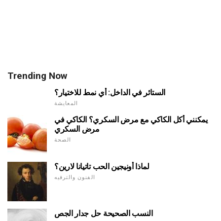
Trending Now
الستائر في الداخل: أي نمط للاختيار؟
المعايشة
يمكنني أكل الكاكي مع مرض السكري؟ الكاكي في
مرض السكري
الصحة
لماذا أونيجين الحب تاتيانا لارين؟
الفنون والترفيه
النسب الصحيحة حل جدار الجص