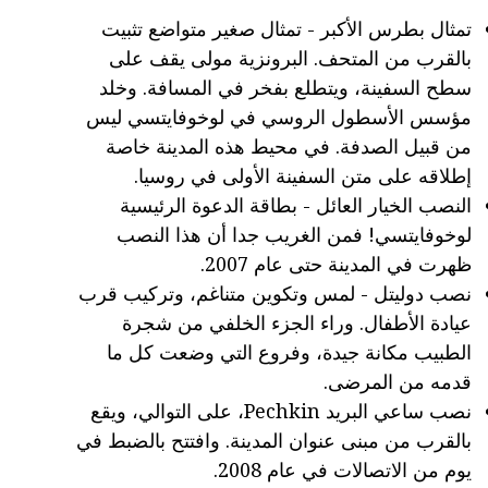
تمثال بطرس الأكبر - تمثال صغير متواضع تثبيت
بالقرب من المتحف. البرونزية مولى يقف على
سطح السفينة، ويتطلع بفخر في المسافة. وخلد
مؤسس الأسطول الروسي في لوخوفايتسي ليس
من قبيل الصدفة. في محيط هذه المدينة خاصة
إطلاقه على متن السفينة الأولى في روسيا.
النصب الخيار العائل - بطاقة الدعوة الرئيسية
لوخوفايتسي! فمن الغريب جدا أن هذا النصب
ظهرت في المدينة حتى عام 2007.
نصب دوليتل - لمس وتكوين متناغم، وتركيب قرب
عيادة الأطفال. وراء الجزء الخلفي من شجرة
الطبيب مكانة جيدة، وفروع التي وضعت كل ما
قدمه من المرضى.
نصب ساعي البريد Pechkin، على التوالي، ويقع
بالقرب من مبنى عنوان المدينة. وافتتح بالضبط في
يوم من الاتصالات في عام 2008.