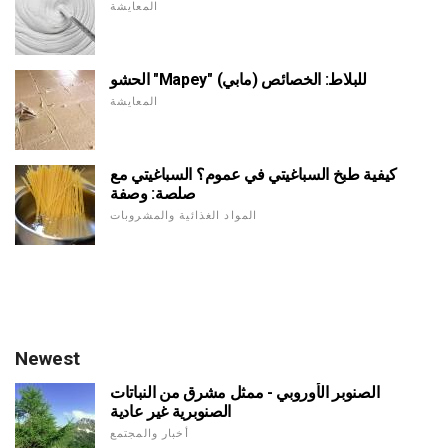
المعايشة
الحشو "Mapey" (مابي) للبلاط: الخصائص
المعايشة
كيفية طبخ السباغيتي في عموم؟ السباغيتي مع
صلصة: وصفة
المواد الغذائية والمشروبات
Newest
الصنوبر الأوروبي - ممثل مشرق من النباتات
الصنوبرية غير عادية
أخبار والمجتمع