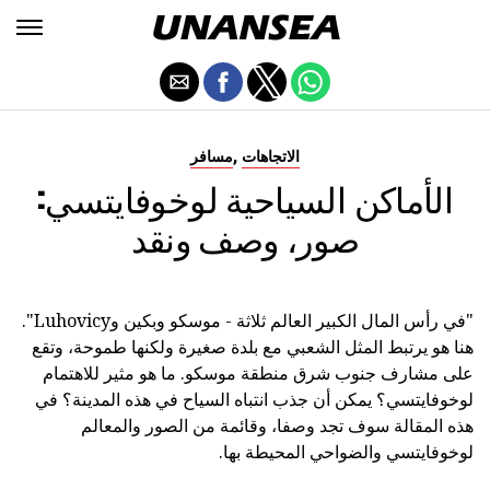
,
الاتجاهات
مسافر
الأماكن السياحية لوخوفايتسي:
صور، وصف ونقد
"في رأس المال الكبير العالم ثلاثة - موسكو وبكين وLuhovicy".
هنا هو يرتبط المثل الشعبي مع بلدة صغيرة ولكنها طموحة، وتقع
على مشارف جنوب شرق منطقة موسكو. ما هو مثير للاهتمام
لوخوفايتسي؟ يمكن أن جذب انتباه السياح في هذه المدينة؟ في
هذه المقالة سوف تجد وصفا، وقائمة من الصور والمعالم
لوخوفايتسي والضواحي المحيطة بها.