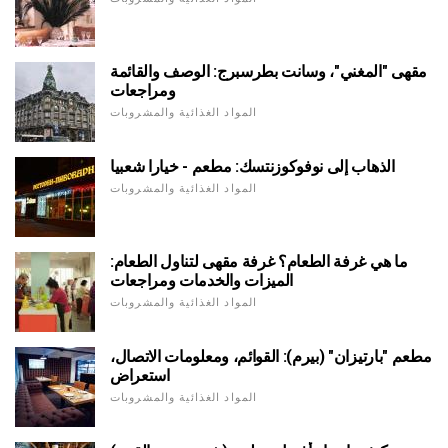
مقهى "المغني"، وسانت بطرسبرج: الوصف والقائمة
ومراجعات
المواد الغذائية والمشروبات
الذهاب إلى نوفوكوزنتسك: مطعم - خيارا شعبيا
المواد الغذائية والمشروبات
ما هي غرفة الطعام؟ غرفة مقهى لتناول الطعام:
الميزات والخدمات ومراجعات
المواد الغذائية والمشروبات
مطعم "بارتيزان" (بيرم): القوائم، ومعلومات الاتصال،
استعراض
المواد الغذائية والمشروبات