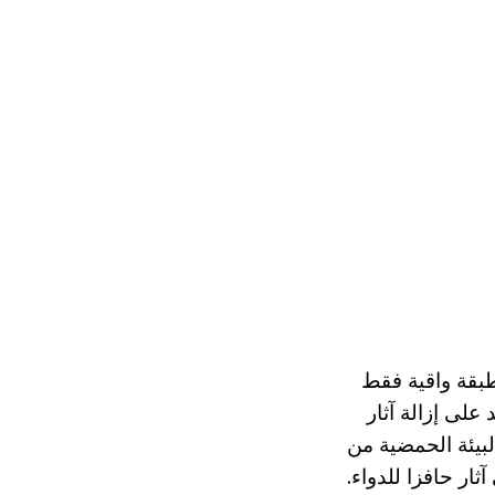
بقة واقية فقط
على إزالة آثار
لبيئة الحمضية من
ر حافزا للدواء.