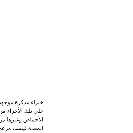
خبراء مذكرة موجهة
على تلك الأجزاء من 
الأحماض وغيرها من ا
المعدة ليست مزعجة 