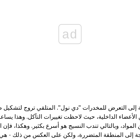
ad
 إلى التعرض للمخدرات "دي نول". المتلقي تروج لتشكيل ط
الأعضاء الداخلية، حيث لاحظت تغييرات التآكل. وهذا يساعد 
لمواد، وبالتالي تندب النسيج هو أسرع بكثير. وهكذا، فإن ا
إلى المنطقة المتضررة، ولكن على العكس من ذلك - هي آثا