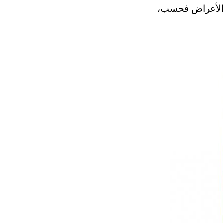
ى الأعراض فحسب،