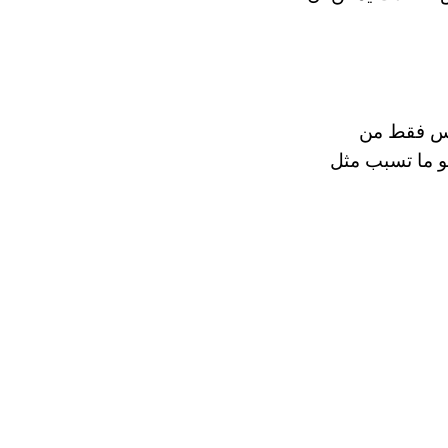
ليس فقط من
هو ما تسبب مثل