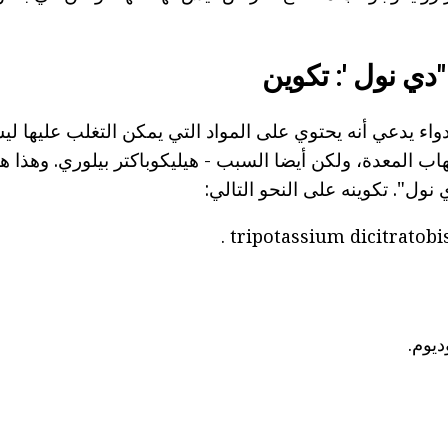
"دي نول ': تكوين
واء يدعي أنه يحتوي على المواد التي يمكن التغلب عليها 
اب المعدة، ولكن أيضا السبب - هيليكوباكتر بيلوري. وهذا 
نول". تكوينه على النحو التالي: