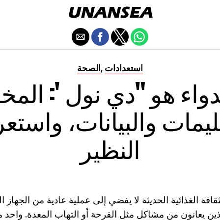
استعدادات
الصحة
,
دواء هو "دي نول ': الم
ليمات والبيانات، واست
النظير
قافة الغذائية الحديثة لا يفضي إلى عملية عادية من الجهاز 
ين يعانون من مشاكل مثل القرحة أو التهاب المعدة. واحد من