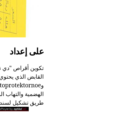
على إعداد
القابض الذي يحتوي
طريق تشكيل لسندات 