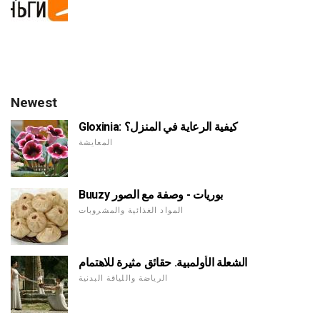
Newest
Gloxinia: كيفية الرعاية في المنزل؟
المعايشة
Buuzy بوريات - وصفة مع الصور
المواد الغذائية والمشروبات
الشعلة الأولمبية. حقائق مثيرة للاهتمام
الرياضة واللياقة البدنية