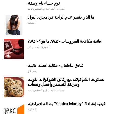
توم حساء يام وصفة
المواد الغذائية والمشروبات
ما الذي يفسر عدم الراحة في مجرى البول
الصحة
AVZ - ما هو؟ AVZ - فائدة مكافحة الفيروسات
أجهزة الكمبيوتر
فنادق للأطفال - مثالية عطلة عائلية
مسافر
بسكويت الشوكولاتة مع رقائق الشوكولاته: تكوينه
وطريقة التحضير وأفضل وصفات
المواد الغذائية والمشروبات
بطاقة افتراضية "Yandex.Money": كيفية إنشاء؟
المالية