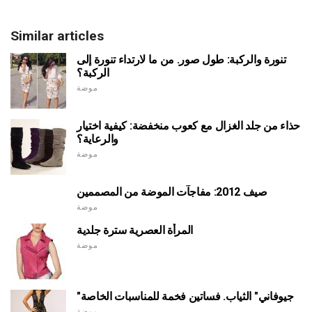
Similar articles
تنورة والركبة: طول صور. من ما لارتداء تنورة إلى
الركبة؟
موضة
حذاء من جلد الغزال مع كعوب منخفضة: كيفية اختيار
والرعاية؟
موضة
صيف 2012: مفاجآت الموضة من المصممين
موضة
المرأة العصرية سترة جلدية
موضة
"جيوفاني" الثياب. فساتين فخمة للمناسبات الخاصة
موضة