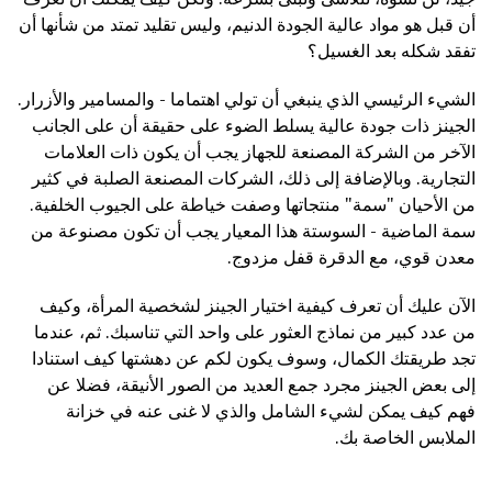
أن قبل هو مواد عالية الجودة الدنيم، وليس تقليد تمتد من شأنها أن
تفقد شكله بعد الغسيل؟
الشيء الرئيسي الذي ينبغي أن تولي اهتماما - والمسامير والأزرار.
الجينز ذات جودة عالية يسلط الضوء على حقيقة أن على الجانب
الآخر من الشركة المصنعة للجهاز يجب أن يكون ذات العلامات
التجارية. وبالإضافة إلى ذلك، الشركات المصنعة الصلبة في كثير
من الأحيان "سمة" منتجاتها وصفت خياطة على الجيوب الخلفية.
سمة الماضية - السوستة هذا المعيار يجب أن تكون مصنوعة من
معدن قوي، مع الدقرة قفل مزدوج.
الآن عليك أن تعرف كيفية اختيار الجينز لشخصية المرأة، وكيف
من عدد كبير من نماذج العثور على واحد التي تناسبك. ثم، عندما
تجد طريقتك الكمال، وسوف يكون لكم عن دهشتها كيف استنادا
إلى بعض الجينز مجرد جمع العديد من الصور الأنيقة، فضلا عن
فهم كيف يمكن لشيء الشامل والذي لا غنى عنه في خزانة
الملابس الخاصة بك.