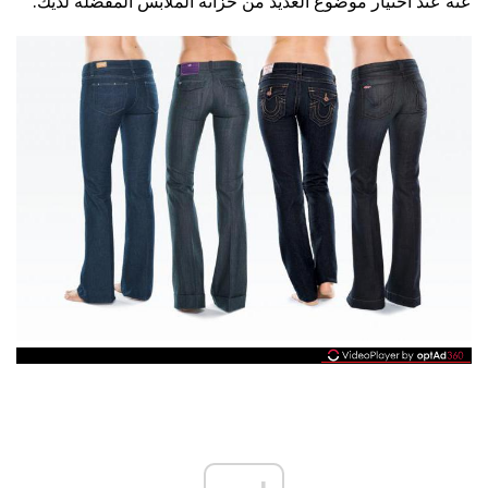
عنه عند اختيار موضوع العديد من خزانة الملابس المفضلة لديك.