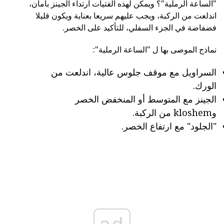
"الساعة الرملية"؟ ويمكن لهذه الفتيات ارتداء الجينز بأمان،
اندلعت من الركبة، ويجب عليهم سريعا بعناية ويكون قليلا
فضفاضة في الجزء السفلي، للتأكيد على الخصر.
نماذج الموصى بها ل "الساعة الرملية":
السراويل مع موقف جلوس عالية، اندلعت من
الورك.
الجينز مع المتوسط أو المنخفض الخصر
وkloshem من الركبة.
"الجلود" مع ارتفاع الخصر.