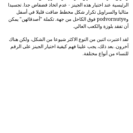
الرئيسية عند اختيار هذه الجينز - عدم اتخاذ فضفاض جدا. تجسيدا
مثاليا والسراويل تكرار شكل مخطط ضاقت قليلا في أسفل
وpodvornutye فوق الكاحل من جهة. تكملة "أصدقائهن" يمكن
أن تفقد بلوزة والكعب العالي.
لقد اعتبرت اثنين من النوع الاكثر شيوعا من الشكل، ولكن هناك
آخرون. بعد ذلك، يجب علينا فهم كيفية اختيار الجينز على الرقم
للنساء من أنواع مختلفة.