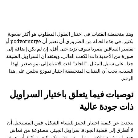
وهنا منخفضة الفتيات في اختيار الطول المطلوب هو أكثر صعوبة
بكثير. في هذه الحالة من الضروري أن نعتبر أن podvornutye أو
تقصير الساقين بصريا سوف تزيد حتى أقل، إن لم يكن إضافة إلى
صورة من الأحذية ذات الكعب العالي. ويعتقد أن السراويل الضيقة
جدا، على سبيل المثال، "الجلد" لفت الانتباه إلى نمو صغير. لهذا
السبب، يجب أن الفتيات المنخفضة اختيار نموذج يجلس على هذا
الرقم.
توصيات فيما يتعلق باختيار السراويل
ذات جودة عالية
نتحدث عن كيفية اختيار الجينز للنساء الشكل، فمن المستحيل أن
لا أتطرق إلى قضية الجودة. سراويل الجينز، مصنوعة من قماش
جيد، لن تشوه، تتلاشى وتبلى بسرعة. ولكن كيف يمكنك أن تعرف