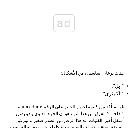
ad
هناك نوعان أساسيان من الأشكال:
"أبل".
"الكمثرى".
غير متأكد من كيفية اختيار الجينز على الرقم zhenschine-
"تفاحة"؟ الفرق من هذا النوع هو أن الجزء العلوي يبدو بصريا
أسفل أكبر. الفتيات مع هذا الرقم من الصدر صغير والوركين
الضيقة، سيقان نحيلة والبطن جولة كاملة. في هذه الحالة، يجب