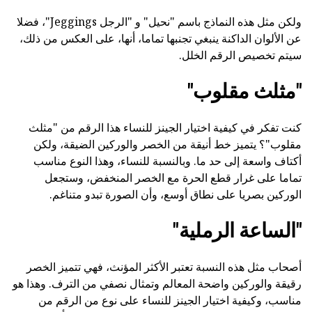
ولكن مثل هذه النماذج باسم "نحيل" و "الرجل Jeggings"، فضلا
عن الألوان الداكنة ينبغي تجنبها تماما، أنها، على العكس من ذلك،
سيتم تخصيص الرقم الخلل.
"مثلث مقلوب"
كنت تفكر في كيفية اختيار الجينز للنساء هذا الرقم من "مثلث
مقلوب"؟ يتميز خط أنيقة من الخصر والوركين الضيقة، ولكن
أكتاف واسعة إلى حد ما. وبالنسبة للنساء، وهذا النوع مناسب
تماما على غرار قطع الحرة مع الخصر المنخفض، وستجعل
الوركين بصريا على نطاق أوسع، وأن الصورة تبدو متناغم.
"الساعة الرملية"
أصحاب مثل هذه النسبة تعتبر الأكثر المؤنث، فهي تتميز الخصر
رقيقة والوركين واضحة المعالم وتمثال نصفي من الترف. وهذا هو
مناسب، وكيفية اختيار الجينز للنساء على نوع من الرقم من