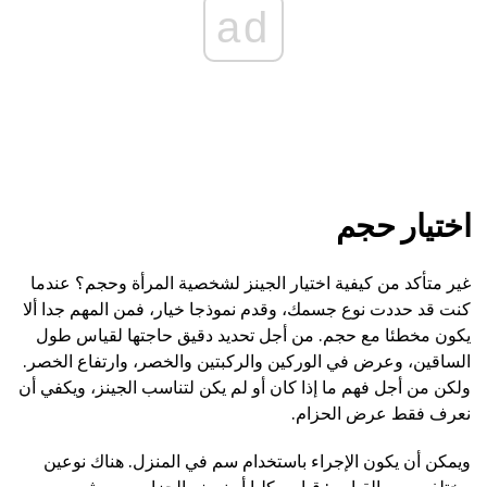
ad
اختيار حجم
غير متأكد من كيفية اختيار الجينز لشخصية المرأة وحجم؟ عندما
كنت قد حددت نوع جسمك، وقدم نموذجا خيار، فمن المهم جدا ألا
يكون مخطئا مع حجم. من أجل تحديد دقيق حاجتها لقياس طول
الساقين، وعرض في الوركين والركبتين والخصر، وارتفاع الخصر.
ولكن من أجل فهم ما إذا كان أو لم يكن لتناسب الجينز، ويكفي أن
نعرف فقط عرض الحزام.
ويمكن أن يكون الإجراء باستخدام سم في المنزل. هناك نوعين
مختلفين من القياس: قياس كليا أو نصف الحزام، ومن ثم