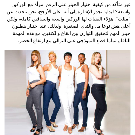
غير متأكد من كيفية اختيار الجينز على الرقم امرأة مع الوركين
واسعة؟ لبداية تجدر الإشارة إلى أنه، على الأرجح، نحن نتحدث عن
"مثلث". هؤلاء الفتيات لها الوركين واسعة والساقين كاملة، ولكن
أعلى هش نوعا ما، والثدي الصغيرة. ولذلك، عند اختيار بنطلون
جينز المهم لتحقيق التوازن بين القاع والكتفين. مع هذه المهمة
التأقلم تماما قطع النموذجي على التوالي مع ارتفاع الخصر.