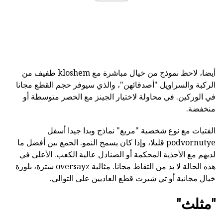
أيضا، لاحظ نموذج من خيال مباشرة مع kloshem طفيف من
الركبة والسراويل "أصدقائهن"، والذي سيوفر حجم القطع مجانا
في الوركين. في محاولة لاختيار الجينز مع الخصر متوسطة أو
منخفضة.
الفتيات مع نوع شخصية "مربع" نماذج وبدا جيدا أسفل
podvornutye قليلا، وإذا كان يسمح النمو. الجمع بين أفضل ما
لديهم مع الأحذية المحكمة أو الصنادل عالية الكعب. الأعلى في
هذه الحالة لا بد من التقاط مجانا. مثالية oversayz سترة، بلوزة
خيال مجانية أو تي شيرت قطع العاديين على التوالي.
"مثلث"