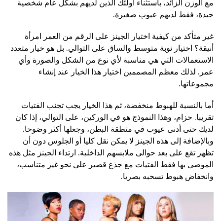
مع الوزن الزائد، باستثناء أولئك الذين لديهم بشكل عام شخصية
جيدة، فقط لديهم عيوب صغيرة.
غير متأكد من كيفية اختيار الجينز على الرقم من العمر امرأة
أنيقة؟ اختيار نوبة متوسط والساق على التوالي. بل هو خيار متعدد
الاستعمالات التي هي مناسبة لأي نوع من الشكل والصورة وأي
عمر. لذلك معظم المصممين اختيار هذا الخيار عند إنشاء
مجموعاتها.
أما بالنسبة للهبوط منخفضة، ثم هذا الخيار يجب تجنب الفتيات
تقريبا. حزام، وهذا النموذج هو في الوركين، على التوالي، إذا كان
لديك حتى أدنى عيوب في منطقة البطن، وجعلها أكثر وضوحا.
وبالإضافة إلى هذه الجينز لا يمكن نقل كليا أو الجلوس دون أن
تظهر تقع على بعد حوالى ملابسهم الداخلية. ارتداء الجينز مثل هذه
الموصى بها فقط الفتيات مع جذع قصير على نحو غير متناسب،
وانخفاض هبوط تسحبه بصريا.