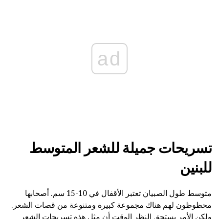
ad
تسريحات جميلة للشعر المتوسط
للبنين
متوسط طول الصبيان تعتبر الأقفال في 10-15 سم. أصحابها
محظوظون لهم هناك مجموعة كبيرة ومتنوعة من قصات الشعر.
ولكن الأمر يستحق النظر الوقت أن مثل هذه تسريحات الشعر