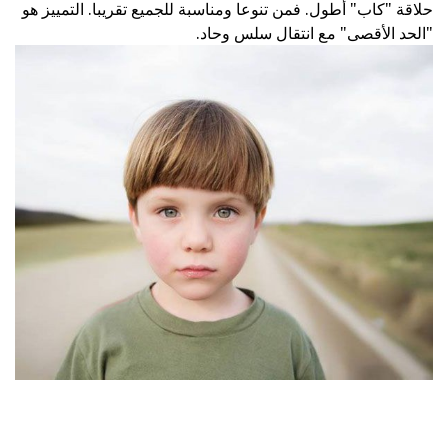
حلاقة "كاب" أطول. فمن تنوعا ومناسبة للجميع تقريبا. التمييز هو
"الحد الأقصى" مع انتقال سلس وحاد.