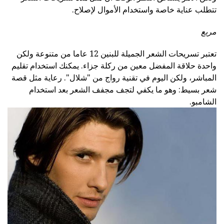
تتطلب عناية خاصة واستخدام الأموال لإصلاح.
مربع
تعتبر تسريحات الشعر الجميلة للبنين 12 عاما من متنوعة ولكن
واحدة حلاقة المفضل معين من ركلة جزاء. يمكنك استخدام تقليم
المباشر، ولكن اليوم في تقنية رواج من "شلال". رعاية مثل قصة
شعر بسيط: وهو ما يكفي لتجف مجفف الشعر بعد استخدام
الشامبو.