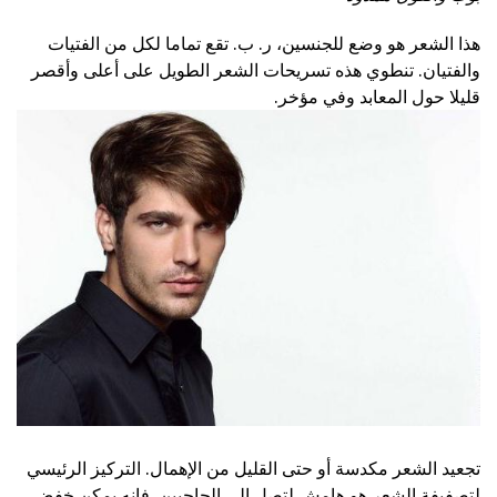
هذا الشعر هو وضع للجنسين، ر. ب. تقع تماما لكل من الفتيات
والفتيان. تنطوي هذه تسريحات الشعر الطويل على أعلى وأقصر
قليلا حول المعابد وفي مؤخر.
تجعيد الشعر مكدسة أو حتى القليل من الإهمال. التركيز الرئيسي
لتصفيفة الشعر هو هامش لتصل إلى الحاجبين. فإنه يمكن خفض