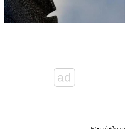
ad
بوب والفول ممدود