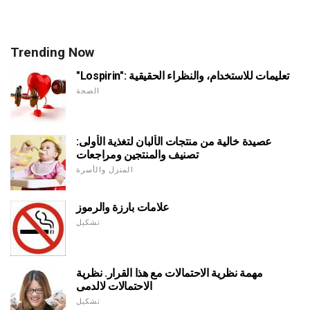
Trending Now
"Lospirin": تعليمات للاستخدام، والنظراء الحقيقية
الصحة
عصيدة خالية من منتجات الألبان لتغذية الأولى:
تصنيف والمنتجين ومراجعات
المنزل والأسرة
علامات بارزة والرموز
تشكيل
مهمة نظرية الاحتمالات مع هذا القرار. نظرية
الاحتمالات لالدمى
تشكيل