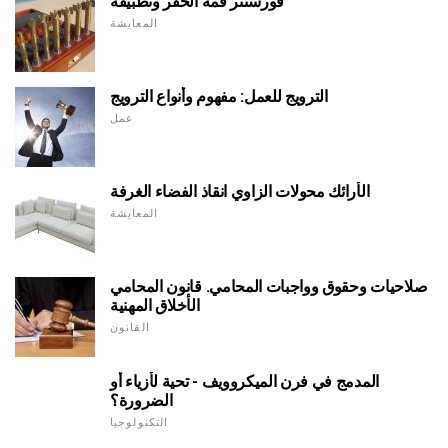
فورستنر قمة الحفر وتطبيقه
المعايشة
الترويج للعمل: مفهوم وأنواع الترويج
عمل
الأرائك محولات الزاوي انقاذ الفضاء الغرفة
المعايشة
صلاحيات وحقوق وواجبات المحامي. قانون المحامي
الأخلاق المهنية
القانون
المدمج في فرن الميكروويف - تحية لأزياء أو
الضرورة؟
التكنولوجيا