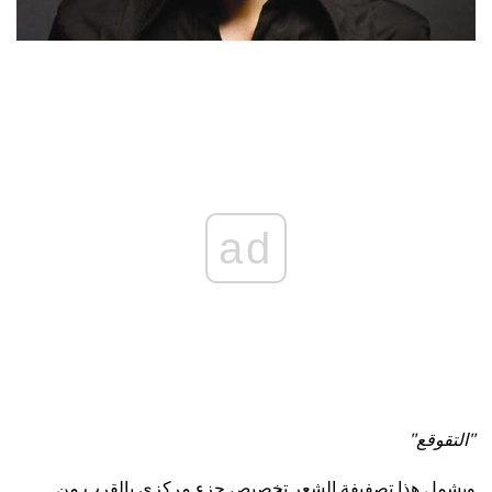
ad
"التقوقع"
ويشمل هذا تصفيفة الشعر تخصيص جزء مركزي بالقرب من