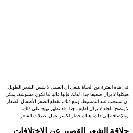
في هذه الفترة من الحياة ينبغي أن الصبي لا يلبس الشعر الطويل.
هيكلها لا يزال ضعيفا جدا، لذلك فإنها غالبا ما تكون مشوشة، يمكن
أن تنسحب عند التمشيط. ومع ذلك، لقطع الصفر الأطفال الصغار
لا ينصح: الجلد لا يزال لطيف جدا، قد تظهر تهيج على ذلك.
وبالإضافة إلى ذلك، هناك خطر لكسر عمل بصيلات الشعر.
حلاقة الشعر القصير عن الاختلافات