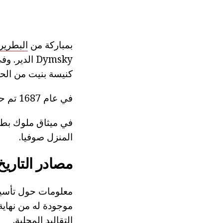
بمباركة من
البطرير
كنيسة بنيت من الح
في عام 1687 تم حرق Dymsky الدير ثم أعيد بناؤه.
المنزل صوفيا.
مصادر التاريخ
التقاليد المحلية.