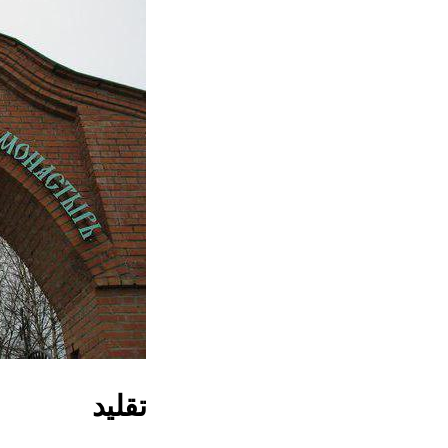
تقليد