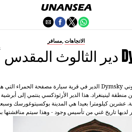
الاتجاهات
مسافر
,
ني Dymsky
الثالوث الأقدس أنتوني Dymsky الدير في قرية سيارة مصفحة الحمراء 
Boksitogor من منطقة لينينغراد. هذا الدير الأرثوذكسي ينتمي إلى أ
ة. عشرين كيلومترا بعيدا هي المدينة بوكسيتوغورسك وسبعة