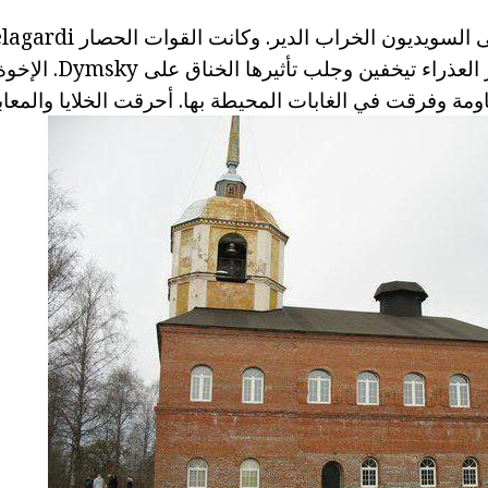
قادرة على اتخاذ دير العذراء ت
ومة وفرقت في الغابات المحيطة بها. أحرقت الخلايا والمعابد