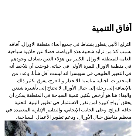
آفاق التنمية
التزلج الألبي يتطور بنشاط في جميع أنحاء منطقة الاورال. آفاقه
بسبب كلا من تزايد شعبية هذه الرياضة، فضلا عن جاذبية سياحية
العامة للمنطقة الاورال. الكثير من هؤلاء الذين تصادف وجودهم
في منطقة الاورال للمرة الأولى في حياته، فوجئت أن نلاحظ أنه
في التعبير الطبيعي في سويسرا انه ليست أقل شأنا. وعدد من
المنحدرات الجبلية مناسبة للانحدار والتعرج، يفوق بكثير ذلك.
بالإضافة إلى رحلة إلى جبال الأورال لا تحتاج إلى تأشيرة شنغن
والبقاء هنا هو أرخص بكثير. تنمية السياحة في المنطقة يمكن أن
يحقق أرباح كبيرة لمن تقرر الاستثمار في تطوير البنية التحتية
حافة التزلج. وعلى الجانب الإيجابي، والتدابير الإدارية المعتمدة في
معظم مناطق جبال الأورال، ودعم تطوير الأعمال السياحية.