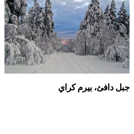
جبل دافئ، بيرم كراي