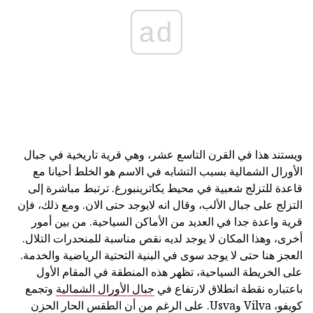
ad
ويستند هذا في القرن التاسع عشر، وهي قرية تاريخية في جبال
الأورال الشمالية بسبب التشابه في الاسم هو الخلط أحيانا مع
قاعدة للتزلج شعبية في محيط يكاترينبورغ. ترتبط مباشرة إلى
التزلج على جبال الألب، وقال انه لايوجد حتى الان. ومع ذلك، فإن
قرية واعدة جدا في العديد من الأماكن السياحية. من بين أمور
أخرى، وهذا المكان لا يوجد لديه نقص مناسبة للمنحدرات التلال.
العجز هنا حتى لا يوجد سوى في البنية التحتية الرياضية والخدمة.
على الخريطة السياحية، تظهر هذه المنطقة في المقام الأول
باعتباره نقطة انطلاق لارتفاع في
جبال الأورال الشمالية
وتجمع
كويفو، Vilva وUsva. على الرغم من أن الطقس الحار الحزن