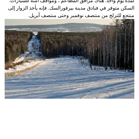
لمدة يوم واحد. هناك مرافق المطاعم ، ومواقف آمنة للسيارات.
السكن متوفر في فنادق مدينة بيرفورالسك. فإنه يأخذ الزوار إلى
منتجع للتزلج من منتصف نوفمبر وحتى منتصف أبريل.