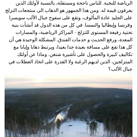
الرياضة للنخبة. للناس ناجحة ومستقلة، بالنسبة لأولئك الذين
يعرفون قيمة له. ومن هذا الجمهور هو الذهاب الى منتجعات التزلج
على الجليد عادة المألوف، وتقع على سفوح جبال الألب سويسرا
وفرنسا وإيطاليا والنمسا. في كل من هذه الدول قد أنشأت بنية
تحتية رفيعة المستوى للتزلج - المراكز الرياضية، والمسارات
المعدة، ورفع الحديث و خدمات الفندق. المشكلة الوحيدة هي أن
كل هذا تقع على مسافة بعيدة جدا بعيدا، ويرتبط ذهابا وإيابا مع
تكاليف كبيرة والحصول على تأشيرة شنغن. وماذا عن أولئك
المتزلجين، الذين لديهم الرغبة ولا القدرة على اتخاذ العطلات في
جبال الألب؟