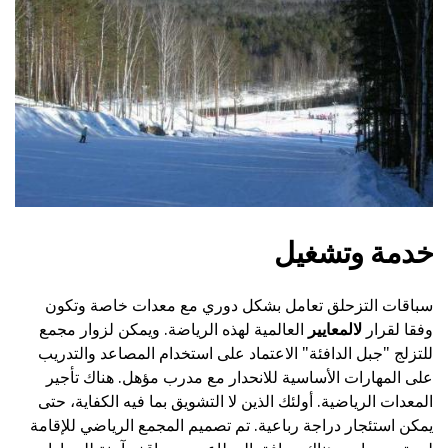
خدمة وتشغيل
سباقات التزحلق تعامل بشكل دوري مع معدات خاصة وتكون
وفقا لقرار
لالمعايير
العالمية لهذه الرياضة. ويمكن لزوار مجمع
للتزلج "جبل الدافئة" الاعتماد على استخدام المصاعد والتدريب
على المهارات الأساسية للانحدار مع مدرب مؤهل. هناك تأجير
المعدات الرياضية. أولئك الذين لا التشويق بما فيه الكفاية، حتى
يمكن استئجار دراجة رباعية. تم تصميم المجمع الرياضي للإقامة