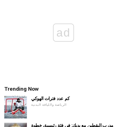
ad
Trending Now
كم عدد فترات الهوكي
الرياضة واللياقة البدنية
مدرب اليقطين مع يديك: في فئة رئيسية، خطوة