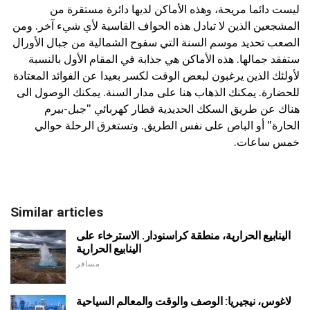
ليست دائما مريحة، وهذه الأماكن لديها دائرة مستقرة من
المشجعين الذين لا تبادل هذه الحواف القاسية لأي شيء آخر. ومن
الصعب تحديد موسم السنة التي سفوح الشمالية من جبال الأورال
ستفقد جمالها. هذه الأماكن هي جذابة في المقام الأول بالنسبة
لأولئك الذين يرغبون لبعض الوقت لكسر بعيدا عن الفوائد المعتادة
للحضارة. يمكنك الذهاب هنا على مدار السنة. يمكنك الوصول الى
هناك عن طريق السكك الحديدية قطار كهربائي "جبل-بيرم
الحارة" أو الباص على نفس الطريق. وتستغرق الرحلة حوالي
خمس ساعات.
Similar articles
الينابيع الحرارية، منطقة كراسنودار. الاسترخاء على
الينابيع الحرارية
مسافر
لاغوس، نيجيريا: الوصف والوقت والمعالم السياحية