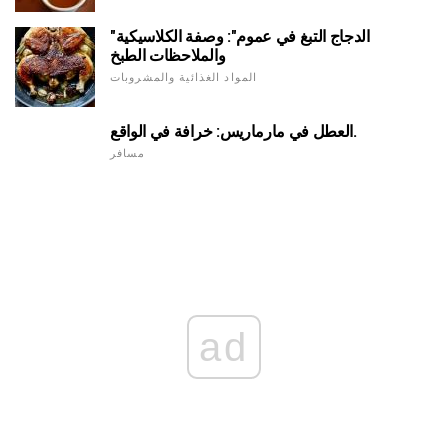
"الدجاج التبغ في عموم": وصفة الكلاسيكية
والملاحظات الطبخ
المواد الغذائية والمشروبات
العطل في مارماريس: خرافة في الواقع.
مسافر
ad