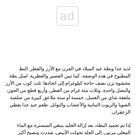
ad
لذيذ جدا وبطة عيد الميلاد في الفرن مع الأرز والفطر. البط
المطبوخ في هذه الوصفة، كما تبين العصير والعطرية. لمثل بطة
محشوة تزن نصف حاجة كيلوغرام إلى اتخاذها: ثلث كوب من الأرز
والبصل واحدة، وثلاث مئة غرام من الفطر، وأربع قطع من الجوز،
ملعقة شاي من العسل، خمسة أو ستة ملاعق كبيرة من صلصة
الصويا والزيوت النباتية والأعشاب والتوابل. طعم جيد جدا يعطي
الزعفران.
إذا تم تجميد البطة، بعد إزالة الجليد ينبغي المبسترة مع الماء
المغلي مرتين، إلى الجلد تحولت الأبيض، شددت وتصبح أكثر