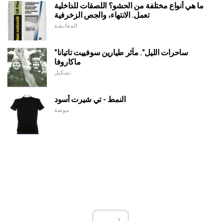
ما هي أنواع مختلفة من الحشو؟ اللصقات للداخلية
تعمل. الانتهاء، والجص الزخرفية
المعايشة
"ساحرات الليل". مآثر طيارين سوفييت تاتيانا
ماكاروفا
تشكيل
النمط - تي شيرت أسود
موضة