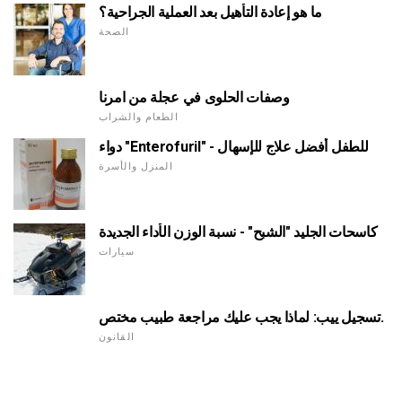
ما هو إعادة التأهيل بعد العملية الجراحية؟
الصحة
وصفات الحلوى في عجلة من امرنا
الطعام والشراب
دواء "Enterofuril" - للطفل أفضل علاج للإسهال
المنزل والأسرة
كاسحات الجليد "الشبح" - نسبة الوزن الأداء الجديدة
سيارات
تسجيل ييب: لماذا يجب عليك مراجعة طبيب مختص.
القانون