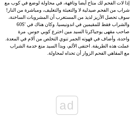
إذا لات الفحم لك متاح أيضا وتافهة، في محاولة لوضع في كوب مع
شراب من الفحم صيدلية لا والتعبئة والتغليف، ومباشرة من النار!
سوف تحصل الأزيز لذيذ من المستغرب أن المشروبات الساخنة،
والشراب فقط للمقيمين في اندونيسيا. وكان هناك في '60S
صاحب مقهى يوجياكرتا السيد مين اخترع كوبي جوس. مرة
واحدة، وأضاف في قهوته الجمر تنوي التخلص من آلام في المعدة.
عملت هذه الطريقة. اختفى الألم، وبدأ السيد منغ خدمة الشراب
مع المقاهي الفحم الزوار أن تحداه لمحاولة.
ad