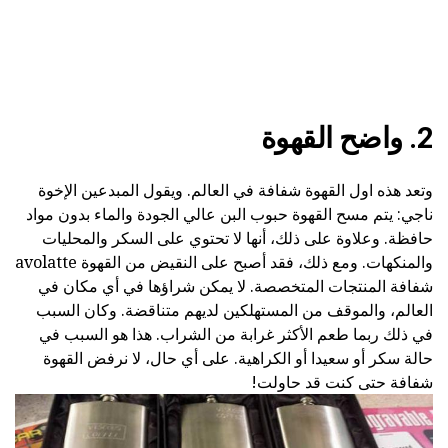
2. واضح القهوة
وتعد هذه اول القهوة شفافة في العالم. ويقول المبدعين الإخوة
ناجي: يتم مسح القهوة حبوب البن عالي الجودة والماء بدون مواد
حافظة. وعلاوة على ذلك، أنها لا تحتوي على السكر والمحليات
والمنكهات. ومع ذلك، فقد أصبح على النقيض من القهوة avolatte
شفافة المنتجات المتخصصة. لا يمكن شراؤها في أي مكان في
العالم، والموقف من المستهلكين لديهم متناقضة. وكان السبب
في ذلك ربما طعم الأكثر غرابة من الشراب. هذا هو السبب في
حالة سكر أو سعيدا أو الكراهية. على أي حال، لا نرفض القهوة
شفافة حتى كنت قد حاولت!