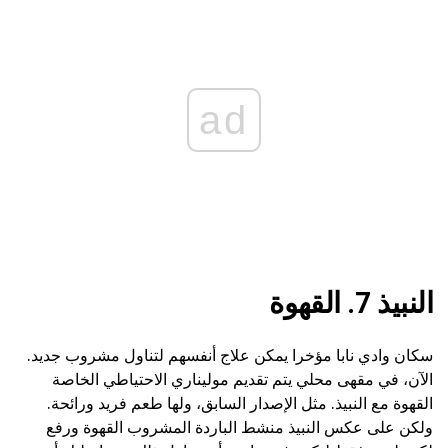
ad
النبيذ 7. القهوة
سكان وادي نابا مؤخرا يمكن علاج أنفسهم لتناول مشروب جديد.
الآن، في مقهى محلي يتم تقديم موليناري الاحتياطي الخاصة
القهوة مع النبيذ. مثل الإصدار السابق، ولها طعم فريد ورائحة.
ولكن على عكس النبيذ منشط الباردة المشروب القهوة ورفع