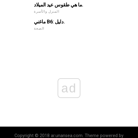
ما هي طقوس عيد الميلاد.
المنزل والأسرة
ماغني B6: دليل.
الصحة
ad
Copyright © 2018 ar.unansea.com. Theme powered by