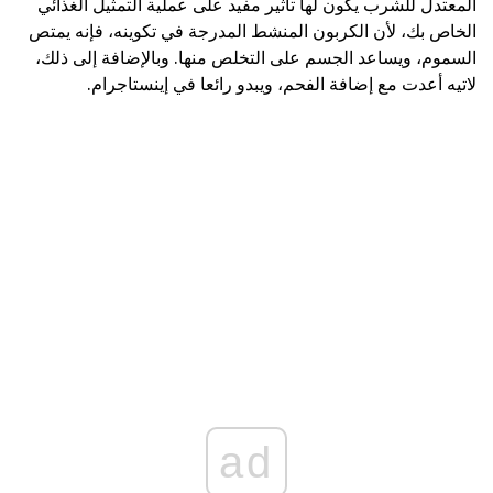
المعتدل للشرب يكون لها تأثير مفيد على عملية التمثيل الغذائي
الخاص بك، لأن الكربون المنشط المدرجة في تكوينه، فإنه يمتص
السموم، ويساعد الجسم على التخلص منها. وبالإضافة إلى ذلك،
لاتيه أعدت مع إضافة الفحم، ويبدو رائعا في إينستاجرام.
ad