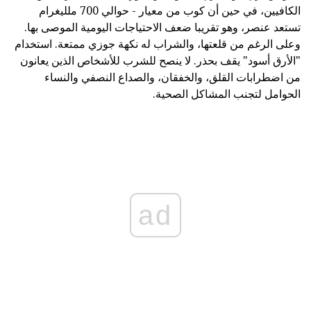
الكافيين، في حين أن كوب من معيار - حوالي 700 ملليغرام
تستعد عنصر، وهو تقريبا ضعف الاحتياجات اليومية الموصى بها.
وعلى الرغم من قلعتها، والشراب له نكهة جوزي ممتعة. استخدام
"الأرق أسود" يقف بحذر. لا ينصح للشرب للأشخاص الذين يعانون
من اضطرابات القلق، والخفقان، والصداع النصفي والنساء
الحوامل لتجنب المشاكل الصحية.
ad