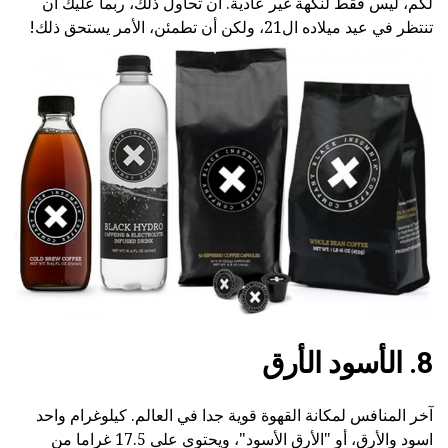
لكم، ليس فقط لنكهة غير عادية. أن تحاول ذلك، ربما عليك أن
تنتظر في عيد ميلاده ال21، ولكن أن تطمئن، الأمر يستحق ذلك!
8. الأسود الأرق
آخر المنافس لمكانة القهوة قوية جدا في العالم. كيلوغرام واحد
اسود والأرق، أو "الأرق الأسود"، ويحتوي على 17.5 غراما من