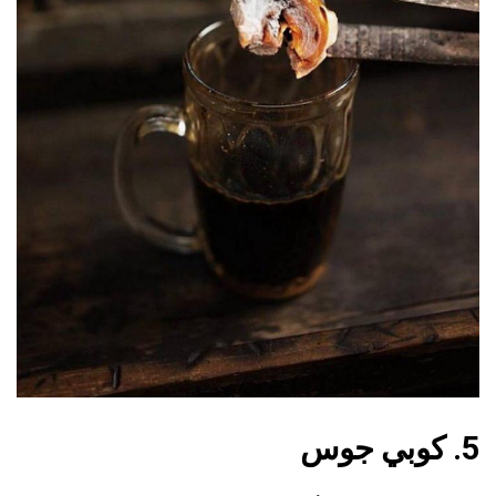
5. كوبي جوس