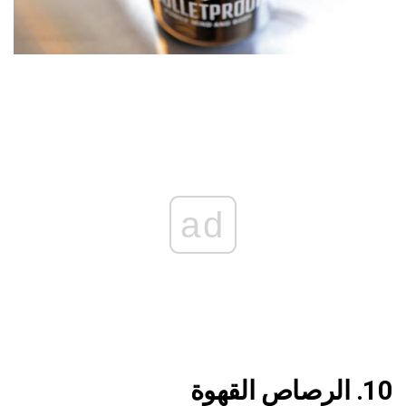
ad
10. الرصاص القهوة