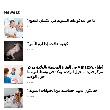
Newest
ما هو المدفوعات السنوية في الائتمان النضج؟
المالية
كيفية خافت، إذا لزم الأمر؟
الصحة
في الفترة المحيطة بالولادة مركز Almazov. أطباء
مركز فترة ما حول الولادة. ولادة في وسط فترة ما
حول الولادة
الصحة
قد يكون لديهم حساسية من الحيوانات المنوية؟
الصحة