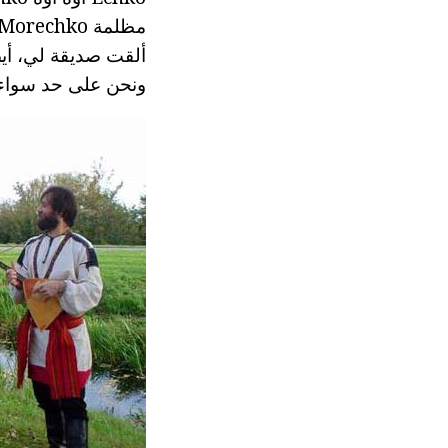
مظلمة Morechko.
ألقت صديقة لي، أي
ونحن على حد سواء gorechko