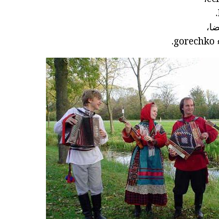
ضا،
.