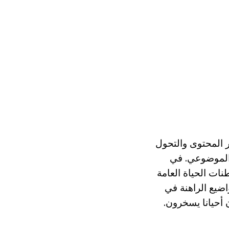
 المحتوى والتحول
 الموضوعي. في
ات الحياة العامة
واضيع الراهنة في