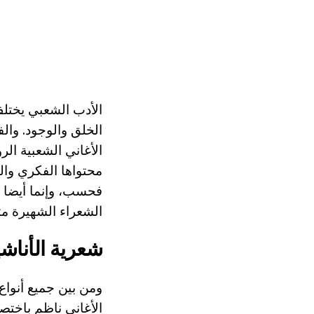
الأدب الشعبي يختل
الخلق والوجود. وال
الأغاني الشعبية ال
محتواها الفكري وال
فحسب، وإنما أيضا 
الشعراء الشهيرة مث
شعرية الأناشي
ومن بين جميع أنواع