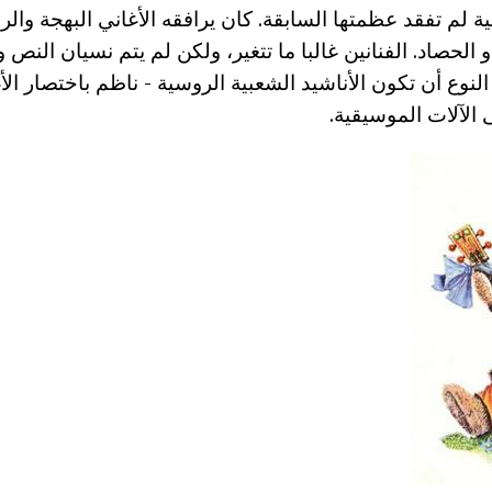
ة لم تفقد عظمتها السابقة. كان يرافقه الأغاني البهجة وا
الحصاد. الفنانين غالبا ما تتغير، ولكن لم يتم نسيان النص 
يل. يعتبر Gayest النوع أن تكون الأناشيد الشعبية الروسية - ناظم باختصار 
الآلات الموسيقية.