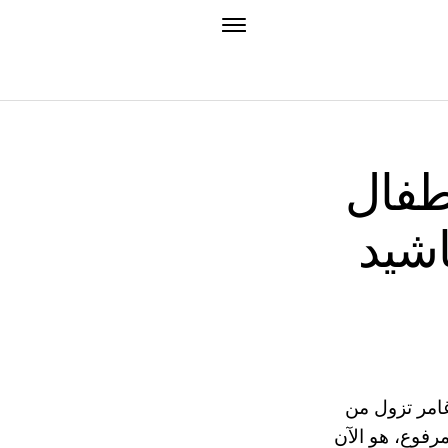
أطفال
اشيد
غامر تزول من
مرفوع، هو الآن