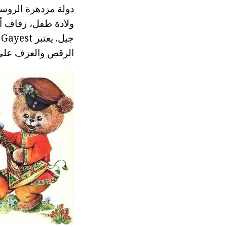
دولة مزدهرة الروسي
ولادة طفل، زفاف أو 
ج
الرقص والعزف على 