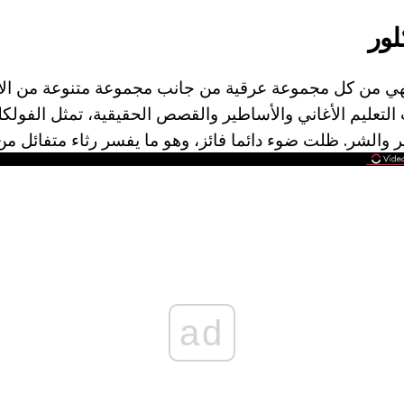
لور
فهي من كل مجموعة عرقية من جانب مجموعة متنوعة من الأن
لتعليم الأغاني والأساطير والقصص الحقيقية، تمثل الفول
ر والشر. ظلت ضوء دائما فائز، وهو ما يفسر رثاء متفائل من 
ad