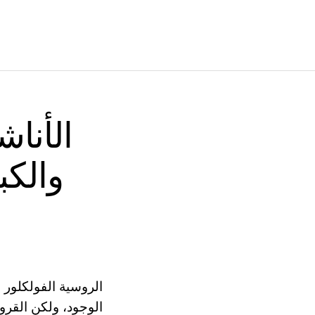
الأناش
والكب
الروسية الفولكلور 
الوجود، ولكن القرو