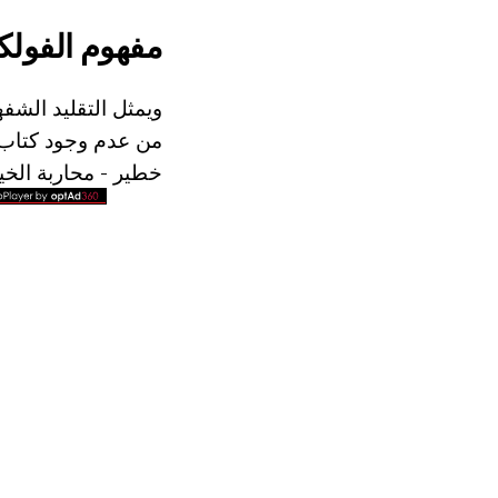
مفهوم الفولك
ويمثل التقليد الش
من عدم وجود كتاب ا
خطير - محاربة الخي