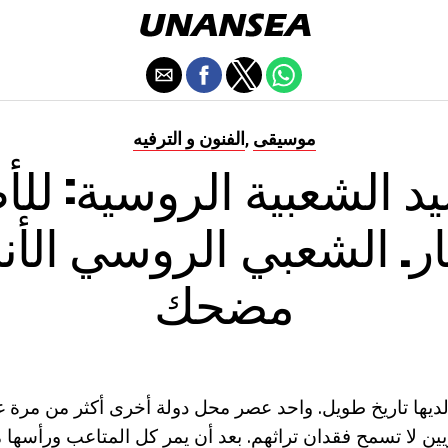
موسيقى
الفنون و الترفيه
,
يد الشعبية الروسية: لل
ار. الشعبي الروسي الأن
مضحك
لديها تاريخ طويل. واحد عصر محل دولة أخرى أكثر من مرة 
يين لا تسمح فقدان تراثهم. بعد أن يمر كل المتاعب ورأسها 