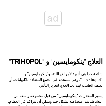
ad
العلاج "ينكومايسين" و "TRIHOPOL"
شائعة جدا هي أدوية لأمراض اللثة، و"ينكومايسين" و
"Trykhopol". وهي تستخدم في مجمع المضادة للالتهابات. أو
يصف الطبيب لهم بعد العلاج لتعزيز التأثير.
يتميز المخدرات "ينكومايسين" من قبل مجموعة واسعة من
النشاط. يتم امتصاصه بشكل جيد ويمكن أن تتراكم في العظام.