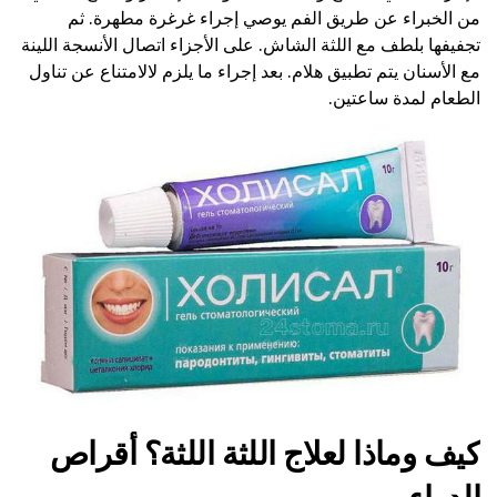
من الخبراء عن طريق الفم يوصي إجراء غرغرة مطهرة. ثم
تجفيفها بلطف مع اللثة الشاش. على الأجزاء اتصال الأنسجة اللينة
مع الأسنان يتم تطبيق هلام. بعد إجراء ما يلزم لالامتناع عن تناول
الطعام لمدة ساعتين.
كيف وماذا لعلاج اللثة اللثة؟ أقراص