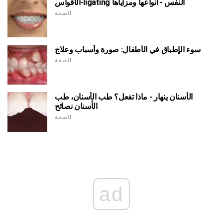
الأقواس-ligating النفس - أنواعها ومزاياها
الصحة
سوء الإطباق في الأطفال: صورة وأسباب وعلاج
الصحة
الأسنان ينهار - ماذا تفعل؟ طب الأسنان، طب
الأسنان نصائح
الصحة
ad