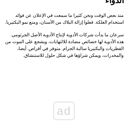
الدواء
منذ بعض الوقت ونحن كثيرا ما سمعت في الإعلان عن فوائد
استخدام العلكة. فعلوا إزالة البلاك من الأسنان، ومنع نمو البكتيريا.
سرعان ما بدأت شركات الأدوية لإنتاج الأدوية الأصل الجرثومي.
هذه الأدوية لها خصائص مضادة للالتهابات، ويشجع على الموت من
الفطريات والبكتيريا سالبة الجرام. متوفر في أقراص. أيضا،
والمخدرات، ويمكن شراؤها في شكل حلول للاستنشاق.
ad