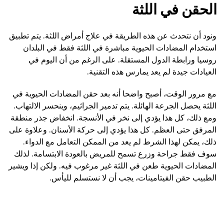
الحقن في اللثة
ونود أن نتحدث عن هذه الطريقة في علاج أمراض اللثة. يتم تطبيق
استخدام المضادات الحيوية مباشرة في اللثة فقط في البلدان
روسيا ورابطة الدول المستقلة. على الرغم من أن اليوم في
العيادات جيدة لم يعد يمارس هذه التقنية.
مع مرور الوقت، أصبح واضحا أنه بعد حقن المضادات الحيوية في
اللثة يحصل الجرعة الهائلة. يتم تدمير الجراثيم، وينحسر الالتهاب.
ومع ذلك، كل هذا يؤدي إلى نخر في الأنسجة. انخفاض جذر منطقة
المرفق حتى العظم. كل هذا يؤدي إلى حركة الأسنان. وعلاوة على
ذلك، يمكن لهذا الشرط لم يعد من الممكن التعامل مع الدواء.
سوف فقط جراحة وزرع تسمح للمريض بالعودة الابتسامة. لذلك
المضادات الحيوية طعن في اللثة غير مرغوب فيه. ولكن إذا ويشير
الطبيب حقن الفيتامينات، يجب أن لا نستسلم لليأس.