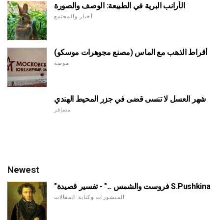
الأرانب البرية في الطبيعة: الوصف والصورة
أخبار والمجتمع
أقراط الذهب مع الماس (مصنع مجوهرات موسكو)
موضة
شهر العسل لا تنسى قضى في جزر المحيط الهندي
مسافر
Newest
"فروست والشمس ..." - تفسير قصيدة S.Pushkina
المنشورات وكتابة المقالات