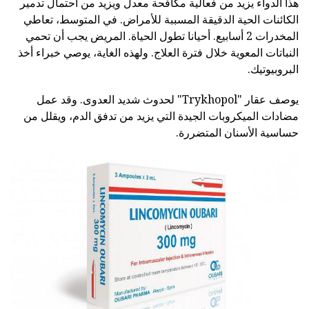
هذا الدواء يزيد من فعالية مكافحة معدل ويزيد من احتمال تدمير
الكائنات الحية الدقيقة المسببة للأمراض. في المتوسط، تعاطي
المخدرات 2 أسابيع. أحيانا تطول الحياة. المريض يجب أن تحمي
النباتات المعوية خلال فترة العلاج. ولهذه الغاية، يوصي خبراء أخذ
البروبيوتيك.
يوصف عقار "Trykhopol" لحدوث شديد العدوى. وقد عمل
مضادات الميكروبات الجيدة التي يزيد من تدفق الدم، ويقلل من
حساسية الأسنان المتضررة.