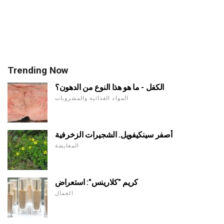
Trending Now
الكفل - ما هو هذا النوع من الدهون؟
المواد الغذائية والمشروبات
أصفر سينكيفويل. الشجيرات الزخرفية
المعايشة
كريم "كلارينس": استعراض
الجمال