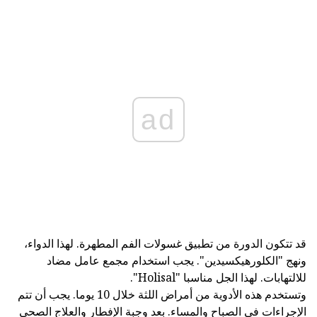
ad
قد تتكون الدورة من تطبيق غسولات الفم المطهرة. لهذا الدواء،
ونهج "الكلورهيكسيدين". يجب استخدام مجمع عامل مضاد
للالتهابات. لهذا الجل مناسبا "Holisal".
وتستخدم هذه الأدوية من أمراض اللثة خلال 10 يوما. يجب أن تتم
الإجراءات في الصباح والمساء. بعد وجبة الإفطار والعلاج الصحي