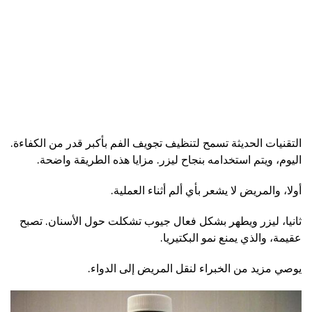
التقنيات الحديثة تسمح لتنظيف تجويف الفم بأكبر قدر من الكفاءة.
اليوم، ويتم استخدامه بنجاح ليزر. مزايا هذه الطريقة واضحة.
أولا، والمريض لا يشعر بأي ألم أثناء العملية.
ثانيا، ليزر ويطهر بشكل فعال جيوب تشكلت حول الأسنان. تصبح
عقيمة، والذي يمنع نمو البكتيريا.
يوصي مزيد من الخبراء لنقل المريض إلى الدواء.