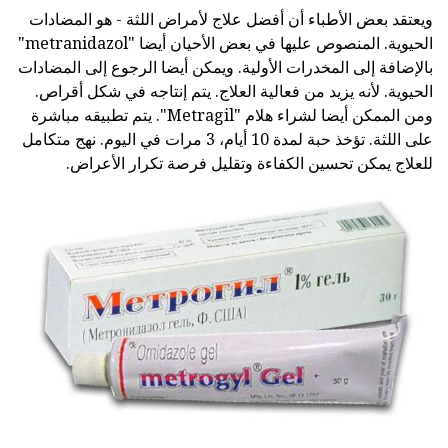
ويعتقد بعض الأطباء أن أفضل علاج لأمراض اللثة - هو المضادات
الحيوية. المنصوص عليها في بعض الأحيان أيضا "metranidazol"
بالإضافة إلى المخدرات الأولية. ويمكن أيضا الرجوع إلى المضادات
الحيوية. لأنه يزيد من فعالية العلاج. يتم إنتاجه في شكل أقراص.
ومن الممكن أيضا لشراء هلام "Metragil". يتم تطبيقه مباشرة
على اللثة. تؤخذ حبة لمدة 10 أيام، 3 مرات في اليوم. نهج متكامل
للعلاج يمكن تحسين الكفاءة وتقليل فرصة تكرار الأعراض.