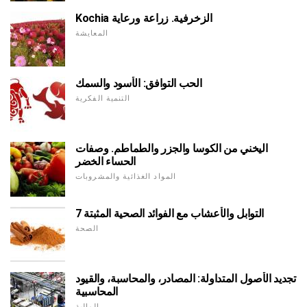
Kochia الزخرفية. زراعة ورعاية
المعايشة
الحب التوافق: الأسود والسمك
التنمية الفكرية
اليخني من الكوسا والجزر والطماطم. وصفات
الحساء الخضر
المواد الغذائية والمشروبات
7 التوابل والأعشاب مع الفوائد الصحية المثبتة
الصحة
تجديد الأصول المتداولة: المصادر، والمحاسبة، والقيود
المحاسبية
المالية