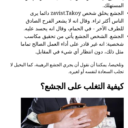
المستهلك.
الجشع يخلق شخص zavist.Takoy دائما يرى
الناس أكثر ثراء. وقال انه لا يشعر الفرح الصادق
للطرف الآخر - في الحمام، وقال انه يحسد عليه.
الجشع. الشخص الجشع يأتي من تحقيق مكاسب
شخصية: انه غير قادر على أداء العمل الصالح تماما
مثل ذلك، دون انتظار أي شيء في المقابل.
وتلخيصا، يمكننا أن نقول أن يجري الجشع الرهيبة،
كما البخيل لا
تجلب السعادة لنفسه أو لغيره.
كيفية التغلب على الجشع؟