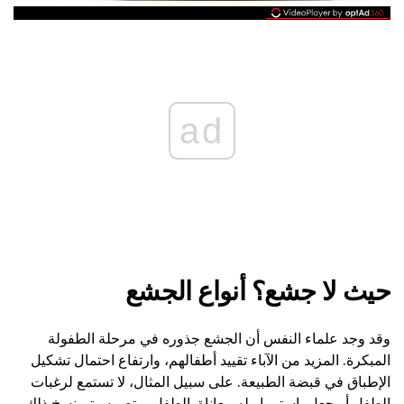
ad
حيث لا جشع؟ أنواع الجشع
وقد وجد علماء النفس أن الجشع جذوره في مرحلة الطفولة
المبكرة. المزيد من الآباء تقييد أطفالهم، وارتفاع احتمال تشكيل
الإطباق في قبضة الطبيعة. على سبيل المثال، لا تستمع لرغبات
الطفل أو جعل باستمرار له معاناة. الطفل يمتص سيتم نسخ ذلك