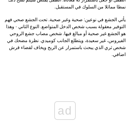
نمطا مماثلا من السلوك في المستقبل.
يأتي الجشع في نوعين: صحية وغير صحية. تحت الجشع صحي فهم
التوفير معقولة بسبب شخص الدخل المتواضع. النوع الثاني - وهذا
هو الجشع غير صحية أو مبالغ فيها. شخص مصاب جشع الروحي
الفيروس، غير سعيدة، ويتطلع الجانب كوميدي. نظرة مضحك في
شخص ثري الذي يبحث باستمرار عن الربح ويخاف لقضاء قرش
اضافي.
ad