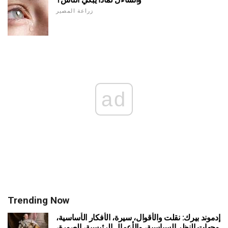
زراعة المصير
ad
Trending Now
إدموند بيرك: نقلت والأقوال، سيرة، الأفكار الأساسية،
وجهات النظر السياسية، والأعمال الرئيسية، الصورة،