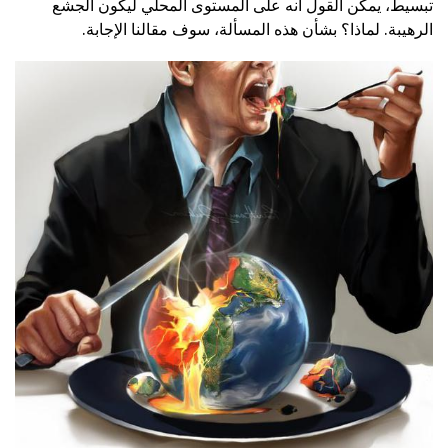
تبسيط، يمكن القول أنه على المستوى المحلي ليكون الجشع
الرهيبة. لماذا؟ بشأن هذه المسألة، سوف مقالنا الإجابة.