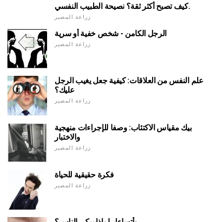
كيف تصبح أكثر ثقة؟ نصيحة الطبيب النفسي.
زراعة المصير
الرجل الكامن - شخص خفية أو سرية
زراعة المصير
علم النفس من العلاقات: كيفية جعل يغيب الرجل
عليك؟
زراعة المصير
بيك مقياس الاكتئاب: وصفا للإجراءات منهجية
والاختبار
زراعة المصير
فكرة حقيقية للحياة
زراعة المصير
وأتساءل لماذا يبكي الناس؟