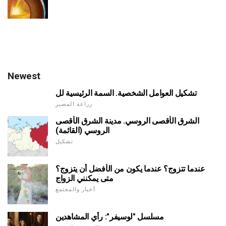
Newest
تشكيل العوامل الشخصية. السمة الرئيسية لل
زراعة المصير
الشرق الأقصى الروسي. مدينة الشرق الأقصى
الروسي (القائمة)
تشكيل
عندما تتزوج؟ عندما يكون من الأفضل أن يتزوج؟
متى يمكنني الزواج
أخبار والمجتمع
مسلسل "لوسيفر": رأي المشاهدين