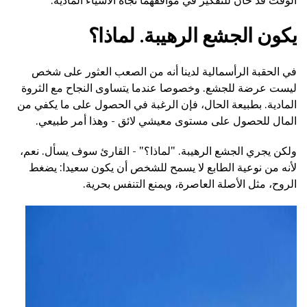
يكون الجشع الرهيبة. لماذا؟
في الحقبة الرأسمالية لدينا أنه من الصعب العثور على شخص
ليست عرضة للجشع. وخصوصا عندما يتساوى النجاح مع الثروة
المادية. بطبيعة الحال، فإن الرغبة في الحصول على ما يكفي من
المال للحصول على مستوى معيشي لائق - وهذا أمر طبيعي.
ولكن يجري الجشع الرهيبة. "لماذا؟" - القارئ سوف يسأل. نعم،
لأنه من نوعية الطابع لا يسمح للشخص أن يكون سعيدا: يضغط
الروح، مثل الأصلة العاصرة، ويمنع التنفس بحرية.