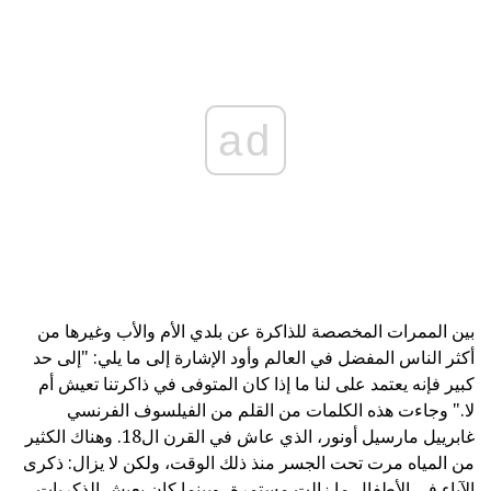
ad
بين الممرات المخصصة للذاكرة عن بلدي الأم والأب وغيرها من
أكثر الناس المفضل في العالم وأود الإشارة إلى ما يلي: "إلى حد
كبير فإنه يعتمد على لنا ما إذا كان المتوفى في ذاكرتنا تعيش أم
لا." وجاءت هذه الكلمات من القلم من الفيلسوف الفرنسي
غابرييل مارسيل أونور، الذي عاش في القرن ال18. وهناك الكثير
من المياه مرت تحت الجسر منذ ذلك الوقت، ولكن لا يزال: ذكرى
الآباء في الأطفال ما زالت مستمرة، وبينما كان يعيش الذكريات،