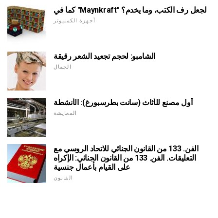
كما في "Maynkraft" لجعل رف الكتب، وما يخدم؟
أجهزة الكمبيوتر
الشامبو: لحجم تجعيد الشعر رقيقة
الجمال
أول مصنع للأثاث (سانت بطرسبورغ): الأنشطة
المعايشة
الفن. 133 من القانون الجنائي للاتحاد الروسي مع
التعليقات. الفن. 133 من القانون الجنائي: الإكراه
على القيام بأعمال جنسية
القانون