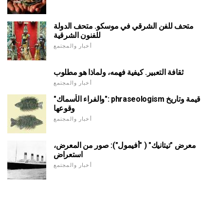
متحف للفن الشرقي في موسكو. متحف الدولة
للفنون الشرقية
أخبار والمجتمع
ثقافة التعبير. كيفية فهمه، ولماذا هو مطلوب
أخبار والمجتمع
"والفراء الأسماك": phraseologism قيمة وتاريخ
وقوعها
أخبار والمجتمع
معرض "تيتانيك" ( "أفيمول"): صور من المعرض،
استعراض
أخبار والمجتمع