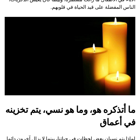
الناس المفضلة على قيد الحياة في قلوبهم.
ما أتذكره هو، وما هو نسي، يتم تخزينه
في أعماق
لماذا يتم نسيان بعض لحظات في حياتنا، بينما لا يزال آخرون دائما