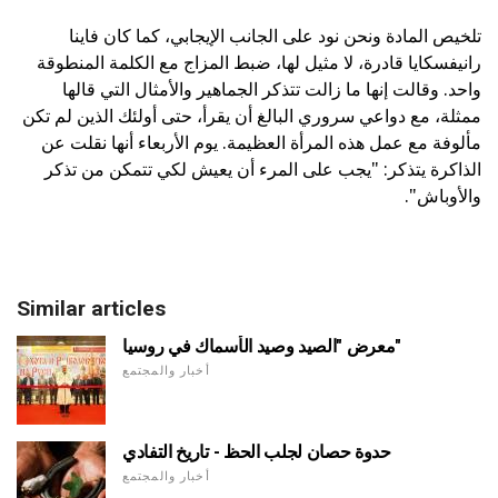
تلخيص المادة ونحن نود على الجانب الإيجابي، كما كان فاينا
رانيفسكايا قادرة، لا مثيل لها، ضبط المزاج مع الكلمة المنطوقة
واحد. وقالت إنها ما زالت تتذكر الجماهير والأمثال التي قالها
ممثلة، مع دواعي سروري البالغ أن يقرأ، حتى أولئك الذين لم تكن
مألوفة مع عمل هذه المرأة العظيمة. يوم الأربعاء أنها نقلت عن
الذاكرة يتذكر: "يجب على المرء أن يعيش لكي تتمكن من تذكر
والأوباش".
Similar articles
معرض "الصيد وصيد الأسماك في روسيا"
أخبار والمجتمع
حدوة حصان لجلب الحظ - تاريخ التفادي
أخبار والمجتمع