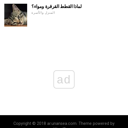
لماذا القطط القرقرة ومواء؟
المنزل والأسرة
ad
Copyright © 2018 ar.unansea.com. Theme powered by