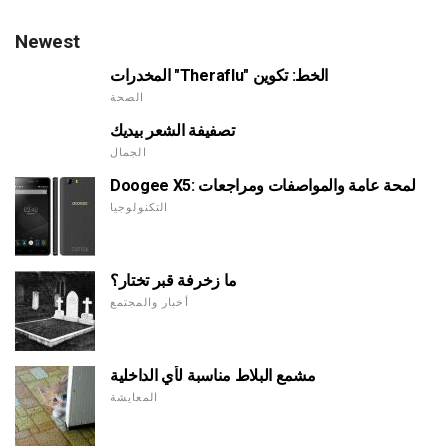
Newest
المخدرات "Theraflu" الخط: تكوين
الصحة
تصفيفة الشعر بيديك
الجمال
Doogee X5: لمحة عامة والمواصفات ومراجعات
التكنولوجيا
ما زخرفة قبر تختار؟
أخبار والمجتمع
مشمع البلاط مناسبة لأي الداخلية
المعايشة