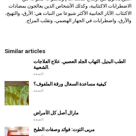
الاضطرابات الاكتئابية، وكذلك الأشخاص الذين يعالجون بمضادات
الاكتئاب. الآثار الجانبية الأكثر شيوعا من النبات هي: الأرق، والتهيج،
والأرق، واضطرابات في الجهاز الهضمي، وتقلب المزاج.
Similar articles
الطب البديل. التهاب الجلد العصبي. علاج العلاجات
الشعبية.
الصحة
كيفية مساعدة السعال ورقة الملفوف؟
الصحة
مارال أصل كل الأمراض
الصحة
مربى التوت: فوائد وصفات الطبخ