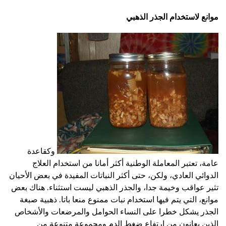
موانع لاستخدام الجذر الذهبي
وكقاعدة
عامة، تعتبر المعاملة الوطنية أكثر أمانا من استخدام العلاج
الدوائي العادي، ولكن، حتى أكثر النباتات المفيدة في بعض الأحيان
تثير عواقب وخيمة جدا، والجذر الذهبي ليست استثناء. هناك بعض
موانع، التي يتم فيها استخدام نبات ممنوع منعا باتا. ذهبية صبغة
الجذر يشكل خطرا على النساء الحوامل والمرضعات والأشخاص
الذين يعانون من ارتفاع ضغط الدم ومجموعة متنوعة من