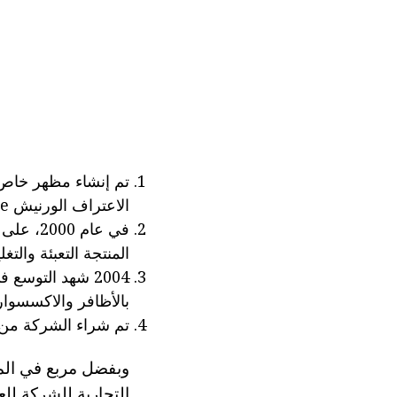
الاعتراف الورنيش Essie.
في عام 
المنتجة التعبئة والتغ
2004 شهد التوس
بالأظافر والاكسسوار
تم شراء الشركة من ق
وبفضل مربع في الم
التجارية للشركة للعم