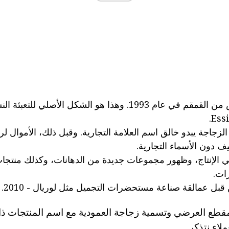
تم إنشاء مظهر خاص من القمقم في عام 1993. وهذا هو الشكل الأصلي للت
2000، على الزجاجة يبدو خالق اسم العلامة التجارية. وقبل ذلك، الأموال ل
ليف دون الأسماء التجارية.
ع في الإنتاج، وظهور مجموعات جديدة من الدهانات، وكذلك منتجات
ات.
بل عمالقة صناعة مستحضرات التجميل مثل لوريال - 2010.
قطع العرضي وتسمية زجاجة العمودية مع اسم المنتجات ذا
لاء نتذكر.