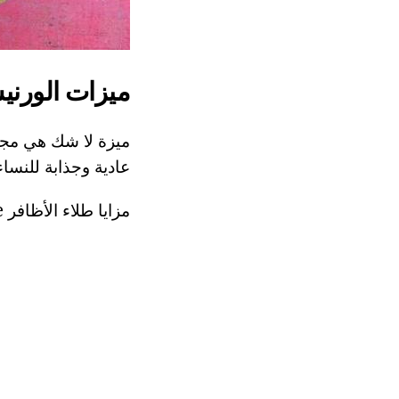
ميزات الورن
ميزة لا شك هي مجمو
عادية وجذابة للنساء،
مزايا طلاء الأظافر Essie: