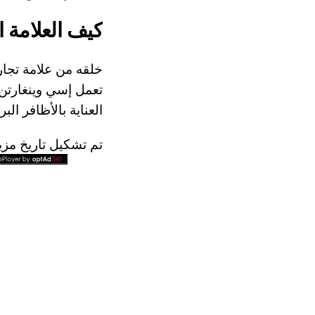
كيف العلامة التجا
العناية بالأظافر البرنامج 3. تجنبت جمال نيويورك، والحديث عن فوائد الأ
تم تشكيل تاريخ مزي