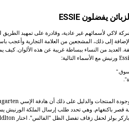
بائن يفضلون ESSIE
ة لاكي لأسمائهم غير عادية، وقادرة على تمهيد الطريق ل
الإضافة إلى ذلك، المشجعين من العلامة التجارية وأعجب با
فة. العديد من النساء ببساطة غريبة عن هذه الألوان. كيف ي
سوق."
".
لة قصر باكنغهام. وهي تحدد طلب إرسال الملكة الورنيش ي