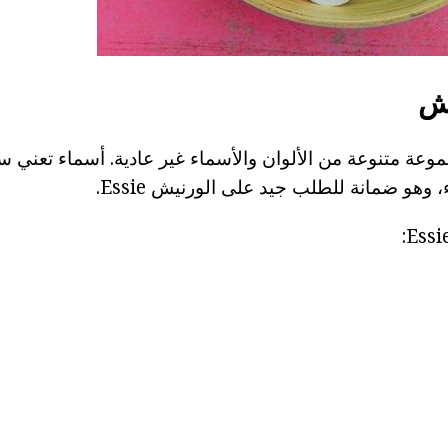
يش
عة متنوعة من الألوان والأسماء غير عادية. أسماء تعني س
 وهو ضمانة للطلب جيد على الورنيش Essie.