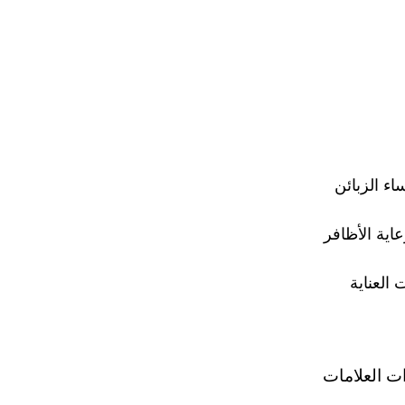
عبئة النساء الزبائن
رعاية الأظافر
 العناية
ت العلامات