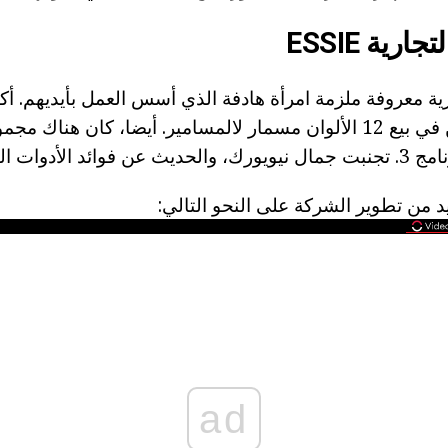
رية ESSIE
تعمل إسي وينغارتن في بيع 12 الألوان مسمار لالمسامير. أيضا، كان ه
دوات التي يوفرها.
د من تطوير الشركة على النحو التالي:
ad