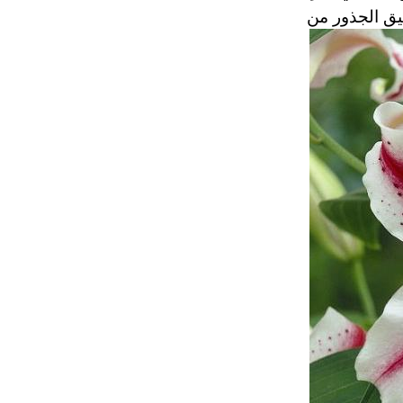
 عميق الجذور من