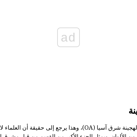
ad
نة
معظم هزيلة تعتبر الهجينة شرق آسيا (OA)، وهذا يرجع إلى حقيقة أن 
 الألوان. ويمثل الجزء الأكبر من القسم من قبل مشرق ال