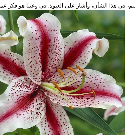
ى عمق 10-15 سم، في هذا الشأن، وأشار على العبوة. في وعينا هو فكر