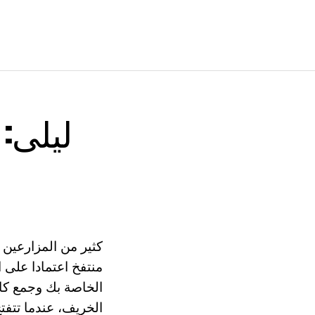
ليلى: 
كثير من المزارعين 
منتفخ اعتمادا على 
الخاصة بك وجمع كام
الخريف، عندما تتفت