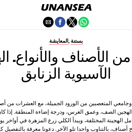
بستنة
المعايشة
,
من الأصناف والأنواع. ال
الآسيوية الزنابق
وجامعي المتعصبين من الورود الجميلة، مع العشرات من أص
الهجين الصف، وعمق الغرس، ودرجة إضاءة المنطقة. إذا كا
ل الهجينة المختلفة، ويبدأ الكلي زرع المزهرة في أواخر يو
ح أصناف، بالتناوب واحدا تلو الآخر. دعونا معرفة بالتفصيل