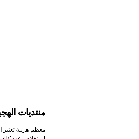
منتديات الهجي
استخلاص عدد كاف من