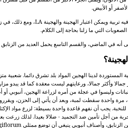
لأصفر أو الأبيض.
ولكن لنجاح لا شك فيه تربية ويمكن اعتبار الهجي
صعوبات التي ما زلنا بحاجة إلى الكلام.
ى أنه في الماضي، والقسم التاسع يحمل العديد من الزنابق ال
لهجينة؟
 المستوردة لدينا الهجين المواد بلد تشرق دائما. شعبية متز
جمالا وأكثر جمالا، ورعايتهم ليست معقدة كما قد يبدو مزار
باتات وليسوا في عجلة من أمره لزراعة الهجين، أنبوبي أو أ
 مرة واحدة سقطت لمبة، وبعد أن يأتي إلى الحزن، ويقررو
 للنخبة. يجب أن نفهم قاعدة واحدة بسيطة: لزرع مواد الإكثار
حربة من أجل تأمين ضد التجميد - ضلالا بعيدا. لذلك زرعت 