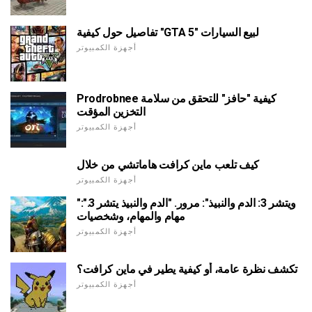
تفاصيل حول كيفية "GTA 5" لبيع السيارات
أجهزة الكمبيوتر
Prodrobnee كيفية "حافز" للتحقق من سلامة
التخزين المؤقت
أجهزة الكمبيوتر
كيف تلعب ماين كرافت هاماتشي من خلال
أجهزة الكمبيوتر
"ويتشر 3: الدم والنبيذ": مرور. "الدم والنبيذ يتشر 3.":
مهام والمهام، وشخصيات
أجهزة الكمبيوتر
تكشف نظرة عامة، أو كيفية يطير في ماين كرافت؟
أجهزة الكمبيوتر