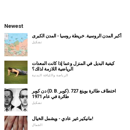
Newest
أكبر المدن الروسية. خريطة روسيا - المدن الكبرى
تشكيل
كيفية البديل في المنزل وعما إذا كانت المعدات
الرياضية اللازمة لذلك؟
الرياضة واللياقة البدنية
دن كوبر (D. B. كوبر). اختطاف طائرة بوينغ 727
طائرة في عام 1971
تشكيل
مانيكير غير عادي - ويشمل الخيال!
الجمال