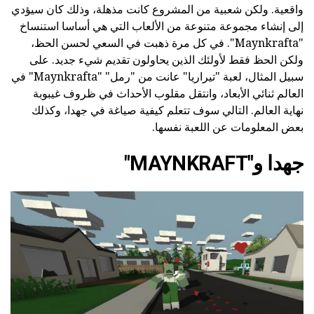
واقعية. ولكن شعبية من المشروع كانت مذهلة، وذلك كان سيؤدي
إلى إنشاء مجموعة متنوعة من الألعاب التي هي أساسا استنساخ
"Maynkrafta". في كل مرة ذهبت في السعي لحسن الحظ،
ولكن الحظ فقط لأولئك الذين يحاولون تقديم شيء جديد. على
سبيل المثال، لعبة "تيراريا" عانت من "رمل" "Maynkrafta" في
العالم ثنائي الأبعاد، وانتقل مقلوب الأحداث في ظروف غيبوبة
نهاية العالم. التالي سوف تتعلم كيفية صياغة في جهدا، وكذلك
بعض المعلومات عن اللعبة نفسها.
جهدا و"MAYNKRAFT"