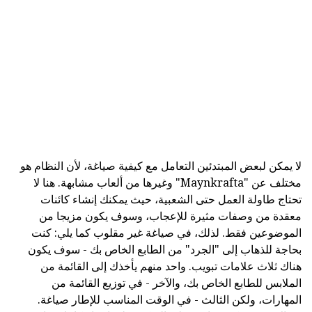
لا يمكن لبعض المبتدئين التعامل مع كيفية صياغة، لأن النظام هو
مختلف عن "Maynkrafta" وغيرها من ألعاب مشابهة. هنا لا
تحتاج طاولة العمل حتى الشعبية، حيث يمكنك إنشاء كائنات
معقدة من وصفات مثيرة للإعجاب، وسوف يكون مزيجا من
الموضوعين فقط. لذلك، في صياغة غير مقلوب كما يلي: كنت
بحاجة للذهاب إلى "الجرد" من الطابع الخاص بك - سوف يكون
هناك ثلاث علامات تبويب. واحد منهم يأخذك إلى القائمة من
الملابس للطابع الخاص بك، والآخر - في توزيع القائمة من
المهارات، ولكن الثالث - في الوقت المناسب للإطار صياغة.