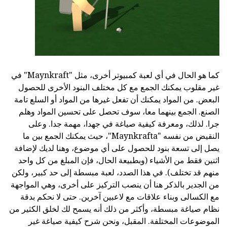
كما هو الحال في أي لعبة كمبيوتر أخرى، مثل "Maynkraft" في
غير مقلوب يمكنك الجمع مع كل مختلف البنود الأخرى للحصول
البعض. من المواد يمكنك أن تفعل غيرها من المواد أو السلع تامة
الصنع. الجمع بينهما معا، سوف تحصل على تحسين المواد وهلم
جرا. لذلك، ومعرفة كيفية صياغة في جهدا، مهمة جدا. وعلى
النقيض من نفسه "Maynkrafta"، حيث يمكنك الجمع بين ما
يصل إلى تسعة بنود للحصول على أي موضوع، وهنا لديك لإضافة
اثنين فقط من الأشياء (وبطبيعة الحال، فإن المبلغ من كل واحد
منهم قد تختلف). في هذا الصدد، لعبة مبسطة إلى حد كبير، ولكن
من الجدير بالذكر هنا أن ينصب التركيز على أخرى، وهي المواجهة
مع الكسالى وبناء علاقات مع لاعبين آخرين. حتى لا نحكم بدقة
نظام صياغة مبسطة، وأكثر من ذلك أنه يسمح لك لخلق الكثير من
الموضوعات المختلفة. المقبل، ونحن شرح كيفية صياغة غير