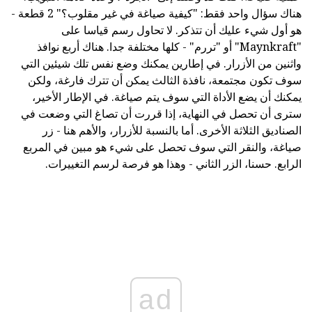
هناك سؤال واحد فقط: "كيفية صياغة في غير مقلوب؟" 2 قطعة -
هو أول شيء عليك أن تتذكر. لا تحاول رسم قياسا على
"Maynkraft" أو "تررم" - كلها مختلفة جدا. هناك أربع نوافذ
واثنين من الأزرار. في إطارين يمكنك وضع نفس تلك شيئين التي
سوف تكون مجتمعة، نافذة الثالث يمكن أن تترك فارغة، ولكن
يمكنك أن يضع الأداة التي سوف يتم صياغة. في الإطار الأخير،
سترى أن تحصل في النهاية، إذا قررت أن تصاغ التي وضعت في
الصناديق الثلاثة الأخرى. أما بالنسبة للأزرار، والأهم هنا - زر
صياغة، والنقر التي سوف تحصل على شيء هو مبين في المربع
الرابع. حسنا، الزر الثاني - وهذا هو فرصة لرسم التغييرات.
ad