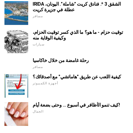
IRIDA الشقق 3 *. فنادق كريت "شاملة". اليونان،
عطلة في جزيرة كريت
مسافر
توقيت حزام - ما هو؟ ما الذي كسر توقيت الحزام،
وكيفية الوقاية منه
سيارات
رحلة غامضة من خلال خاكاسيا
مسافر
كيفية اللعب عن طريق "هاماتشي" مع أصدقائك؟
أجهزة الكمبيوتر
كيف تنمو الأظافر في أسبوع ... وحتى بضعة أيام!
الجمال