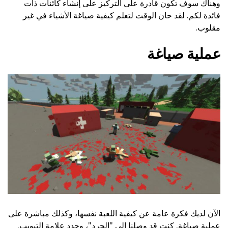
وهناك سوف تكون قادرة على التركيز على إنشاء كائنات ذات
فائدة لكم. لقد حان الوقت لتعلم كيفية صياغة الأشياء في غير
مقلوب.
عملية صياغة
الآن لديك فكرة عامة عن كيفية اللعبة نفسها، وكذلك مباشرة على
عملية صياغة. كنت قد وصلنا إلى "الجرد"، وحدد علامة التبويب.