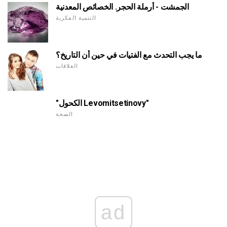
الجمشت - أرملة الحجر. الخصائص المعدنية
التنمية الفكرية
ما يجب التحدث مع الفتيات في حين أن التاريخ؟
العلاقات
"الكحول Levomitsetinovy"
الصحة
ad