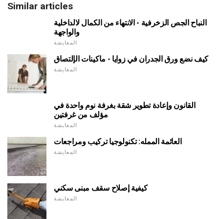
Similar articles
النباح الجص الزخرفية - الانتهاء من الكمال لالداخلية
والواجهة
المعايشة
كيف نضع ورق الجدران في زوايا - ماكينات الإلتصاق
المعايشة
القانون وإعادة تطوير شقة بغرفة نوم واحدة في
مؤلف من غرفتين
المعايشة
العائمة الممله: تكنولوجيا تركيب ومراجعات
المعايشة
كيفية إصلاح سقف مبنى سكني
المعايشة