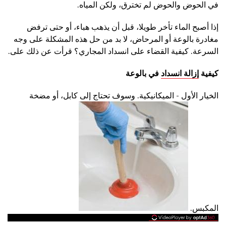
في الحوض والحوض لم تخترق، ولكن المياه.
إذا أصبح الماء تأخر طويلا، قبل أن يذهب هباء، أو حتى ترفض
مغادرة بالوعة أو المرحاض، لا بد من حل هذه المشكلة على وجه
السرعة. كيفية القضاء على انسداد المجاري؟ قرأت عن ذلك على.
كيفية
إزالة انسداد
في بالوعة
الخيار الأول - الميكانيكية. وسوف تحتاج إلى كابل، أو مضخة
المكبس.