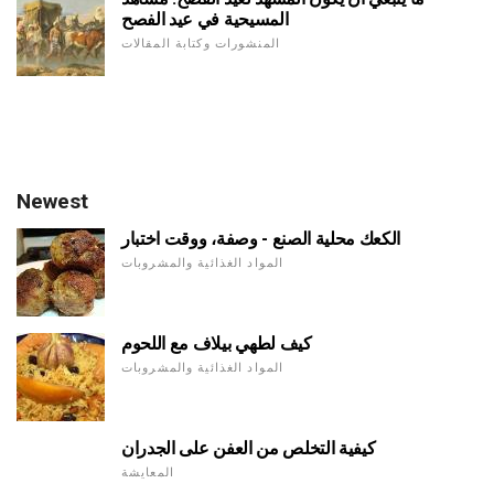
المسيحية في عيد الفصح
المنشورات وكتابة المقالات
Newest
الكعك محلية الصنع - وصفة، ووقت اختبار
المواد الغذائية والمشروبات
كيف لطهي بيلاف مع اللحوم
المواد الغذائية والمشروبات
كيفية التخلص من العفن على الجدران
المعايشة