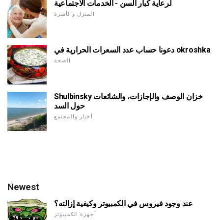
لرعاية كبار السن - الخدمات الاجتماعية
المنزل والأسرة
دعونا حساب عدد السعرات الحرارية في okroshka
الصحة
Shulbinsky خزان الوصف والإجازات، والشائعات
حول السد
أخبار والمجتمع
Newest
عند وجود فيروس في الكمبيوتر وكيفية إزالته؟
أجهزة الكمبيوتر