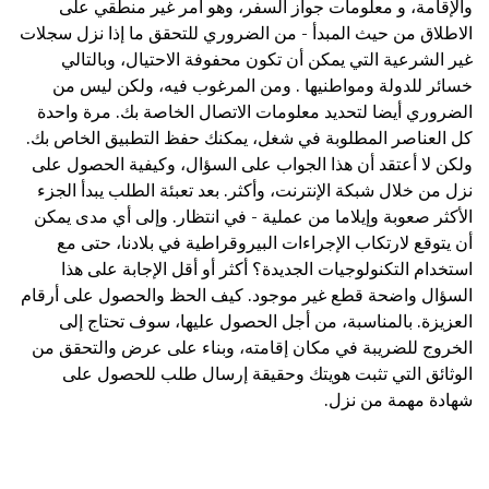
والإقامة، و معلومات جواز السفر، وهو أمر غير منطقي على
الاطلاق من حيث المبدأ - من الضروري للتحقق ما إذا نزل سجلات
غير الشرعية التي يمكن أن تكون محفوفة الاحتيال، وبالتالي
خسائر للدولة ومواطنيها . ومن المرغوب فيه، ولكن ليس من
الضروري أيضا لتحديد معلومات الاتصال الخاصة بك. مرة واحدة
كل العناصر المطلوبة في شغل، يمكنك حفظ التطبيق الخاص بك.
ولكن لا أعتقد أن هذا الجواب على السؤال، وكيفية الحصول على
نزل من خلال شبكة الإنترنت، وأكثر. بعد تعبئة الطلب يبدأ الجزء
الأكثر صعوبة وإيلاما من عملية - في انتظار. وإلى أي مدى يمكن
أن يتوقع لارتكاب الإجراءات البيروقراطية في بلادنا، حتى مع
استخدام التكنولوجيات الجديدة؟ أكثر أو أقل الإجابة على هذا
السؤال واضحة قطع غير موجود. كيف الحظ والحصول على أرقام
العزيزة. بالمناسبة، من أجل الحصول عليها، سوف تحتاج إلى
الخروج للضريبة في مكان إقامته، وبناء على عرض والتحقق من
الوثائق التي تثبت هويتك وحقيقة إرسال طلب للحصول على
شهادة مهمة من نزل.