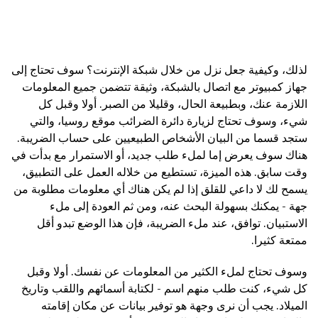
لذلك، وكيفية جعل نزل من خلال شبكة الإنترنت؟ سوف تحتاج إلى
جهاز كمبيوتر مع اتصال بالشبكة، وثيقة تتضمن جميع المعلومات
اللازمة عنك، وبطبيعة الحال، وقليلا من الصبر. أولا وقبل كل
شيء، وسوف تحتاج لزيارة دائرة الضرائب موقع روسيا، والتي
ستجد قسما من البيان الأشخاص الطبيعيين على حساب الضريبة.
هناك سوف يعرض إما لملء طلب جديد، أو الاستمرار مع بدأت في
وقت سابق. هذه الميزة، تستطيع من خلاله العمل على التطبيق،
يسمح لك لا داعي للقلق إذا لم يكن هناك أي معلومات مطلوبة من
جهة - يمكنك بسهولة البحث عنه، ومن ثم العودة إلى ملء
الاستبيان. توافق، عند ملء الضريبة، فإن هذا الوضع تبدو أقل
ممتعة كثيرا.
وسوف تحتاج لملء الكثير من المعلومات عن نفسك. أولا وقبل
كل شيء، كنت طلب منهم اسم - لكتابة أسمائهم واللقب وتاريخ
الميلاد. يجب أن نرى وجهة هو توفير بيانات عن مكان إقامته