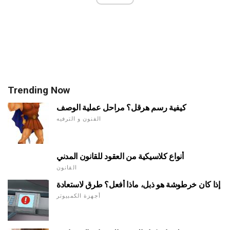
Trending Now
كيفية رسم هرقل؟ مراحل عملية الوصف
الفنون و الترفيه
أنواع كلاسيكية من العقود للقانون المدني
القانون
إذا كان خرطوشة هو ذبل، ماذا أفعل؟ طرق لاستعادة
أجهزة الكمبيوتر