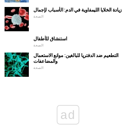
زيادة الخلايا الليمفاوية في الدم: الأسباب لإجمال
الصحة
استنشاق للأطفال
الصحة
التطعيم ضد الدفتريا للبالغين: موانع الاستعمال
والمضاعفات
الصحة
ad