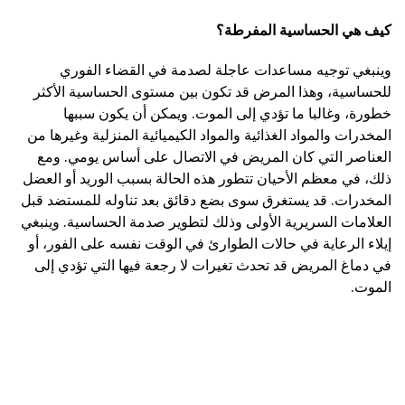
كيف هي الحساسية المفرطة؟
وينبغي توجيه مساعدات عاجلة لصدمة في القضاء الفوري
للحساسية، وهذا المرض قد تكون بين مستوى الحساسية الأكثر
خطورة، وغالبا ما تؤدي إلى الموت. ويمكن أن يكون سببها
المخدرات والمواد الغذائية والمواد الكيميائية المنزلية وغيرها من
العناصر التي كان المريض في الاتصال على أساس يومي. ومع
ذلك، في معظم الأحيان تتطور هذه الحالة بسبب الوريد أو العضل
المخدرات. قد يستغرق سوى بضع دقائق بعد تناوله للمستضد قبل
العلامات السريرية الأولى وذلك لتطوير صدمة الحساسية. وينبغي
إيلاء الرعاية في حالات الطوارئ في الوقت نفسه على الفور، أو
في دماغ المريض قد تحدث تغيرات لا رجعة فيها التي تؤدي إلى
الموت.