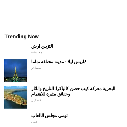
Trending Now
التزيين ارش
المعايشة
باريس ليلا - مدينة مختلفة تماما!
مسافر
البحرية معركة كيب حصن كالياكرا: التاريخ والآثار
وحقائق مثيرة للاهتمام
تشكيل
تومي مجلس الألعاب
عمل