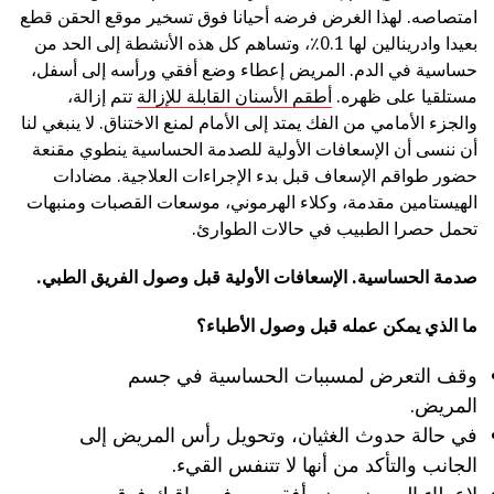
امتصاصه. لهذا الغرض فرضه أحيانا فوق تسخير موقع الحقن قطع
بعيدا وادرينالين لها 0.1٪، وتساهم كل هذه الأنشطة إلى الحد من
حساسية في الدم. المريض إعطاء وضع أفقي ورأسه إلى أسفل،
مستلقيا على ظهره.
أطقم الأسنان القابلة للإزالة
تتم إزالة،
والجزء الأمامي من الفك يمتد إلى الأمام لمنع الاختناق. لا ينبغي لنا
أن ننسى أن الإسعافات الأولية للصدمة الحساسية ينطوي مقنعة
حضور طواقم الإسعاف قبل بدء الإجراءات العلاجية. مضادات
الهيستامين مقدمة، وكلاء الهرموني، موسعات القصبات ومنبهات
تحمل حصرا الطبيب في حالات الطوارئ.
صدمة الحساسية.
الإسعافات الأولية قبل وصول الفريق الطبي.
ما الذي يمكن عمله قبل وصول الأطباء؟
وقف التعرض لمسببات الحساسية في جسم
المريض.
في حالة حدوث الغثيان، وتحويل رأس المريض إلى
الجانب والتأكد من أنها لا تتنفس القيء.