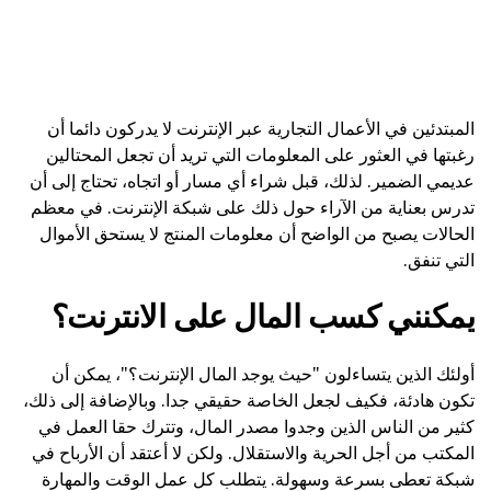
المبتدئين في الأعمال التجارية عبر الإنترنت لا يدركون دائما أن
رغبتها في العثور على المعلومات التي تريد أن تجعل المحتالين
عديمي الضمير. لذلك، قبل شراء أي مسار أو اتجاه، تحتاج إلى أن
تدرس بعناية من الآراء حول ذلك على شبكة الإنترنت. في معظم
الحالات يصبح من الواضح أن معلومات المنتج لا يستحق الأموال
التي تنفق.
يمكنني كسب المال على الانترنت؟
أولئك الذين يتساءلون "حيث يوجد المال الإنترنت؟"، يمكن أن
تكون هادئة، فكيف لجعل الخاصة حقيقي جدا. وبالإضافة إلى ذلك،
كثير من الناس الذين وجدوا مصدر المال، وتترك حقا العمل في
المكتب من أجل الحرية والاستقلال. ولكن لا أعتقد أن الأرباح في
شبكة تعطى بسرعة وسهولة. يتطلب كل عمل الوقت والمهارة