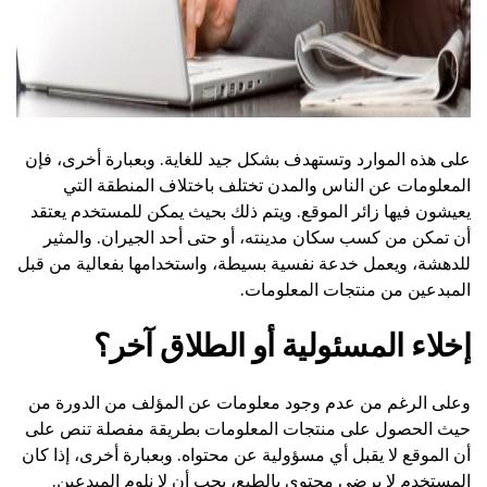
على هذه الموارد وتستهدف بشكل جيد للغاية. وبعبارة أخرى، فإن
المعلومات عن الناس والمدن تختلف باختلاف المنطقة التي
يعيشون فيها زائر الموقع. ويتم ذلك بحيث يمكن للمستخدم يعتقد
أن تمكن من كسب سكان مدينته، أو حتى أحد الجيران. والمثير
للدهشة، ويعمل خدعة نفسية بسيطة، واستخدامها بفعالية من قبل
المبدعين من منتجات المعلومات.
إخلاء المسئولية أو الطلاق آخر؟
وعلى الرغم من عدم وجود معلومات عن المؤلف من الدورة من
حيث الحصول على منتجات المعلومات بطريقة مفصلة تنص على
أن الموقع لا يقبل أي مسؤولية عن محتواه. وبعبارة أخرى، إذا كان
المستخدم لا يرضي محتوى بالطبع، يجب أن لا نلوم المبدعين.