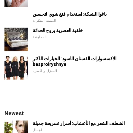
باغوا الشبكة: استخدام فنغ شوي لتحسين
التنمية الفكرية
خلفية العصرية بروح الحداثة
المعايشة
الاكسسوارات الفستان الأسود: الخيارات الأكثر
besproiryshnye
المنزل والأسرة
Newest
الشطف الشعر مع الأعشاب: أسرار تسريحة جميلة
الجمال