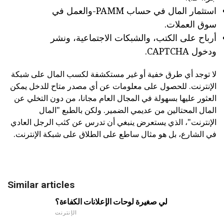
استثمار المال في حساب PAMM-والعمل في
سوق العملات.
أرباح على الكتب، والشبكات الاجتماعية، ونشر
ودخول CAPTCHA.
لا توجد أي طرق خفية أو غير مستكشفة لكسب المال على شبكة
الإنترنت. للحصول على معلومات عن أي مصدر متاح للدخل يمكن
العثور عليها بسهولة في المجال العام مجانا، من دون التخلي عن
المال المحتالين من عديمي الضمير. ولكن بالطبع "المال
الإنترنت"، الذي يستعرض ينبغي أن تدرس عن كثب الرجل العادي
في الشارع، بل هو مثال ساطع على الطلاق على شبكة الإنترنت.
Similar articles
لي صغيرة لوحات الإعلانات الكفاءة؟
الإنترنت