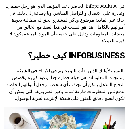
في infoproduktov الحاضر دائما المؤلف الذي هو رجل حقيقي،
وقادرة على الاتصال والتواصل المباشر. وبالإضافة إلى ذلك، في
حالة غير المادية موضوع وذكر المشتري يحق له مطالبة بعودة
أموالهم بالكامل. هذا هو السبب في هذا العقد مع الخالق من
منتجات المعلومات ودليل على حقيقة أن المواد المباعة يكون لا
قيمة للعملاء.
INFOBUSINESS كيف خطير؟
بالنسبة لأولئك الذين بدأت للتو بحثهم في الأرباح في الشبكة،
ومنتجات المعلومات هي حيلة خطرة جدا. وعود كبيرة وقصص
النجاح المذهل يمكن أن تجتذب أي شخص، وجعل أموالهم الخاصة
لدفع ثمن المعلومات فارغة تماما وغير الضرورية، التي يمكن أن
تكون لبضع دقائق للعثور على شبكة الإنترنت لحرية الوصول.