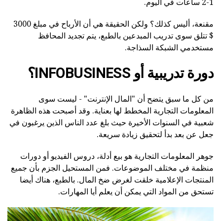
1-2 ساعات في اليوم.
مقنعة، أليس كذلك؟ ولكن الحقيقة هي أن الأرباح في مبلغ 3000
$ تتلق سوى تدريب المبدعين بالطبع، يتم تجديد المحافظ
مستخدمي الشبكة السذاجة.
دورة تدريبية أو INFOBUSINESS؟
من كل ما سبق يتضح أن "المال الإنترنت" - ليست سوى
المعلومات التجارية المخطط لها بعناية. وقد أصبحت هذه الظاهرة
شعبية في السنوات الأخيرة حيث بلغ عدد الناس الذين يرغبون في
جعل عن بعد بدأ لتحقيق زيادة سريعة.
جوهر المعلومات التجارية هو بيع أدلة، دروس الفيديو أو دورات
منظمة في مختلف الموضوعات. فمن المستحيل الجزم بأن جميع
المنتجات الإعلامية خلقت لغرض ضخ المال. بالطبع، هناك أيضا
تستحق من المواد التي يمكن أن يعلم أيا المهارات.