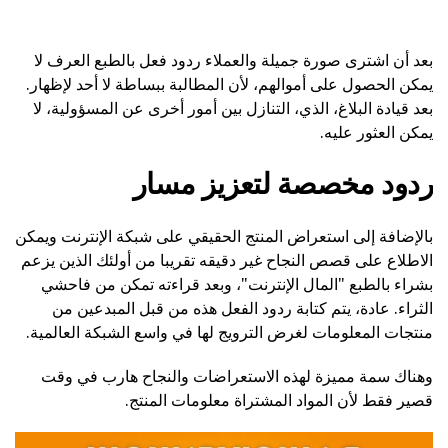
بعد أن اشترى صورة جميلة والعملاء ردود فعل بالطبع العرف لا
يمكن الحصول على أموالهم، لأن المطالبة ببساطة لا أحد لإظهار.
بعد قيادة البلاغ، الذي، التنازل بين أمور أخرى عن المسؤولية، لا
يمكن العثور عليه.
ردود مخصصة لتعزيز مسار
بالإضافة إلى استعراض المنتج الحقيقي على شبكة الإنترنت ويمكن
الاطلاع على قصص النجاح غير دقيقه تقريبا من أولئك الذين يزعم
بشراء بالطبع "المال الإنترنت"، وبعد قراءته تمكن من فاحشي
الثراء. عادة، يتم كتابة ردود الفعل هذه من قبل المبدعين من
منتجات المعلومات لغرض الترويج لها في واسع الشبكة العالمية.
وهناك سمة مميزة لهذه الاستعراضات والنجاح هارب في وقت
قصير فقط لأن المواد المشتراة معلومات المنتج.