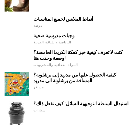
أنماط الملابس لجميع المناسبات
موضة
وجبات مدرسية صحية
الرياضة واللياقة البدنية
كنت لا تعرف كيفية خبز كعكة الكريما الحامضة؟
وصفة وجدت هنا!
المواد الغذائية والمشروبات
كيفية الحصول عليها من مدريد إلى برشلونة؟
المسافة من برشلونة الى مدريد
مسافر
استبدال السلطة التوجيهية السائل: كيف نفعل ذلك؟
سيارات