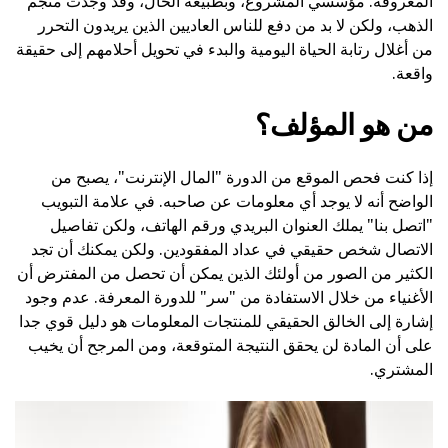
المعروفة. مؤسسي المشروع، وبطبيعة الحال، وقد وجدت منجم
الذهب، ولكن لا بد من دفع للناس العاديين الذين يريدون التحرر
من أغلال رتابة الحياة اليومية والبدء في تحويل أحلامهم إلى حقيقة
واقعة.
من هو المؤلف؟
إذا كنت فحص الموقع من الدورة "المال الإنترنت"، يصبح من
الواضح أنه لا يوجد أي معلومات عن صاحبه. في علامة التبويب
"اتصل بنا" يملك العنوان البريدي ورقم الهاتف، ولكن تفاصيل
الاتصال شخص حقيقي في عداد المفقودين. ولكن يمكنك أن تجد
الكثير من الصور من أولئك الذين يمكن أن تحصل من المفترض أن
الأغنياء من خلال الاستفادة من "سر" للدورة المعرفة. عدم وجود
إشارة إلى الخالق الحقيقي للمنتجات المعلومات هو دليل قوي جدا
على أن المادة لن يحقق النتيجة المتوقعة، ومن المرجح أن يخيب
المشتري.