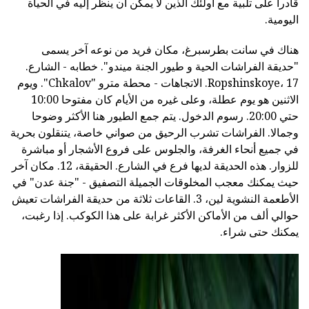
قادرا على تلبية مع أولئك الذين لا يمكن أن ينظر إليه في الحياة
اليومية.
هناك في سانت بطرسبرغ، مكان فريد من نوعه آخر يسمى
"حديقة الفراشات الحية و طيور الجنة ميندو". خطابه - الشارع.
Ropshinskoye، 17. الاتجاهات - محطة مترو "Chkalov". ويوم
الاثنين هو يوم عطلة، وعلى غيره من الأيام كان مفتوحا 10:00
حتي 20:00. رسوم الدخول. يتم جمع الطيور هنا الأكثر وضوحا
وجمالا. الفراشات تشرب الرحيق من صواني خاصة، يتنقلون بحرية
في جميع أنحاء الغرفة، والجلوس على فروع الأشجار أو مباشرة
للزوار. هذه الحديقة لديها فرع في الشارع. الحقيقة، 12. مكان آخر
حيث يمكنك معجب المخلوقات الجميلة التصفيق - "جنة عدن" في
الأطعمة النشوية لين، 3. القاعات ثلاثة من حديقة الفراشات تعيش
حوالي ألف من الأماكن الأكثر غرابة على هذا الكوكب. إذا رغبت،
يمكنك حتى شراء.