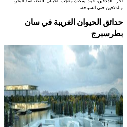
آخر - الدلافين، حيث يمكنك معجب الحيتان، الفظ، أسد البحر،
والدلافين حتى السباحة.
حدائق الحيوان الغريبة في سان
بطرسبرج