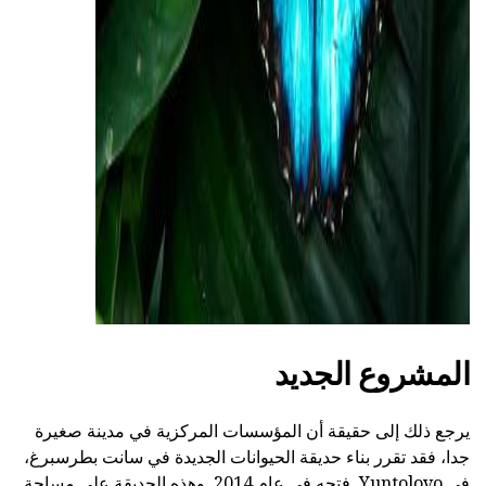
المشروع الجديد
يرجع ذلك إلى حقيقة أن المؤسسات المركزية في مدينة صغيرة
جدا، فقد تقرر بناء حديقة الحيوانات الجديدة في سانت بطرسبرغ،
في Yuntolovo. فتحه في عام 2014. وهذه الحديقة على مساحة