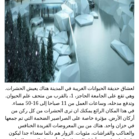
ad
لعشاق حديقة الحيوانات الغريبة في المدينة هناك يعيش الحشرات.
وهي تقع على الجامعة الحاجز، 1، بالقرب من متحف علم الحيوان.
وتدفع مدخله، وساعات العمل من 11 صباحا إلى 16-50 مساء.
في هذا المكان الرائع يمكنك ان ترى الحشرات من كل ركن من
أركان الأرض. مؤثرة خاصة على الصراصير الضخمة التي تم جمعها
في خزان واحد. هناك من بين المعروضات الفريدة الخنافس
والعناكب والفراشات، مئويات. الزوار هم دائما سعداء جدا ليكون