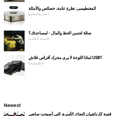
المغنطيسى: نظرة عامة، خصائص والأمثلة
أخبار والمجتمع
صلاة لحسن الحظ والمال - لمساعدتك؟
التنمية الفكرية
لماذا اللوحة لا يرى محرك أقراص فلاش USB؟
التكنولوجيا
Newest
قصة كارداشيان النجاح: الأسرة، التي أصبحت صانعي