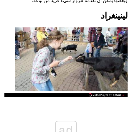
وبعضها يمكن أن تقدمه للزوار شيء فريد من نوعه.
لينينغراد
ad