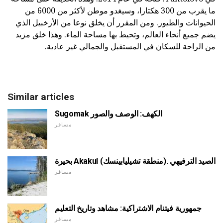
ما يقرب من 300 هكتارا، وسيغدو موطن لأكثر من 6000 من
الحيوانات والطيور. ومن المقرر أن يخلق نوعا من الأرخبيل الذي
يضم جميع أنحاء العالم، وتحيط بها مساحة الماء. وهذا خلق مزيد
من الراحة للسكان في المستقبل والجمالي غير عادية.
Similar articles
Sugomak الكهف: الوصف والصور
مسافر
بحيرة Akakul (منطقة تشيليابينسك). الصيد الترفيهي
مسافر
جمهورية فيتنام الاشتراكية: مشاهد وتاريخ التعليم
مسافر