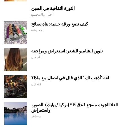
الثورة الثقافية في الصين
أخبار والمجتمع
كيف نضع ورقة خلفية: بناة نصائح
المعايشة
تلوين الشامبو للشعر: استعراض ومراجعة
الجمال
لغة "أذهب لك." الذي قال في اتصال مع ماذا؟
تشكيل
العلا الجودة منتجع فندق 5 * (تركيا / بيليك): الصور،
واستعراض
مسافر