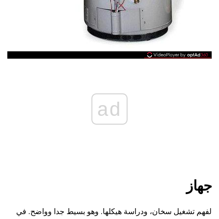
ad
جهاز
لفهم تشغيل سخان، ودراسة هيكلها. وهو بسيط جدا وواضح. في