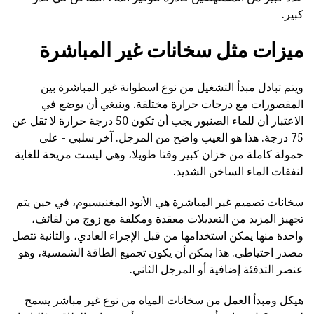
كبير.
ميزات مثل سخانات غير المباشرة
ويتم تبادل مبدأ التشغيل من نوع اسطوانة غير المباشرة بين
المقصورات مع درجات حرارة مختلفة. وينبغي أن يوضع في
الاعتبار أن للماء الصنبور يجب أن تكون 50 درجة حرارة لا تقل عن
75 درجة. هذا هو العيب واضح من المرجل. آخر سلبي - على
حمولة كاملة من خزان كبير وقتا طويلا، وهي ليست مريحة للغاية
لنفقات الماء الساخن الشديد.
سخانات تصميم غير المباشرة هي الأنود المغنيسيوم، في حين يتم
تجهيز المزيد من التعديلات معقدة ومكلفة مع زوج من لفائف،
واحدة منها يمكن استخدامها من قبل الإجراء العادي، والثانية تتصل
مصدر احتياطي. هذا يمكن أن يكون تجميع الطاقة الشمسية، وهو
عنصر التدفئة إضافية أو المرجل الثاني.
هيكل ومبدأ العمل من سخانات المياه من نوع غير مباشر يسمح