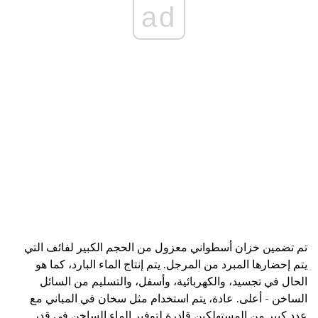
ad
تم تضمين خزان أسطواني معزول من الحجم الكبير لفائف التي
يتم إحضارها المبرد من المرجل. يتم إنتاج الماء البارد، كما هو
الحال في تجسيد، والكهربائية، وأسفل، والتسليم من السائل
الساخن - أعلى. عادة، يتم استخدام مثل سخان في المباني مع
عدد كبير من المستهلكين قادرة لتوفير الماء الساخن في قدر