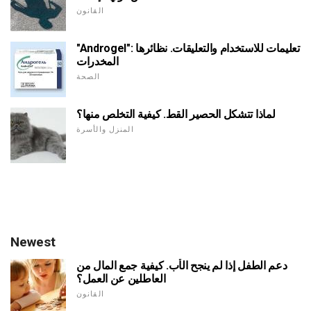
القانون
"Androgel": تعليمات للاستخدام والتعليقات. نظائرها
المخدرات
الصحة
لماذا تتشكل الحصير القط. كيفية التخلص منها؟
المنزل والأسرة
Newest
دعم الطفل إذا لم ينجح الأب. كيفية جمع المال من
العاطلين عن العمل؟
القانون