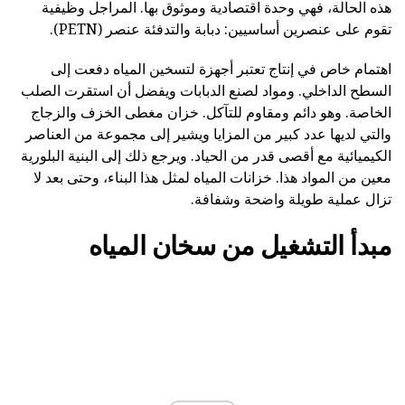
هذه الحالة، فهي وحدة اقتصادية وموثوق بها. المراجل وظيفية
تقوم على عنصرين أساسيين: دبابة والتدفئة عنصر (PETN).
اهتمام خاص في إنتاج تعتبر أجهزة لتسخين المياه دفعت إلى
السطح الداخلي. ومواد لصنع الدبابات ويفضل أن استقرت الصلب
الخاصة. وهو دائم ومقاوم للتآكل. خزان مغطى الخزف والزجاج
والتي لديها عدد كبير من المزايا ويشير إلى مجموعة من العناصر
الكيميائية مع أقصى قدر من الحياد. ويرجع ذلك إلى البنية البلورية
معين من المواد هذا. خزانات المياه لمثل هذا البناء، وحتى بعد لا
تزال عملية طويلة واضحة وشفافة.
مبدأ التشغيل من سخان المياه