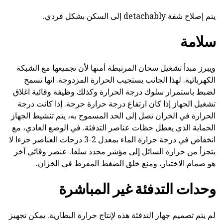
يتم إصلاح شفة detachably إلى السكن بشكل فردي.
سلامة
ويبرز مبدأ تشغيل سخان المرتبطة أمنها لأن تجميعها مع الشبكة
الكهربائية. لهذا الجانب يستجيب الحرارة المزدوجة. انها تسمح
لضبط باستمرار سلوك درجة الحرارة وكذلك وظيفة وقائية اغلاق
تشغيل الجهاز إذا كان ارتفاع درجة حرارة حرجة. إذا كانت درجة
الحرارة في الخزان تصل إلى الحد المسموح به، يتم تنشيط الجهاز
الحماية الذي يعطل حظات عناصر التدفئة. في الوضع العادي، مع
انخفاض في درجة حرارة الماء بمعدل 2-3 درجات العناصر جزءا لا
يتجزأ من حرارة السائل إلى مؤشر محدد سلفا. عنصر وقائي آخر
هو صمام الاختيار، ومنع خلق الضغط المفرط في الخزان.
وحدات التدفئة غير المباشرة
لم يتم تصميم جهاز التدفئة هذه لإنتاج حرارة البطارية. يمكن تجهيز