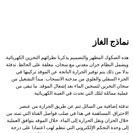
نماذج الغاز
هذه الصكوك المظهر والتصميم يذكرنا نظرائهم التخزين الكهربائية.
ويشمل النظام خزان معدني مع سخان، معلقة على الحائط. تدفئة
بدلا من ذلك يتم توفير الحرارة الناتجة عن الموقد تركيبها في
الجزء السفلي والعلوي من مدخنة الانسحاب. مبدأ التشغيل من
سخان التخزين لتسخين الماء بعد إشعال الموقد. ما تبقى من
عملية مماثلة لتلك التي تحدث في العينة الكهربائية.
تدفئة إضافية من السائل تتم عن طريق الحرارة من عنصر
الاحتراق. المساهمة في هذا في صلب فواصل القناة التي تمتد من
خلال الخزان ونقل الحرارة إلى الماء. خلال الموقد يتوافق العملية
إلى وحدة التحكم الإلكتروني التي تنظم لهب اعتمادا على درجة