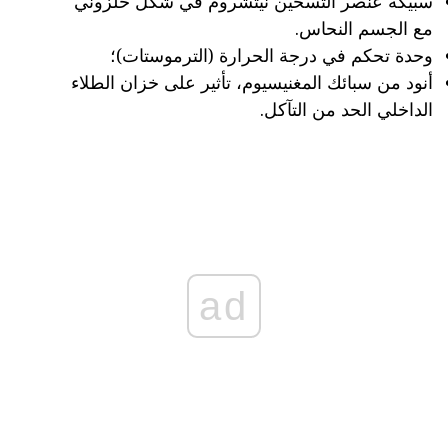
سبيكة عنصر التسخين نيتشروم في شكل حلزوني
مع الجسم النحاس.
وحدة تحكم في درجة الحرارة (الترموستات)؛
أنود من سبائك المغنيسيوم، تأثير على خزان الطلاء
الداخلي الحد من التآكل.
ad