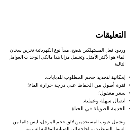
التعليقات
وردود فعل المستهلكين يتضح، مبدأ نوع الكهربائية تخزين سخان
الماء هو الأكثر الأمثل. وتشمل مزايا هذا مالكي الوحدات العوامل
التالية:
إمكانية لتحديد حجم المطلوب للدبابات.
فترة أطول من الحفاظ على درجة حرارة الماء؛
سعر معقول؛
اتصال سهلة وعملية.
الخدمة الطويلة في الحياة.
وتشمل عيوب المستخدمين لائق حجم المرجل، ليس دائما من
السهل السيطرة، والحاجة إلى الصيانة الوقائية السنوية.