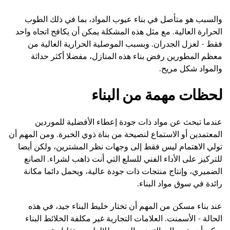
والسبب هو متأصل في بناء عيوب المواد، بما في ذلك الطوب
الحرارة العالية. مع مثل هذه المشكلة يمكن أن يكافح اتجاه واحد
فقط - لعزل الجدران. وبسبب الموصلية الحرارية العالية من
معظم المطورين رفض بناء هذه المنازل، مفضلا أكثر حداثة
والمواد شكل مريح.
لحظات مهمة من البناء
عندما تبحث عن مواد ذات جودة إعطاء الأفضلية للموردين
المعتمدين أو الاستماع لنصيحة من بناة ذوي الخبرة. ومن المهم أن
تولي الاهتمام ليس فقط إلى وجهات نظر المشترين، ولكن أيضا
للتركيز على الأداء الفني للسلع التي أنت ذاهب لشراء. الصانع
الضميري، وإنتاج منتجات ذات جودة عالية، ويحمل دائما مكانة
رائدة في سوق مواد البناء.
عند بناء مسكن من المهم أن تختار خليط البناء جيد، في هذه
الحالة - الأسمنت. العلامات التجارية غير مكلفة الخلائط البناء