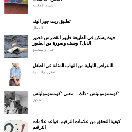
التنمية الفكرية
تطبيق زيت جوز الهند
الجمال
حيث يسكن في الطبيعة طيور القطرس قصير
الذيل؟ وصف وصورة من الطيور
أخبار والمجتمع
الأعراض الأولية من التهاب المثانة في الطفل
المنزل والأسرة
كومسوموليتس - ذلك ... معنى "كومسوموليتس"
تشكيل
كيفية التحقق من علامات الترقيم. قواعد علامات
الترقيم