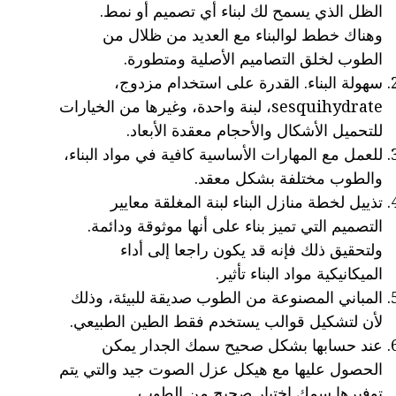
الظل الذي يسمح لك لبناء أي تصميم أو نمط.
وهناك خطط لوالبناء مع العديد من ظلال من
الطوب لخلق التصاميم الأصلية ومتطورة.
سهولة البناء. القدرة على استخدام مزدوج،
sesquihydrate، لبنة واحدة، وغيرها من الخيارات
للتحميل الأشكال والأحجام معقدة الأبعاد.
للعمل مع المهارات الأساسية كافية في مواد البناء،
والطوب مختلفة بشكل معقد.
تذييل لخطة منازل البناء لبنة المغلقة معايير
التصميم التي تميز بناء على أنها موثوقة ودائمة.
ولتحقيق ذلك فإنه قد يكون راجعا إلى أداء
الميكانيكية مواد البناء تأثير.
المباني المصنوعة من الطوب صديقة للبيئة، وذلك
لأن لتشكيل قوالب يستخدم فقط الطين الطبيعي.
عند حسابها بشكل صحيح سمك الجدار يمكن
الحصول عليها مع هيكل عزل الصوت جيد والتي يتم
توفيرها سمك اختيار صحيح من الطوب.