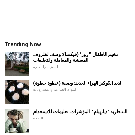
Trending Now
مخيم الأطفال "أزور" (فيكسا): وصف لظروف
المعيشة والمعاملة والتعليقات
المنزل والأسرة
لذيذ الكوكيز الهراء الحديد: وصفة (خطوة خطوة)
المواد الغذائية والمشروبات
التناظرية "ديازيبام": المؤشرات، تعليمات للاستخدام
الصحة