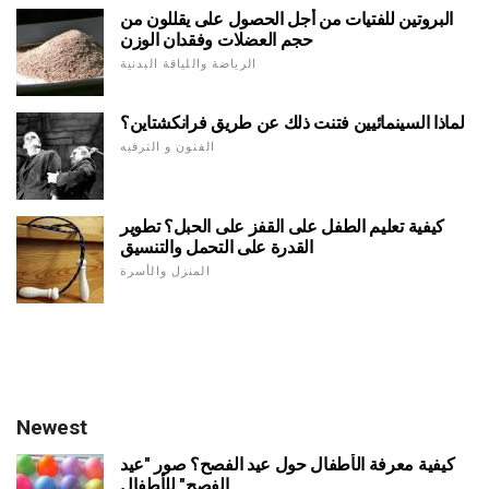
البروتين للفتيات من أجل الحصول على يقللون من
حجم العضلات وفقدان الوزن
الرياضة واللياقة البدنية
لماذا السينمائيين فتنت ذلك عن طريق فرانكشتاين؟
الفنون و الترفيه
كيفية تعليم الطفل على القفز على الحبل؟ تطوير
القدرة على التحمل والتنسيق
المنزل والأسرة
Newest
كيفية معرفة الأطفال حول عيد الفصح؟ صور "عيد
الفصح" للأطفال