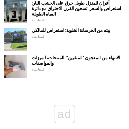
أفران للمنزل طويل حرق على الخشب النار:
استعراض والسعر. تسخين الفرن الاحتراق مع دائرة
المياه الطويلة
المعايشة
بيته من الخرسانة الخلوية: استعراض للمالكي
المعايشة
الانتهاء من المعجون "المنقبين": المنتجات، الميزات
والمواصفات
المعايشة
ad