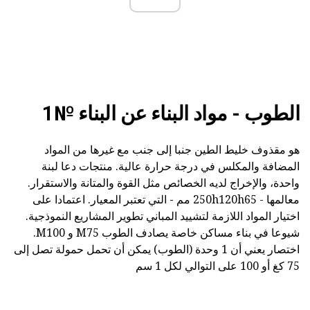
الطوب - مواد البناء عن البناء №1
هو مقذوف خليط الطين جنبا إلى جنب مع غيرها من المواد
المضافة والمكلس في درجة حرارة عالية. منتجات دعا لبنة
واحدة، والإخراج لديه الخصائص مثل القوة والمتانة والاستقرار.
معالمها - 250h120h65 مم - التي تعتبر المعيار. اعتمادا على
اختيار المواد اللازمة لتشييد المباني تطوير المشاريع النموذجية.
شيوعا في بناء مساكن خاصة يصادف الطوب M75 و M100.
اختصار يعني أن 1 وحدة (الطوب) يمكن أن تحمل حمولة تصل إلى
75 كغ أو 100 على التوالي لكل 1 سم