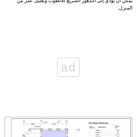
يمكن أن يؤدي إلى التدهور السريع للالطوب وتقليل عمر من
المنزل.
ad