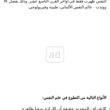
النفس ظهرت فقط في أواخر القرن التاسع عشر، وذلك بفضل W
ووندت - عالم النفس الألماني، طبيبة وفيزيولوجي.
ad
الأنواع التالية من التطوع في علم النفس:
الاعتراف المحدود حقيقة أن الإرادة نوعيا ظاهرة