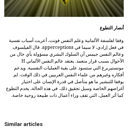
أنصار التطوع
وفقا لفلسفة الألمانية وعلم النفس فونت، أعربت أسباب نفسية
في فعل إرادي، لا سيما في apperceptions. قال الفيلسوف
وعالم النفس جيمس أن السلوك البشري مسؤولة بأي حال من
الأحوال بسبب قرار متعمد. يعتقد عالم النفس الألماني H
مونستيربرغ التي ستسود على بقية العمليات النفسية. ويدعم
أفكاره وغيرهم من علماء النفس الغربيين في ذلك الوقت. لم
يوقفا للتبشير ما هو متأصل في قدرة الإنسان على اختيار
أغراضهم الخاصة وسبل تحقيق ذلك. في هذه الحالة، يخدم التطوع
كما أثر العمل، التي تقف وراء أعمال ذات طبيعة روحية خاصة.
Similar articles