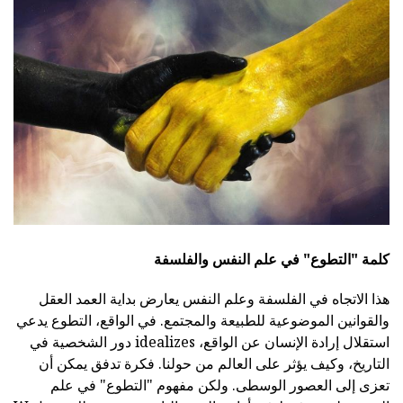
كلمة "التطوع" في علم النفس والفلسفة
هذا الاتجاه في الفلسفة وعلم النفس يعارض بداية العمد العقل
والقوانين الموضوعية للطبيعة والمجتمع. في الواقع، التطوع يدعي
استقلال إرادة الإنسان عن الواقع، idealizes دور الشخصية في
التاريخ، وكيف يؤثر على العالم من حولنا. فكرة تدفق يمكن أن
تعزى إلى العصور الوسطى. ولكن مفهوم "التطوع" في علم