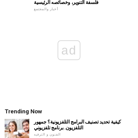
فلسفة التنوير، وخصائصه الرئيسية
أخبار والمجتمع
ad
Trending Now
كيفية تحديد تصنيف البرامج التلفزيونية؟ جمهور
التلفزيون. برنامج تلفزيوني
الفنون و الترفيه