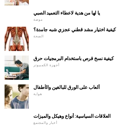
يا لها من هدية لاعطاء التعميد الصبي
موضة
كيفية اختيار مشد قطني عجزي شبه جامدة؟
الصحة
كيفية نسخ قرص باستخدام البرمجيات حرق
أجهزة الكمبيوتر
ألعاب على الورق للبالغين والأطفال
هواية
العلاقات السياسية: أنواع وهيكل والميزات
أخبار والمجتمع