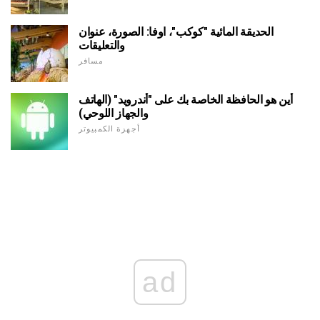
الحديقة المائية "كوكب"، اوفا: الصورة، عنوان
والتعليقات
مسافر
أين هو الحافظة الخاصة بك على "أندرويد" (الهاتف
والجهاز اللوحي)
أجهزة الكمبيوتر
ad