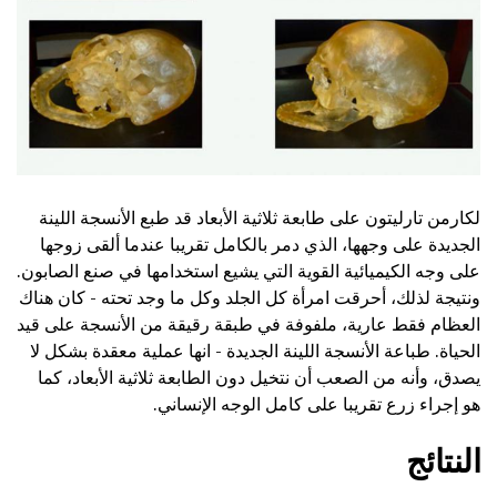
لكارمن تارليتون على طابعة ثلاثية الأبعاد قد طبع الأنسجة اللينة
الجديدة على وجهها، الذي دمر بالكامل تقريبا عندما ألقى زوجها
على وجه الكيميائية القوية التي يشيع استخدامها في صنع الصابون.
ونتيجة لذلك، أحرقت امرأة كل الجلد وكل ما وجد تحته - كان هناك
العظام فقط عارية، ملفوفة في طبقة رقيقة من الأنسجة على قيد
الحياة. طباعة الأنسجة اللينة الجديدة - انها عملية معقدة بشكل لا
يصدق، وأنه من الصعب أن نتخيل دون الطابعة ثلاثية الأبعاد، كما
هو إجراء زرع تقريبا على كامل الوجه الإنساني.
النتائج