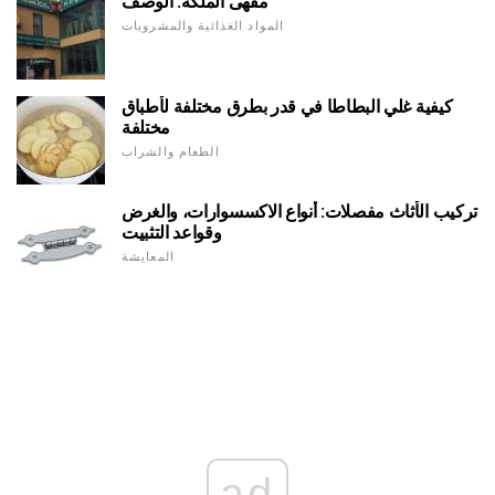
مقهى الملكة: الوصف
المواد الغذائية والمشروبات
كيفية غلي البطاطا في قدر بطرق مختلفة لأطباق
مختلفة
الطعام والشراب
تركيب الأثاث مفصلات: أنواع الاكسسوارات، والغرض
وقواعد التثبيت
المعايشة
ad