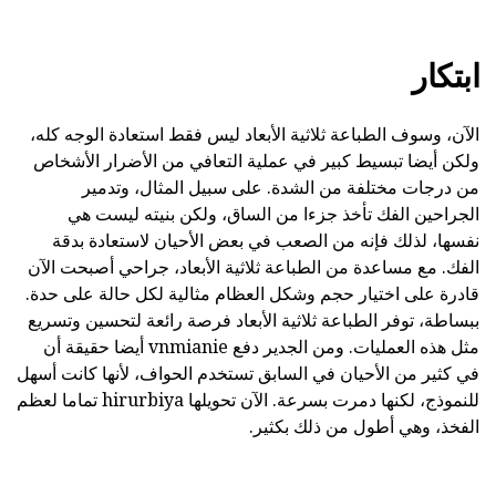
ابتكار
الآن، وسوف الطباعة ثلاثية الأبعاد ليس فقط استعادة الوجه كله،
ولكن أيضا تبسيط كبير في عملية التعافي من الأضرار الأشخاص
من درجات مختلفة من الشدة. على سبيل المثال، وتدمير
الجراحين الفك تأخذ جزءا من الساق، ولكن بنيته ليست هي
نفسها، لذلك فإنه من الصعب في بعض الأحيان لاستعادة بدقة
الفك. مع مساعدة من الطباعة ثلاثية الأبعاد، جراحي أصبحت الآن
قادرة على اختيار حجم وشكل العظام مثالية لكل حالة على حدة.
ببساطة، توفر الطباعة ثلاثية الأبعاد فرصة رائعة لتحسين وتسريع
مثل هذه العمليات. ومن الجدير دفع vnmianie أيضا حقيقة أن
في كثير من الأحيان في السابق تستخدم الحواف، لأنها كانت أسهل
للنموذج، لكنها دمرت بسرعة. الآن تحويلها hirurbiya تماما لعظم
الفخذ، وهي أطول من ذلك بكثير.