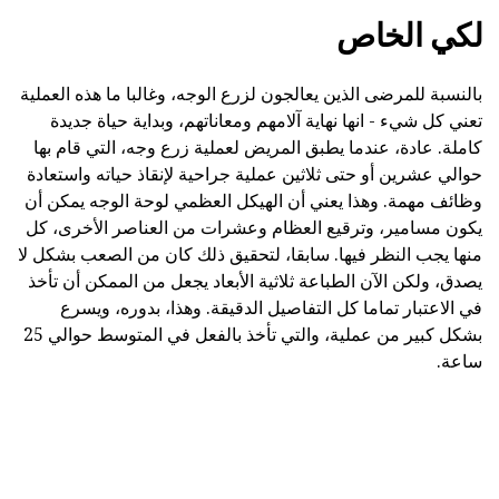
لكي الخاص
بالنسبة للمرضى الذين يعالجون لزرع الوجه، وغالبا ما هذه العملية
تعني كل شيء - انها نهاية آلامهم ومعاناتهم، وبداية حياة جديدة
كاملة. عادة، عندما يطبق المريض لعملية زرع وجه، التي قام بها
حوالي عشرين أو حتى ثلاثين عملية جراحية لإنقاذ حياته واستعادة
وظائف مهمة. وهذا يعني أن الهيكل العظمي لوحة الوجه يمكن أن
يكون مسامير، وترقيع العظام وعشرات من العناصر الأخرى، كل
منها يجب النظر فيها. سابقا، لتحقيق ذلك كان من الصعب بشكل لا
يصدق، ولكن الآن الطباعة ثلاثية الأبعاد يجعل من الممكن أن تأخذ
في الاعتبار تماما كل التفاصيل الدقيقة. وهذا، بدوره، ويسرع
بشكل كبير من عملية، والتي تأخذ بالفعل في المتوسط حوالي 25
ساعة.