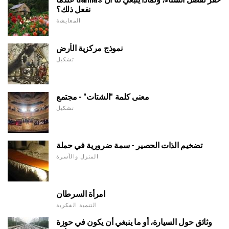
نفعل ذلك؟
المعايشة
نموذج مركزية الأرض
تشكيل
معنى كلمة "الشتات" - مجتمع
تشكيل
تضخيم الذات الحصير - سمة ضرورية في حملة
المنزل والأسرة
امرأة السرطان
التنمية الفكرية
وثائق حول السيارة، أو ما ينبغي أن يكون في حوزة