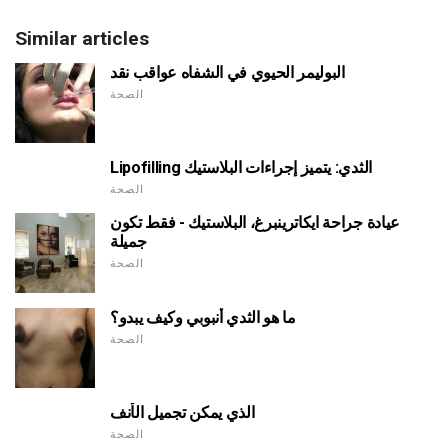
Similar articles
البوليمر الحيوي في الشفاه عواقب نقد
الصحة
Lipofilling الثدي: يتميز إجراءات البلاستيك
الصحة
عيادة جراحة ايكاترينبرغ، البلاستيك - فقط تكون
جميلة
الصحة
ما هو الثدي أنبوبي وكيف يبدو؟
الصحة
الذي يمكن تجميل الأنف
الصحة