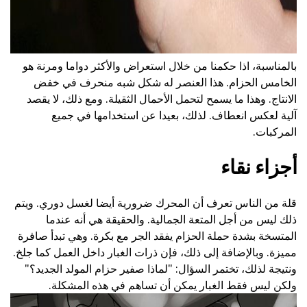
بالمناسبة، اذا حكمنا من خلال استعراض والأكثر دواما ومرنة هو
الخامس الحزام. هذا العنصر له شكل شبه منحرف في خفض
الانتاج. وهذا ما يسمح لتحمل الأحمال الثقيلة. ومع ذلك، لا يقصد
آلية لعكس انعطاف. لذلك، بعيدا عن استخدامها في جميع
المركبات.
أجزاء نقاء
قلة من الناس تعرف أن المحرك ضرورية أيضا لغسل دوري. ويتم
ذلك ليس من أجل المتعة الجمالية. والحقيقة هي أنه عندما
المتسخة بشدة حملة الحزام يفقد الجر مع بكرة. وهي تبدأ صافرة
مميزة. وبالإضافة إلى ذلك، فإن ذرات الغبار داخل العمل كما جلخ.
ونتيجة لذلك، تختمر السؤال: "لماذا صفير حزام المولد الجديد؟"
ولكن ليس فقط الغبار يمكن أن تساهم في هذه المشكلة.