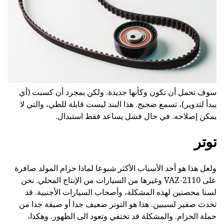
سوف تحمل أن تكون وكأنها جديدة. ولكن بمجرد أن كسبت (أي
يبدأ لتدوير)، تسمع ضجيج. هذا البند ليست قابلة للطي، والتي لا
يمكن إصلاحه. في حال فشل يساعد فقط استبدال.
توتر
ولعل هذا هو أحد الأسباب الأكثر شيوعا لماذا حزام المولد صافرة
على VAZ-2110 وغيرها من السيارات من الإنتاج المحلي. نحن
لسنا محصنين لهذه المشكلة، وأصحاب السيارات الأجنبية. قد
تحدث صفير لسببين. هذا هو التوتر ضعيف جدا أو ضيقة جدا من
حملة الحزام. والمشكلة قد تختفي وتعود الى الظهور. وهكذا،