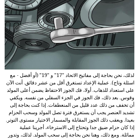
لذلك، نحن بحاجة إلى مفاتيح الاتحاد "17" و "19" (أو أفضل - مع
اسئلة وتاج). عملية الإعداد تستغرق أقل من عشر دقائق. أنت الآن
على استعداد للذهاب. أولا، فك الجوز الاحتفاظ يضمن أعلى المولد
وقوس. بعد ذلك، فك الجوز في الجزء السفلي من نفسه. ويكفي
أن تخفف من ذلك عدد قليل من المنعطفات. إذا كنت بحاجة إلى
تشديد العنصر يجب أن يستغرق فترة تصل المولد وسحب الحزام
بعيدا. ويعقب ذلك الجوز المقابلة والمسمار الاختيار مستوى التوتر.
إذا كان حزام ضيق جدا وتحتاج إلى الاسترخاء، أجرينا عملية
مماثلة. ومع ذلك، وهنا نحن بحاجة إلى سحب المولد. لذلك، وتدور