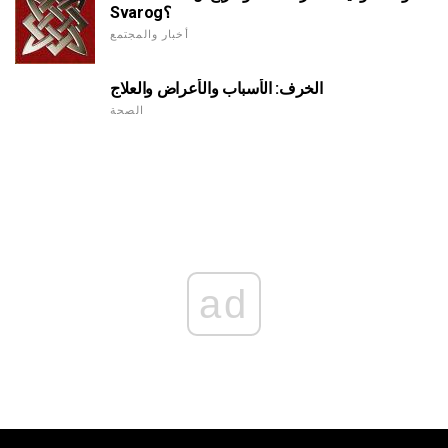
Svarog؟
أخبار والمجتمع
الخرف: الأسباب والأعراض والعلاج
الصحة
ad