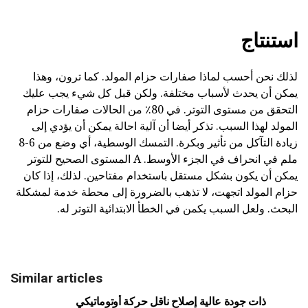
استنتاج
لذلك نحن أحسب لماذا صفارات حزام المولد. كما ترون، وهذا
يمكن أن يحدث لأسباب مختلفة. ولكن قبل كل شيء يجب عليك
التحقق من مستوى التوتر. في 80٪ من الحالات صفارات حزام
المولد لهذا السبب. تذكر أيضا أن آلية احالة يمكن أن يؤدي إلى
زيادة التآكل من تأثير وبكرة. التمسك الوسطية، أي وضع من 6-8
ملم في انحراف في الجزء الأوسط. A المستوى الصحيح للتوتر
يمكن أن يكون بشكل مستقل باستخدام مفتاحين. لذلك، إذا كان
حزام المولد اتجهت، لا تذهب بالضرورة إلى محطة خدمة لمشكلة
البحث. ولعل السبب يكمن في الخطأ الابتدائية التوتر له.
Similar articles
ذات جودة عالية إصلاح ناقل حركة أوتوماتيكي