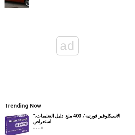
ad
Trending Now
"الاسيكلوفير فورتيه"، 400 ملغ: دليل التعليمات،
استعراض
الصحة