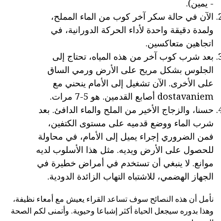
- يمين).
الآن في حالة سكر آخر كوب من الماء المملح،
ولمدة دقيقة واحدة لأداء الحركة الدورانية، في
اتجاهين متعاكسين.
بعد شرب كوب آخر من هذه المياه، تحتاج إلى
الجلوس بشكل مريح على الأرض ورمي الساق
على الأخرى. الآن تشغيل إلى الأمام ينحني مع
dostavaniem أصابع القدمين. هو 5-7 مرات.
حسنا، والزجاج الأخير من الملح والماء الدافئ. بعد
شرب الماء ووضع قدميه على مستوى الكتفين،
فمن الضروري إجراء يميل إلى الأمام، في محاولة
للحصول على الأرض ويديه. مثل هذا الأسلوب لديه
موانع. لا ينبغي أن تستخدم في أمراض خطيرة في
الجهاز الهضمي، للاشتباه التهاب الزائدة الدودية.
نأمل أن هذه النصائح سوف تساعد القراء يعيش مع أمعاء نظيفة،
وهذا بدوره سيجعل الحياة أكثر إشباعا وحيوية. وأتمنى لكم الصحة