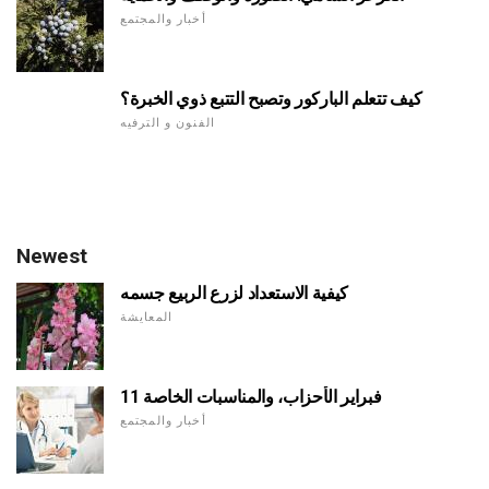
أخبار والمجتمع
كيف تتعلم الباركور وتصبح التتبع ذوي الخبرة؟
الفنون و الترفيه
Newest
كيفية الاستعداد لزرع الربيع جسمه
المعايشة
11 فبراير الأحزاب، والمناسبات الخاصة
أخبار والمجتمع