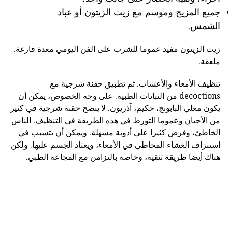
جميع المزيج وموسم مع زيت الزيتون أو عباد
الشمس.
زيت الزيتون مفيد عموما للشرب على الفن اليومي معدة فارغة.
ملعقة.
تنظيف الأمعاء والأعشاب. ثم تطبيق حقنة شرجية مع
decoctions من النباتات الطبية. على وجه الخصوص، يمكن أن
يكون مغلي البابونج، حكيم، آذريون. لا ينصح حقنة شرجية في كثير
من الأحيان وعموما التورط في هذه الطريقة في التنظيف. الناس
الخاطئ، وفرض كثيرا على أدوية مسهلة. ويمكن أن يتسبب في
استنزاف الغشاء المخاطي في الأمعاء، ويعتاد الجسم عليها. ولكن
هناك أيضا طريقة تنقية، وخاصة بالتزامن مع المجاعة الطبي.