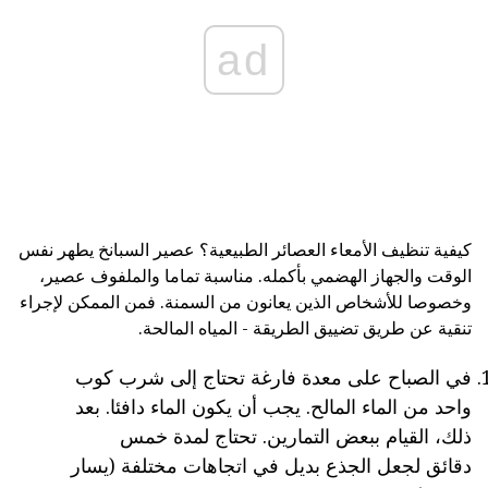
ad
كيفية تنظيف الأمعاء العصائر الطبيعية؟ عصير السبانخ يطهر نفس
الوقت والجهاز الهضمي بأكمله. مناسبة تماما والملفوف عصير،
وخصوصا للأشخاص الذين يعانون من السمنة. فمن الممكن لإجراء
تنقية عن طريق تضييق الطريقة - المياه المالحة.
في الصباح على معدة فارغة تحتاج إلى شرب كوب
واحد من الماء المالح. يجب أن يكون الماء دافئا. بعد
ذلك، القيام ببعض التمارين. تحتاج لمدة خمس
دقائق لجعل الجذع بديل في اتجاهات مختلفة (يسار