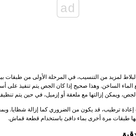
ad
لبلاط لمزيد من التنسيب، في المرحلة الأولى من طبقات بي
لماء الساخن. وهذا صحيح إذا كان الجص يتم تنفيذ على أ
جص، ويمكن إزالتها مع ملعقة أو إزميل، في حين يتم تنظي
إعادة ترطيب، قد يكون من الضروري كما إزالة شظايا. وبمجر
ها طبقات مرة أخرى بماء دافئ باستخدام قطعة قماش.
قيق