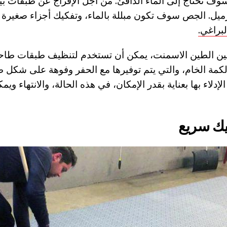
سوف تحتاج إلى الماء الدافئ. من أجل الإفراج عن طبقات بي
زميل. الجص سوف تكون مبللة بالماء، وتفكيك أجزاء صغيرة
لبراغي.
 بين الطين الاسمنت، يمكن أن تستخدم لتنظيف طبقات طاحون
لكمة الخام، والتي يتم توفيرها مع الحفر وفوهة على شكل ط
الإدلاء بها بعناية بقدر الإمكان، في هذه الحالة، والانتهاء وي
يك سريع