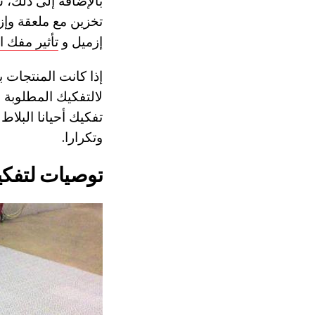
بالإضافة إلى ذلك، 
تخزين مع ملعقة وإ
إزميل و
تأثير مفك ا
إذا كانت المنتجات
لالتفكيك المطلوبة 
تفكيك أحيانا البلاط 
وتكرارا.
توصيات لتفك