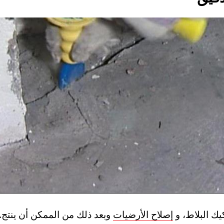
يك البلاط، و
إصلاح الأرضيات
وبعد ذلك من الممكن أن ينتج. و