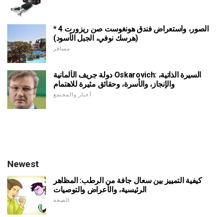
الصور، واستعراض فندق هونغوست صن ريزورت 4 *
(هرسك نوفي، الجبل الأسود)
مسافر
دولة جريف الألمانية Oskarovich: السيرة الذاتية،
والإنجاز، والأسرة، وحقائق مثيرة للاهتمام
أخبار والمجتمع
Newest
كيفية التمييز بين سعال جافة من الرطب: المظاهر
الرئيسية، والأعراض والتوصيات
الصحة