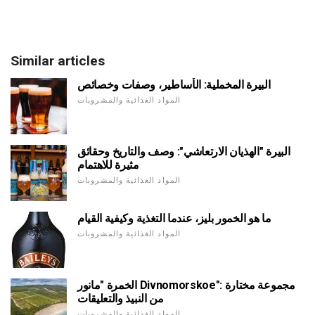
Similar articles
البيرة المخملية: الأساطير، وصفات وخصائص
المواد الغذائية والمشروبات
البيرة "الهذيان الارتعاشي": وصف والتاريخ وحقائق
مثيرة للاهتمام
المواد الغذائية والمشروبات
ما هو الخمور بليز، عندما التغذية وكيفية القيام
المواد الغذائية والمشروبات
الخمرة "مانور Divnomorskoe": مجموعة مختارة
من النبيذ والتعليقات
المواد الغذائية والمشروبات