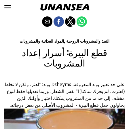
,
النبيذ والمشروبات الروحية
المواد الغذائية والمشروبات
قطع البيرة: أسرار إعداد
المشروبات
على حد تعبير بوند المعروفة، Dzheyms بوند: "اهتز، ولكن لا تخلط
(اهتزت، لم يحرك ساكنا)!" نفس الشعار، وربما تعديلها فقط لنوع
مختلف إلى حد ما من المشروب يمكنك اختيار وأولئك الذين
يحاولون جعل قطع البيرة - المشروب الأصلي من بعض درجاته.