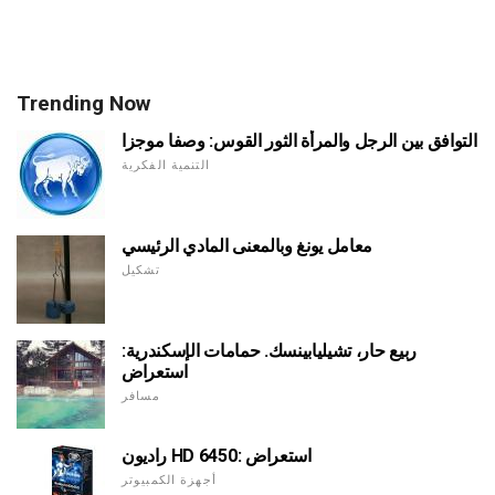
Trending Now
التوافق بين الرجل والمرأة الثور القوس: وصفا موجزا
التنمية الفكرية
معامل يونغ وبالمعنى المادي الرئيسي
تشكيل
ربيع حار، تشيليابينسك. حمامات الإسكندرية:
استعراض
مسافر
راديون HD 6450: استعراض
أجهزة الكمبيوتر