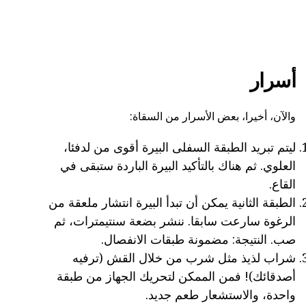
أسرار
والآن، أخيرا، بعض الأسرار من السقاة:
ليتم تبريد الطبقة السفلى البيرة أقوى من لدفئا،
العلوي. ثم هناك بالتأكيد البيرة الباردة ستبقى في
القاع.
الطبقة الثانية يمكن أن تبدأ البيرة انتشار ملعقة من
الرغوة سارعت سابقا. ننشر بضعة سنتيمترات، ثم
صب. النتيجة: مضمونة طبقات الانفصال.
شراب لذيذ مثل شرب من خلال القش (ترفيه
أصدقائك)! فمن الممكن لتحريك الجهاز من طبقة
واحدة، والاستشعار طعم جديد.