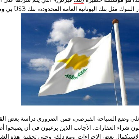
كما اعترف باستمرار البنو
لى وضع السياحة القبرصي، فمن الضروري دراسة بعض القو
ن شراء العقارات. الأجانب الذين يرغبون في أن يصبحوا أ
استكمال بعض الإجراءات. ومع ذلك، وحتى تحقيق هذه ال