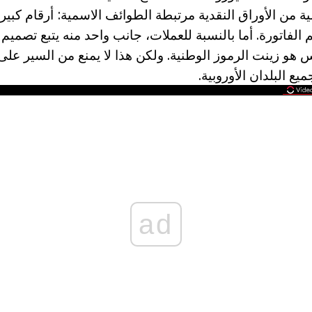
مية من الأوراق النقدية مرتبطة الطوائف الاسمية: أرقام كب
 الفاتورة. أما بالنسبة للعملات، جانب واحد منه يتبع تصمي
س هو زينت الرموز الوطنية. ولكن هذا لا يمنع من السير على
ع البلدان الأوروبية.
ad