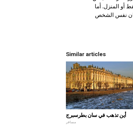
أو المنزل. أما
 محدودة إلى 4014 متر مربع. إذا كان نفس الشخص
Similar articles
أين تذهب في سان بطرسبرج
مسافر