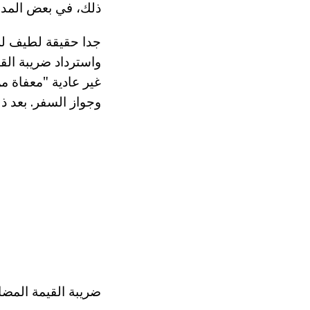
ذلك، في بعض المدن
واسترداد ضريبة الق
غير عادية "معفاة م
وجواز السفر. بعد 
ضريبة القيمة المضا