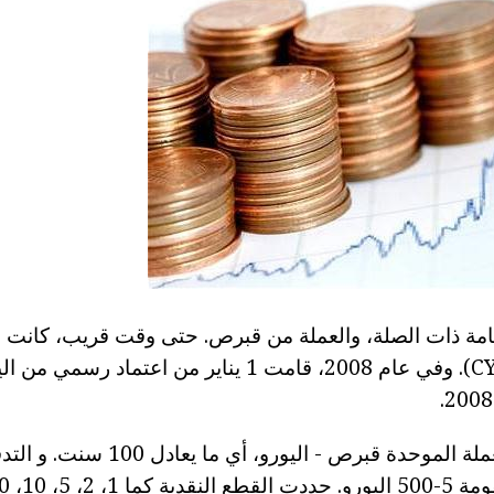
امة ذات الصلة، والعملة من قبرص. حتى وقت قريب، كانت ال
الجنيه القبرصي (CYP). وفي عام 2008، قامت 1 يناير من اع
وهكذا، تدل على العملة الموحدة قبرص -