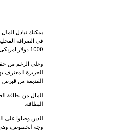
يمكنك تبادل المال 
في الصرافة المحلية،
1000 دولار امريكى، يجب أن يكون الإعلان.
وعلى الرغم من حقي
الجزيرة المعترف به
القديمة من قبرص - 
المال من بطاقة ال
البطاقة.
الذين وصلوا على ال
وجه الخصوص، وهي ا