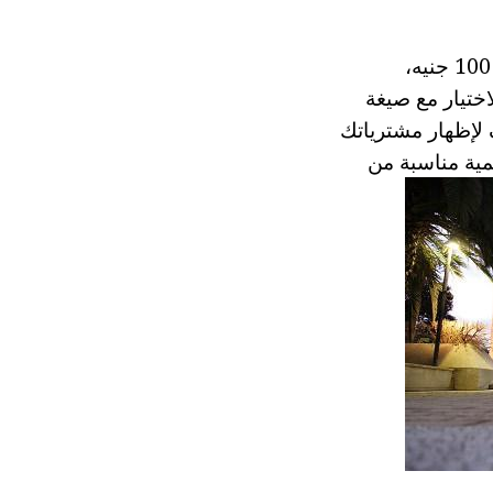
جدا حقيقة لطيف للمواطنين الأجانب هو حقيقة أنه عند شراء ما يزيد على مبلغ 100 جنيه،
ختيار مع صيغة
 لإظهار مشترياتك
مية مناسبة من