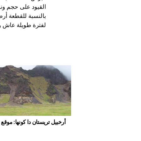
القيود على حجم ون
لفترة طويلة عاش 
أرخبيل تريستان دا كونها: موق