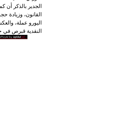
الجدير بالذكر أن ك
القانون، وزيادة حجم
اليورو عملة، والعك
النقدية قبرص في جمي