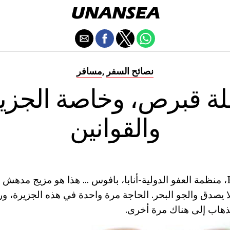
نصائح السفر
مسافر
,
ة قبرص، وخاصة الجزي
والقوانين
قبرص ... Protanas، منظمة العفو الدولية-أنابا، بافوس ... هذا هو مزيج م
يصدق والجو البحر. الحاجة مرة واحدة في هذه الجزيرة، و
ذهاب إلى هناك مرة أخرى.