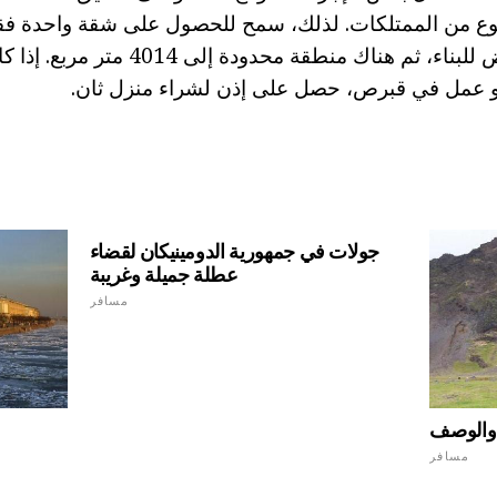
وع من الممتلكات. لذلك، سمح للحصول على شقة واحدة فقط 
بالنسبة للقطعة أرض للبناء، ثم هناك منطقة
و عمل في قبرص، حصل على إذن لشراء منزل ثان.
جولات في جمهورية الدومينيكان لقضاء
عطلة جميلة وغريبة
مسافر
ع والوصف
مسافر