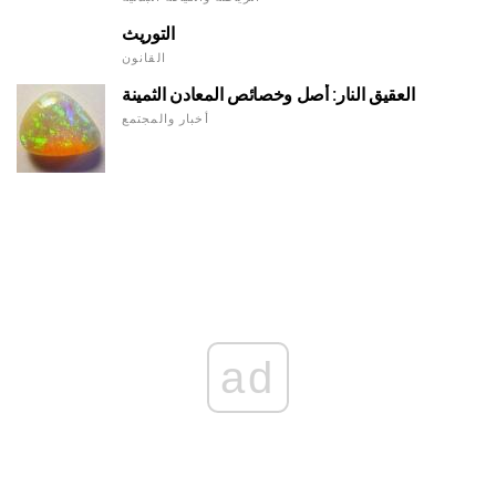
التوريث
القانون
العقيق النار: أصل وخصائص المعادن الثمينة
أخبار والمجتمع
ad