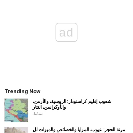
ad
Trending Now
شعوب إقليم كراسنودار: الروسية، والأرمن،
والأوكرانيين، التتار
تشكيل
مرنة الحجر: عيوب، المزايا والخصائص والميزات لل