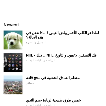
Newest
لماذا هو الكلب الأحمر بياض العينين؟ ماذا تفعل في
هذه الحالة؟
المنزل والأسرة
NHL - ذلك ... NHL: فك التشفير، لاعبين، والتاريخ
الرياضة واللياقة البدنية
معظم الفنادق الشعبية في محج قلعة
مسافر
خمس طرق طبيعية لزيادة حجم الثدي
الرياضة واللياقة البدنية