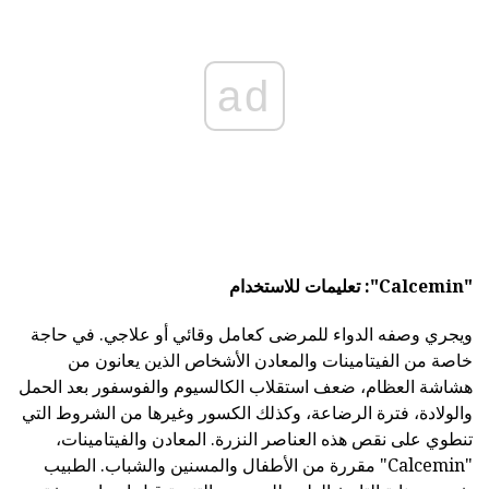
ad
"Calcemin": تعليمات للاستخدام
ويجري وصفه الدواء للمرضى كعامل وقائي أو علاجي. في حاجة
خاصة من الفيتامينات والمعادن الأشخاص الذين يعانون من
هشاشة العظام، ضعف استقلاب الكالسيوم والفوسفور بعد الحمل
والولادة، فترة الرضاعة، وكذلك الكسور وغيرها من الشروط التي
تنطوي على نقص هذه العناصر النزرة. المعادن والفيتامينات،
"Calcemin" مقررة من الأطفال والمسنين والشباب. الطبيب