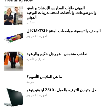
المهني طلاب المدارس الإرشاد: برنامج،
والموضوعات، والأحداث، لمحة. تدريبات التوجيه
المهني
تشكيل
كابل MKESH: الوصف والتسمية، مواصفات المنتج
أجهزة الكمبيوتر
صاحب متحمس - هو رجل حكيم والرعاية
المنزل والأسرة
ما هي الملابس الأسهم؟
موضة
لينوفو ينوفو Z510 - حل متوازن للترفيه والعمل
أجهزة الكمبيوتر