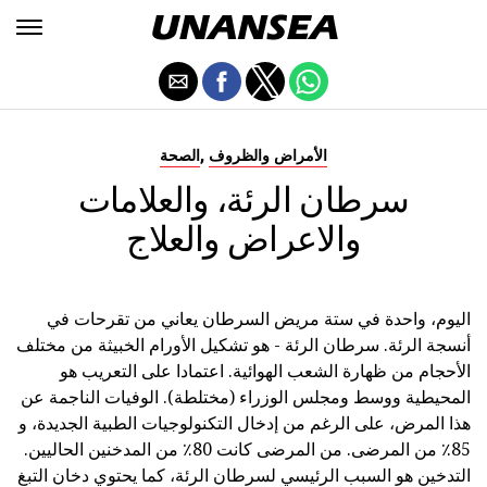
,
الأمراض والظروف
الصحة
سرطان الرئة، والعلامات
والاعراض والعلاج
اليوم، واحدة في ستة مريض السرطان يعاني من تقرحات في
أنسجة الرئة. سرطان الرئة - هو تشكيل الأورام الخبيثة من مختلف
الأحجام من ظهارة الشعب الهوائية. اعتمادا على التعريب هو
المحيطية ووسط ومجلس الوزراء (مختلطة). الوفيات الناجمة عن
هذا المرض، على الرغم من إدخال التكنولوجيات الطبية الجديدة، و
85٪ من المرضى. من المرضى كانت 80٪ من المدخنين الحاليين.
التدخين هو السبب الرئيسي لسرطان الرئة، كما يحتوي دخان التبغ