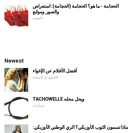
الحجامة - ما هو؟ الحجامة (الحجامة): استعراض
والصور وموانع
الصحة
Newest
أفضل الأفلام عن الإغواء
الفنون و الترفيه
TACHOWELLE ويحل محله
سيارات
ماذا تسمون الثوب الأوزبكي؟ الزي الوطني الأوزبكي:
صور