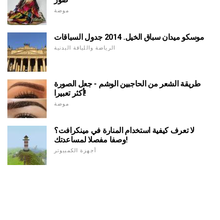
موضة
موسكو ميدان سباق الخيل. 2014 جدول السباقات
الرياضة واللياقة البدنية
طريقة الشعر من الحاجبين الوشم - جعل الصورة
أكثر تعبيرا!
موضة
لا تعرف كيفية استخدام المنارة في مينكرافت؟
وصفا مفصلا لمساعدتك!
أجهزة الكمبيوتر