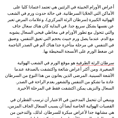
أعراض الأورام الخبيثة في الرئتين هي تعتمد اعتمادا كليا على
الأماكن التي الخلايا السرطانية. في حالة حدوث ورم في الشعب
الهوائية الكبيرة (سرطان الرئة المركزي)، وعلامات المرض تعبر
عن نفسها بشكل سريع جدا. في البداية كان هناك سعال جاف
والتي تتحول مع تطور الأورام في مخاطي قيحي السعال يشوبه
مع الدم. عندما يصل ورم خبيث بحجم التي تعيق التنفس، وضيق
في التنفس. في مرحلة متأخرة جدا هناك ألم في الصدر الناجمة
عن ضغط الورم على الأنسجة المحيطة بها.
سرطان الرئة الطرفية
هو موقع الورم في الشعب الهوائية
الصغيرة. ومن أكثر أعراض شائعة واكتشفت بالصدفة عندما
الأشعة السينية. المرضى الذين يعانون من هذا النوع من السرطان
عادة ما تشكو من التنفس والشعور بعدم الراحة في الصدر.
السعال والنزيف يمكن اكتشفت فقط في المرحلة الأخيرة.
وينبغي أن تتحمل المدخنين في الاعتبار أن ترسب القطران في
القصبات الهوائية الخاصة أيضا أن يسبب السعال الجاف المزمن،
هي مشابهة جدا لأعراض مبكرة للسرطان. لذلك، والتدخين من