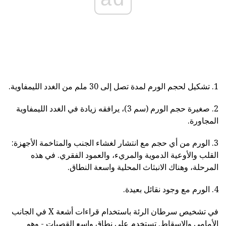
1. تشكيل لحجم الورم لمدة تصل إلى 30 ملم من الغدد الليمفاوية.
2. صغيرة حجم الورم (سم 3)، يرافقه زيادة في الغدد الليمفاوية
المجاورة.
3. الورم من أي حجم مع انتشار لغشاء الجنب والمتاخمة الأجهزة:
القلب والأوعية الدموية والمريء، والعمود الفقري. في هذه
المرحلة، وهناك الانبثاث المحلية واسعة النطاق.
4. الورم مع وجود نقائل بعيدة.
في تشخيص سرطان الرئة باستخدام قراءات أشعة X في الجانب
الأمامي والإسقاط. تستخدم على نطاق واسع القصبات - وهو