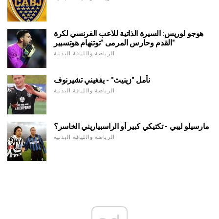
هوجو لوريس: السيرة الذاتية للاعب الفرنسي لكرة
القدم وحارس المرمى "توتنهام هوتسبير"
الرياضة واللياقة البدنية
نأمل "زينيث" - يفغيني تشيرنوف
الرياضة واللياقة البدنية
مارسيلو ليبي - تكتيكي كبير أو الراسبياريني الخاسر؟
الرياضة واللياقة البدنية