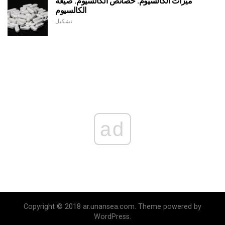
ميزات الكالسيوم. خصائص الكالسيوم. صيغة
الكالسيوم
تشكيل
ad
Copyright © 2018 ar.unansea.com. Theme powered by
WordPress.