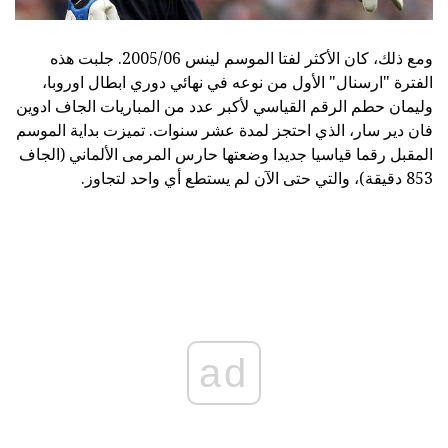
ومع ذلك، كان الأكثر لفتا الموسم لينس 2005/06. جلبت هذه
الفترة "ارسنال" الأول من نوعه في نهائي دوري ابطال اوروبا،
وليمان حطم الرقم القياسي لأكبر عدد من المباريات الجاف ادوين
فان دير سار، الذي احتجز لمدة عشر سنوات. تميزت بداية الموسم
المقبل رقما قياسيا جديدا وضعتها حارس المرمى الألماني (الجاف
853 دقيقة)، والتي حتى الآن لم يستطع أي واحد لتجاوز.
ad