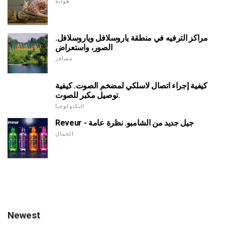
هواية
مراكز الترفيه في منطقة ياروسلافل وياروسلافل.
الصور، واستعراض
مسافر
كيفية إجراء اتصال لاسلكي لمضخم الصوت. كيفية
توصيل مكبر للصوت.
التكنولوجيا
Reveur - جيل جديد من الشامبو. نظرة عامة
الجمال
Newest