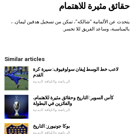
حقائق مثيرة للاهتمام
يتحدث عن الألمانية "شالكه"، تمكن من تسجيل هدفين ليمان. ،
بالمناسبة، وساعد الفريق للا تخسر.
Similar articles
لاعب خط الوسط إيفان سولوفيوف: سيرة كرة
القدم
الرياضة واللياقة البدنية
كأس السوبر: التاريخ وحقائق مثيرة للاهتمام،
والفائزين في البطولة
الرياضة واللياقة البدنية
بوكا جونيورز: التاريخ
الرياضة واللياقة البدنية