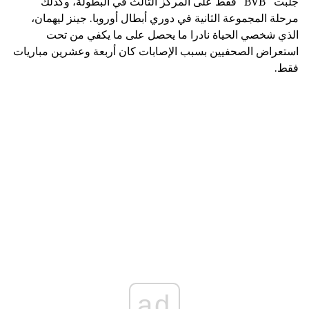
جلبت "BVB" فقط على المركز الثالث في البطولة، وكذلك
مرحلة المجموعة الثانية في دوري أبطال أوروبا. جينز ليهمان،
الذي شخصي الحياة نادرا ما يحصل على ما يكفي من تحت
استعراض الصحفيين بسبب الإصابات كان أربعة وعشرين مباريات
فقط.
ad