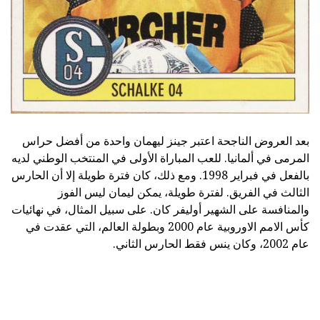
بعد العروض الناجحة اعتبر جينز ليهمان واحدة من أفضل حراس
المرمى في ألمانيا. للعب المباراة الأولى في المنتخب الوطني لديه
بالفعل في فبراير 1998. ومع ذلك، كان فترة طويلة إلا أن الحارس
الثالث في الفريق. لفترة طويلة، يمكن ليمان ليس الفوز
والمنافسة على الشهير أوليفر كان. على سبيل المثال، في نهائيات
كأس الامم الاوروبية عام 2000 وبطولة العالم، التي عقدت في
عام 2002، وكان ينس فقط الحارس الثاني.