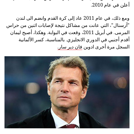
أعلن في عام 2010.
ومع ذلك، في عام 2011 عاد إلى كرة القدم وانضم الى لندن
"آرسنال"، التي عانت من مشاكل نتيجة لإصابات اثنين من حراس
المرمى. في أبريل 2011، وقعت في البوابة. وهكذا، أصبح ليمان
أقدم أجنبي في الدوري الانجليزي. بالمناسبة، كسر الألمانية
السجل مرة أخرى ادوين
فان دير سار.