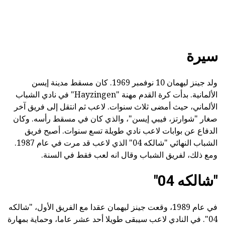
سيرة
ولد جينز ليهمان 10 نوفمبر 1969. كان مسقط مدينة إيسن
الألمانية. بدأت كرة القدم مهنة "Hayzingen" في نادي الشباب
الألماني، حيث أمضى ثلاث سنوات. لاعب ثم انتقل إلى فريق آخر
صغار "شوارتز، فيبي إيسن"، والذي كان في مسقط رأسه. وكان
الدفاع عن بوابات لاعب نادي طويلة تسع سنوات. أصبح فريق
الشباب النهائي "شالكه 04" الذي لاعب قد مرت في عام 1987.
ومع ذلك، لفريق الشباب وقال انه لعب فقط في السنة.
"شالكه 04"
في عام 1989، وقعت جينز ليهمان عقدا مع الفريق الأول، "شالكه
04". في النادي لاعب سيبقى طويلا أحد عشر عاما، وحماية بمهارة