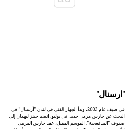
"ارسنال"
في صيف عام 2003، وبدأ الجهاز الفني في لندن "آرسنال" في
البحث عن حارس مرمى جديد. في يوليو، انضم جينز ليهمان إلى
صفوف "المدفعجية". الموسم المقبل، عقد حارس المرمى