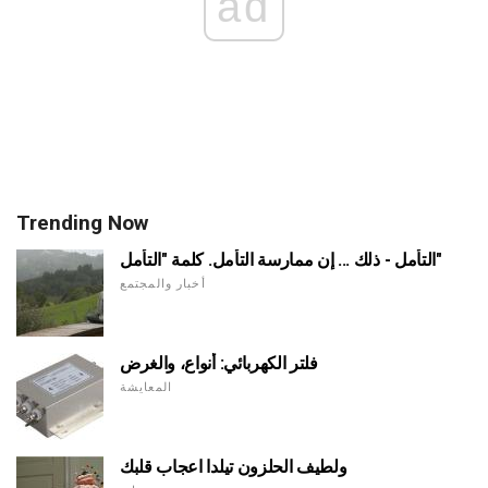
ad
Trending Now
التأمل - ذلك ... إن ممارسة التأمل. كلمة "التأمل"
أخبار والمجتمع
فلتر الكهربائي: أنواع، والغرض
المعايشة
ولطيف الحلزون تيلدا اعجاب قلبك