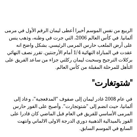
الربيع من نفس الموسم أخيرا أعطى ليمان الرقم الأول في مرمى
ألمانيا. في كأس العالم 2006، التي جرت في وطنه، وذهب ينس
على أرض الملعب حارس المرمى الرئيسي. بشكل واضح انه
عقدت في المباراة النهائية 1/4 أمام الأرجنتين. تقرر نصف النهائي
بركلات الترجيح وسحبت ليمان ركلتي جزاء من ساعد الفريق على
التأهل للمرحلة المقبلة من كأس العالم.
"شتوتغارت"
في عام 2008 غادر ليمان إلى صفوف "المدفعجية"، وعاد إلى
ألمانيا، حيث انضم إلى "شتوتجارت". وأصبح على الفور حارس
المرمى الأساسي للفريق في العام قبل الماضي كان قادرا على
الفوز بالميدالية الذهبية دوري الدرجة الاولى الالماني وانتهت
السابع في الموسم السابق.